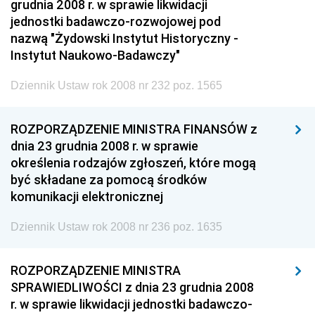
grudnia 2008 r. w sprawie likwidacji
jednostki badawczo-rozwojowej pod
nazwą "Żydowski Instytut Historyczny -
Instytut Naukowo-Badawczy"
Dziennik Ustaw rok 2008 nr 232 poz. 1565
ROZPORZĄDZENIE MINISTRA FINANSÓW z
dnia 23 grudnia 2008 r. w sprawie
określenia rodzajów zgłoszeń, które mogą
być składane za pomocą środków
komunikacji elektronicznej
Dziennik Ustaw rok 2008 nr 236 poz. 1635
ROZPORZĄDZENIE MINISTRA
SPRAWIEDLIWOŚCI z dnia 23 grudnia 2008
r. w sprawie likwidacji jednostki badawczo-