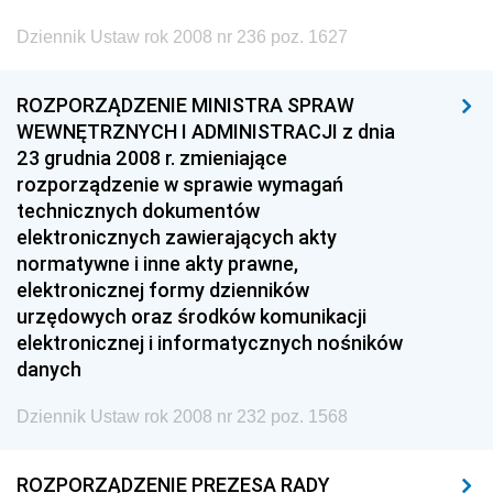
Dziennik Ustaw rok 2008 nr 236 poz. 1627
ROZPORZĄDZENIE MINISTRA SPRAW
WEWNĘTRZNYCH I ADMINISTRACJI z dnia
23 grudnia 2008 r. zmieniające
rozporządzenie w sprawie wymagań
technicznych dokumentów
elektronicznych zawierających akty
normatywne i inne akty prawne,
elektronicznej formy dzienników
urzędowych oraz środków komunikacji
elektronicznej i informatycznych nośników
danych
Dziennik Ustaw rok 2008 nr 232 poz. 1568
ROZPORZĄDZENIE PREZESA RADY