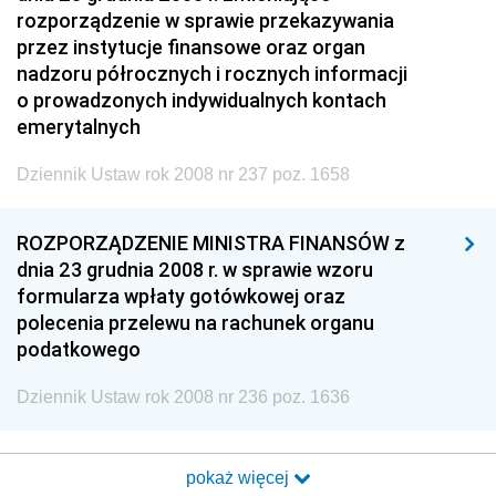
rozporządzenie w sprawie przekazywania
przez instytucje finansowe oraz organ
nadzoru półrocznych i rocznych informacji
o prowadzonych indywidualnych kontach
emerytalnych
Dziennik Ustaw rok 2008 nr 237 poz. 1658
ROZPORZĄDZENIE MINISTRA FINANSÓW z
dnia 23 grudnia 2008 r. w sprawie wzoru
formularza wpłaty gotówkowej oraz
polecenia przelewu na rachunek organu
podatkowego
Dziennik Ustaw rok 2008 nr 236 poz. 1636
pokaż więcej