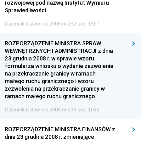
rozwojowej pod nazwą Instytut Wymiaru
Sprawiedliwości
Dziennik Ustaw rok 2008 nr 232 poz. 1567
ROZPORZĄDZENIE MINISTRA SPRAW
WEWNĘTRZNYCH I ADMINISTRACJI z dnia
23 grudnia 2008 r. w sprawie wzoru
formularza wniosku o wydanie zezwolenia
na przekraczanie granicy w ramach
małego ruchu granicznego i wzoru
zezwolenia na przekraczanie granicy w
ramach małego ruchu granicznego
Dziennik Ustaw rok 2008 nr 236 poz. 1646
ROZPORZĄDZENIE MINISTRA FINANSÓW z
dnia 23 grudnia 2008 r. zmieniające