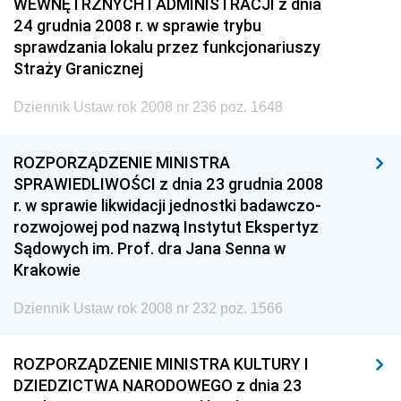
WEWNĘTRZNYCH I ADMINISTRACJI z dnia
24 grudnia 2008 r. w sprawie trybu
sprawdzania lokalu przez funkcjonariuszy
Straży Granicznej
Dziennik Ustaw rok 2008 nr 236 poz. 1648
ROZPORZĄDZENIE MINISTRA
SPRAWIEDLIWOŚCI z dnia 23 grudnia 2008
r. w sprawie likwidacji jednostki badawczo-
rozwojowej pod nazwą Instytut Ekspertyz
Sądowych im. Prof. dra Jana Senna w
Krakowie
Dziennik Ustaw rok 2008 nr 232 poz. 1566
ROZPORZĄDZENIE MINISTRA KULTURY I
DZIEDZICTWA NARODOWEGO z dnia 23