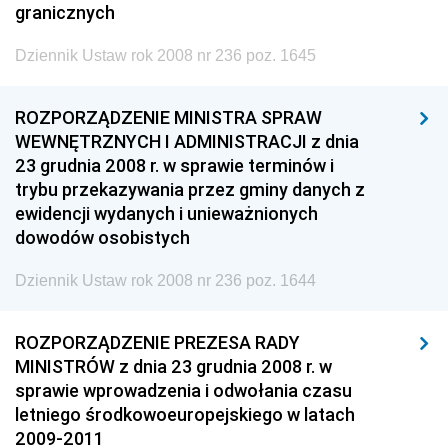
granicznych
Dziennik Ustaw rok 2008 nr 236 poz. 1645
ROZPORZĄDZENIE MINISTRA SPRAW
WEWNĘTRZNYCH I ADMINISTRACJI z dnia
23 grudnia 2008 r. w sprawie terminów i
trybu przekazywania przez gminy danych z
ewidencji wydanych i unieważnionych
dowodów osobistych
Dziennik Ustaw rok 2008 nr 236 poz. 1644
ROZPORZĄDZENIE PREZESA RADY
MINISTRÓW z dnia 23 grudnia 2008 r. w
sprawie wprowadzenia i odwołania czasu
letniego środkowoeuropejskiego w latach
2009-2011