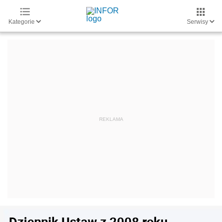
Kategorie
Serwisy
Dziennik Ustaw z 2008 roku