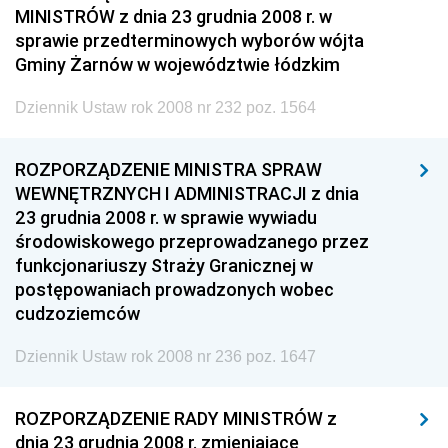
MINISTRÓW z dnia 23 grudnia 2008 r. w
sprawie przedterminowych wyborów wójta
Gminy Żarnów w województwie łódzkim
Dziennik Ustaw rok 2008 nr 232 poz. 1564
ROZPORZĄDZENIE MINISTRA SPRAW
WEWNĘTRZNYCH I ADMINISTRACJI z dnia
23 grudnia 2008 r. w sprawie wywiadu
środowiskowego przeprowadzanego przez
funkcjonariuszy Straży Granicznej w
postępowaniach prowadzonych wobec
cudzoziemców
Dziennik Ustaw rok 2008 nr 236 poz. 1647
ROZPORZĄDZENIE RADY MINISTRÓW z
dnia 23 grudnia 2008 r. zmieniające