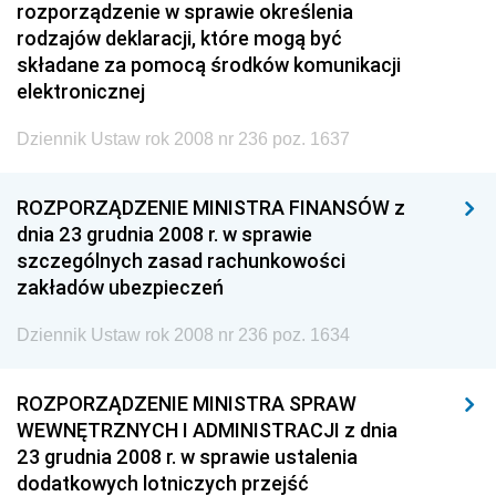
rozporządzenie w sprawie określenia
rodzajów deklaracji, które mogą być
składane za pomocą środków komunikacji
elektronicznej
Dziennik Ustaw rok 2008 nr 236 poz. 1637
ROZPORZĄDZENIE MINISTRA FINANSÓW z
dnia 23 grudnia 2008 r. w sprawie
szczególnych zasad rachunkowości
zakładów ubezpieczeń
Dziennik Ustaw rok 2008 nr 236 poz. 1634
ROZPORZĄDZENIE MINISTRA SPRAW
WEWNĘTRZNYCH I ADMINISTRACJI z dnia
23 grudnia 2008 r. w sprawie ustalenia
dodatkowych lotniczych przejść