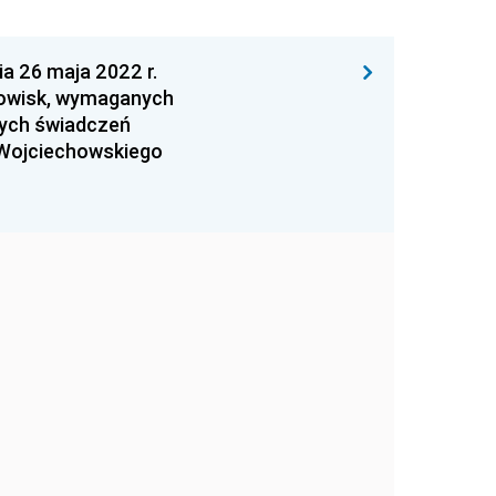
26 maja 2022 r.
nowisk, wymaganych
nnych świadczeń
 Wojciechowskiego