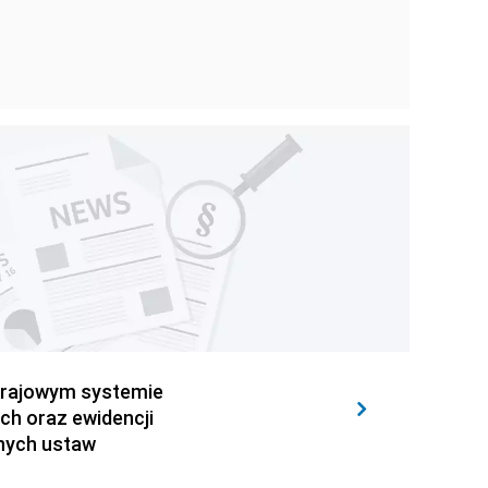
 krajowym systemie
ch oraz ewidencji
nnych ustaw