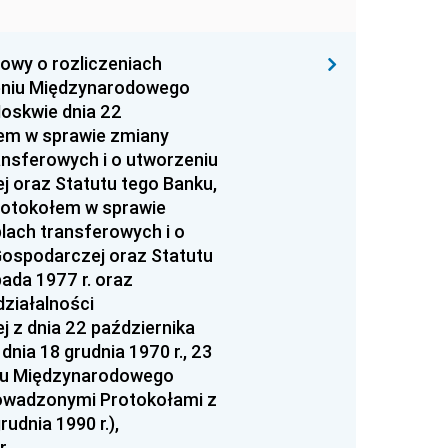
owy o rozliczeniach
zeniu Międzynarodowego
oskwie dnia 22
łem w sprawie zmiany
ansferowych i o utworzeniu
oraz Statutu tego Banku,
Protokołem w sprawie
lach transferowych i o
ospodarczej oraz Statutu
ada 1977 r. oraz
ziałalności
z dnia 22 października
nia 18 grudnia 1970 r., 23
tutu Międzynarodowego
owadzonymi Protokołami z
rudnia 1990 r.),
r.