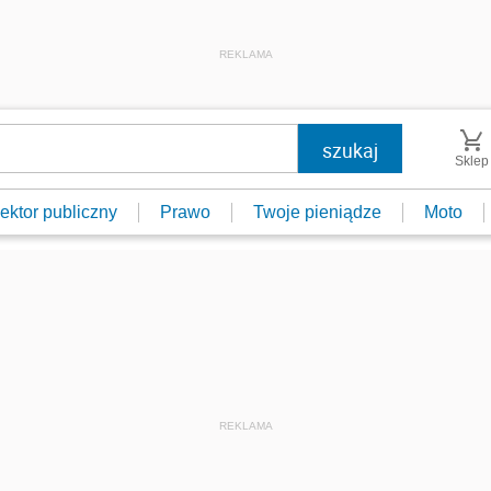
REKLAMA
Sklep
ektor publiczny
Prawo
Twoje pieniądze
Moto