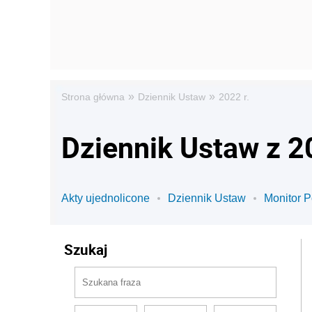
»
»
Strona główna
Dziennik Ustaw
2022 r.
Dziennik Ustaw z 2
Akty ujednolicone
Dziennik Ustaw
Monitor P
Szukaj