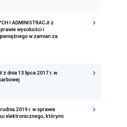
H I ADMINISTRACJI z
sprawie wysokości i
pieniężnego w zamian za
nia 13 lipca 2017 r. w
karbowej
dnia 2019 r. w sprawie
u elektronicznego, którymi