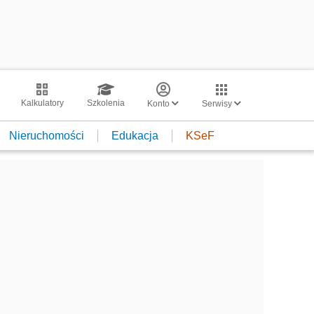
Kalkulatory
Szkolenia
Konto
Serwisy
Nieruchomości
Edukacja
KSeF