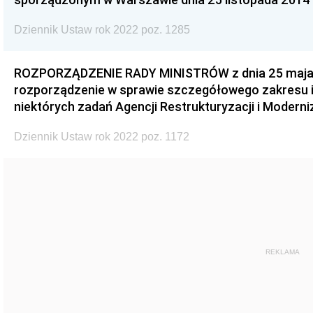
Dziennik Ustaw rok 2022 poz. 1285
ROZPORZĄDZENIE RADY MINISTRÓW z dnia 25 maja 2
rozporządzenie w sprawie szczegółowego zakresu i
niektórych zadań Agencji Restrukturyzacji i Moderni
Dziennik Ustaw rok 2022 poz. 1172
REKLAMA