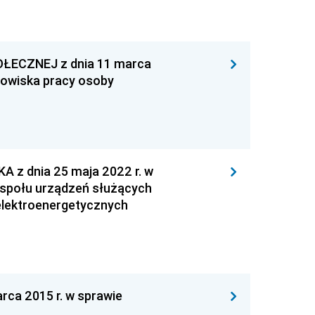
ŁECZNEJ z dnia 11 marca
nowiska pracy osoby
z dnia 25 maja 2022 r. w
społu urządzeń służących
elektroenergetycznych
a 2015 r. w sprawie