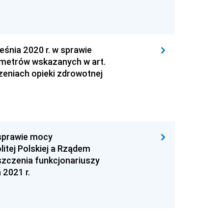
nia 2020 r. w sprawie
ametrów wskazanych w art.
czeniach opieki zdrowotnej
sprawie mocy
tej Polskiej a Rządem
zczenia funkcjonariuszy
 2021 r.