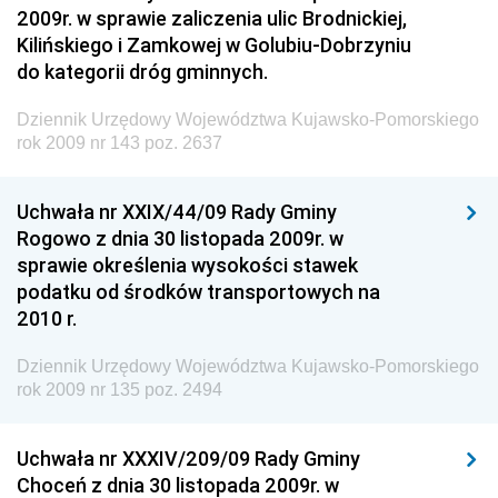
2009r. w sprawie zaliczenia ulic Brodnickiej,
Kilińskiego i Zamkowej w Golubiu-Dobrzyniu
do kategorii dróg gminnych.
Dziennik Urzędowy Województwa Kujawsko-Pomorskiego
rok 2009 nr 143 poz. 2637
Uchwała nr XXIX/44/09 Rady Gminy
Rogowo z dnia 30 listopada 2009r. w
sprawie określenia wysokości stawek
podatku od środków transportowych na
2010 r.
Dziennik Urzędowy Województwa Kujawsko-Pomorskiego
rok 2009 nr 135 poz. 2494
Uchwała nr XXXIV/209/09 Rady Gminy
Choceń z dnia 30 listopada 2009r. w