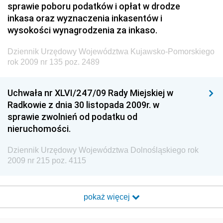
sprawie poboru podatków i opłat w drodze
inkasa oraz wyznaczenia inkasentów i
wysokości wynagrodzenia za inkaso.
Dziennik Urzędowy Województwa Kujawsko-Pomorskiego
rok 2009 nr 135 poz. 2489
Uchwała nr XLVI/247/09 Rady Miejskiej w
Radkowie z dnia 30 listopada 2009r. w
sprawie zwolnień od podatku od
nieruchomości.
Dziennik Urzędowy Województwa Dolnośląskiego rok
2009 nr 215 poz. 4115
pokaż więcej