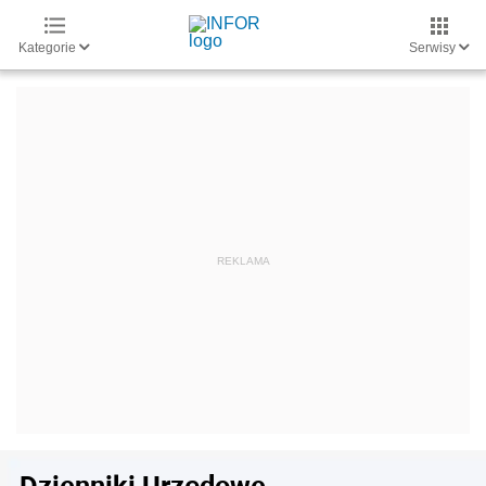
Kategorie
Serwisy
Dzienniki Urzędowe