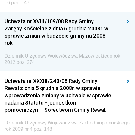
16 poz. 147
Uchwała nr XVIII/109/08 Rady Gminy
Zaręby Kościelne z dnia 6 grudnia 2008r. w
sprawie zmian w budżecie gminy na 2008
rok
Dziennik Urzędowy Województwa Mazowieckiego rok
2012 poz. 274
Uchwała nr XXXIII/240/08 Rady Gminy
Rewal z dnia 5 grudnia 2008r. w sprawie
wprowadzenia zmiany w uchwale w sprawie
nadania Statutu - jednostkom
pomocniczym - Sołectwom Gminy Rewal.
Dziennik Urzędowy Województwa Zachodniopomorskiego
rok 2009 nr 4 poz. 148