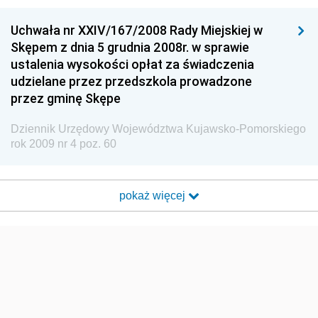
Uchwała nr XXIV/167/2008 Rady Miejskiej w
Skępem z dnia 5 grudnia 2008r. w sprawie
ustalenia wysokości opłat za świadczenia
udzielane przez przedszkola prowadzone
przez gminę Skępe
Dziennik Urzędowy Województwa Kujawsko-Pomorskiego
rok 2009 nr 4 poz. 60
pokaż więcej