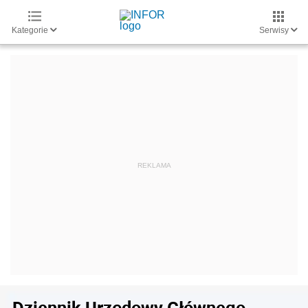
Kategorie
Serwisy
Dziennik Urzędowy Głównego