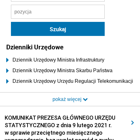
Dzienniki Urzędowe
Dziennik Urzędowy Ministra Infrastruktury
Dziennik Urzędowy Ministra Skarbu Państwa
Dziennik Urzędowy Urzędu Regulacji Telekomunikacji
i Poczty
pokaż więcej
Dziennik Urzędowy Ministra Transportu i Budownictwa
Dziennik Urzędowy Urzędu Komunikacji
KOMUNIKAT PREZESA GŁÓWNEGO URZĘDU
Elektronicznej
STATYSTYCZNEGO z dnia 9 lutego 2021 r.
Dziennik Urzędowy Ministra Spraw Wewnętrznych i
w sprawie przeciętnego miesięcznego
Administracji