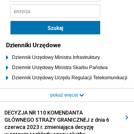
Dzienniki Urzędowe
Dziennik Urzędowy Ministra Infrastruktury
Dziennik Urzędowy Ministra Skarbu Państwa
Dziennik Urzędowy Urzędu Regulacji Telekomunikacji
i Poczty
pokaż więcej
Dziennik Urzędowy Ministra Transportu i Budownictwa
Dziennik Urzędowy Urzędu Komunikacji
DECYZJA NR 110 KOMENDANTA
Elektronicznej
GŁÓWNEGO STRAŻY GRANICZNEJ z dnia 6
Dziennik Urzędowy Ministra Spraw Wewnętrznych i
czerwca 2023 r. zmieniająca decyzję
Administracji