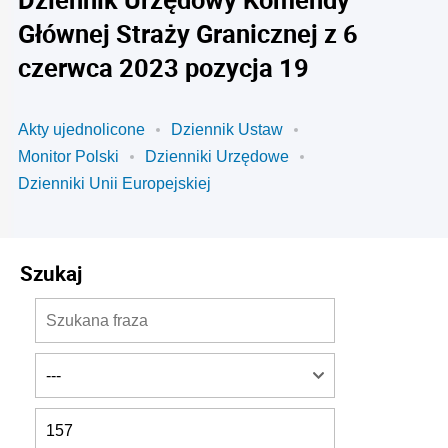
Głównej Straży Granicznej z 6
czerwca 2023 pozycja 19
Akty ujednolicone
Dziennik Ustaw
Monitor Polski
Dzienniki Urzędowe
Dzienniki Unii Europejskiej
Szukaj