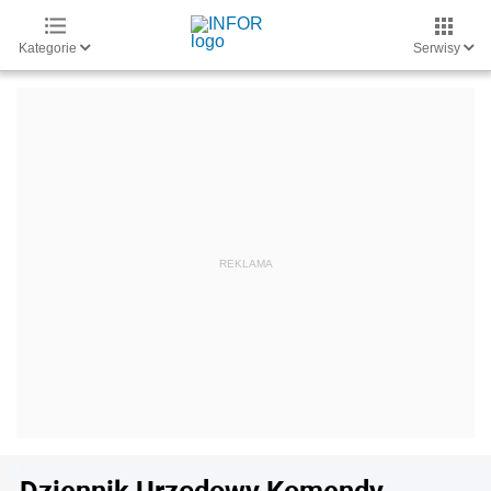
Kategorie
Serwisy
Dziennik Urzędowy Komendy