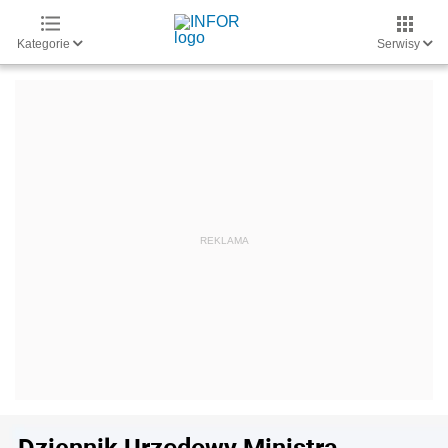
Kategorie
Serwisy
Dziennik Urzędowy Ministra