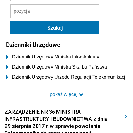
Dzienniki Urzędowe
Dziennik Urzędowy Ministra Infrastruktury
Dziennik Urzędowy Ministra Skarbu Państwa
Dziennik Urzędowy Urzędu Regulacji Telekomunikacji
i Poczty
pokaż więcej
Dziennik Urzędowy Ministra Transportu i Budownictwa
Dziennik Urzędowy Urzędu Komunikacji
ZARZĄDZENIE NR 36 MINISTRA
Elektronicznej
INFRASTRUKTURY I BUDOWNICTWA z dnia
Dziennik Urzędowy Ministra Spraw Wewnętrznych i
29 sierpnia 2017 r. w sprawie powołania
Administracji