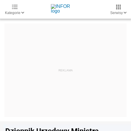
Kategorie
Serwisy
Dziennik Urzędowy Ministra