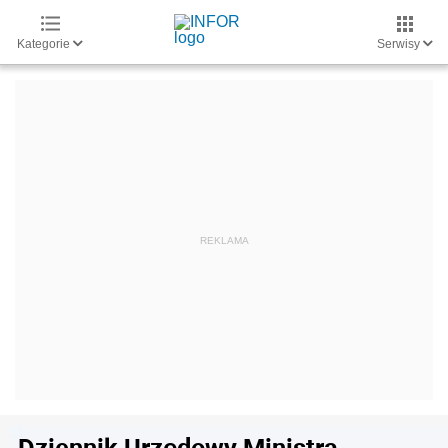
Kategorie
Serwisy
Dziennik Urzędowy Ministra