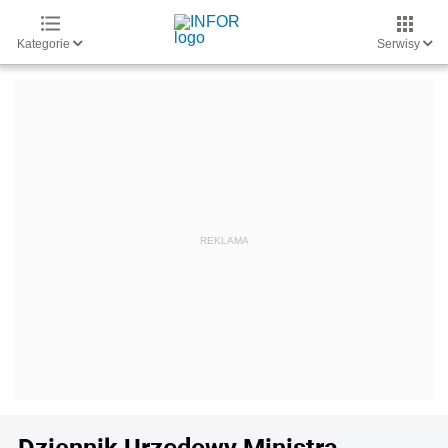
Kategorie
Serwisy
Dziennik Urzędowy Ministra