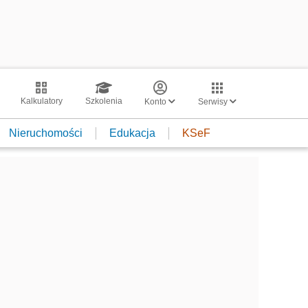
Kalkulatory
Szkolenia
Konto
Serwisy
Nieruchomości
Edukacja
KSeF