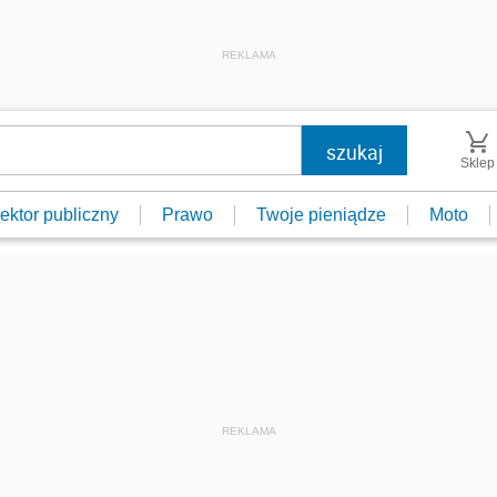
REKLAMA
Sklep
ektor publiczny
Prawo
Twoje pieniądze
Moto