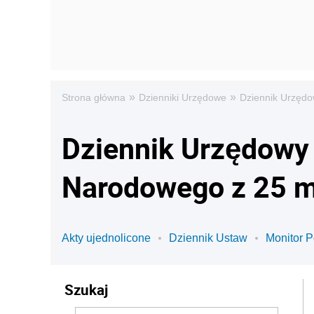
»
»
Strona główna
Dzienniki Urzędowe
Dziennik Urzędo
Dziennik Urzędowy 
Narodowego z 25 m
Akty ujednolicone
Dziennik Ustaw
Monitor P
Szukaj