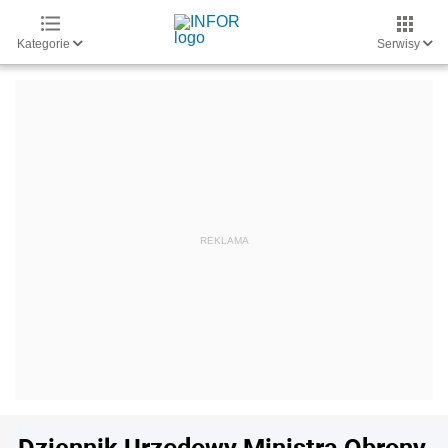
Kategorie
Serwisy
Dziennik Urzędowy Ministra Obrony