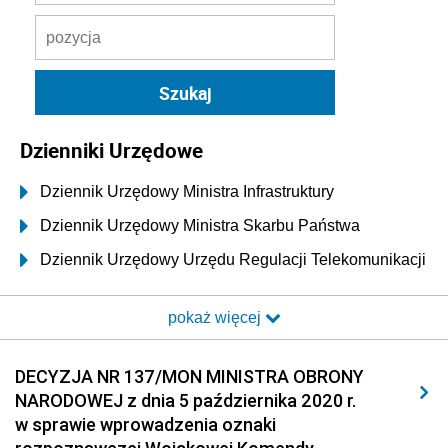
Dzienniki Urzędowe
Dziennik Urzędowy Ministra Infrastruktury
Dziennik Urzędowy Ministra Skarbu Państwa
Dziennik Urzędowy Urzędu Regulacji Telekomunikacji
i Poczty
pokaż więcej
Dziennik Urzędowy Ministra Transportu i Budownictwa
Dziennik Urzędowy Urzędu Komunikacji
DECYZJA NR 137/MON MINISTRA OBRONY
Elektronicznej
NARODOWEJ z dnia 5 października 2020 r.
Dziennik Urzędowy Ministra Spraw Wewnętrznych i
w sprawie wprowadzenia oznaki
Administracji