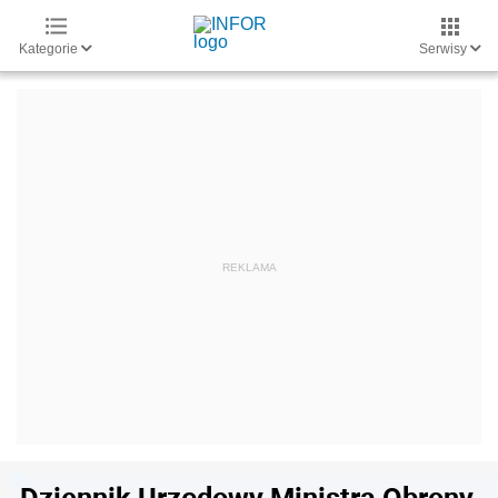
Kategorie
Serwisy
Dziennik Urzędowy Ministra Obrony