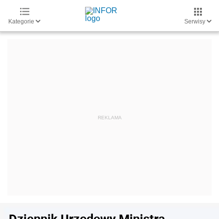
Kategorie
Serwisy
Dziennik Urzędowy Ministra