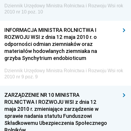
Dziennik Urzędowy Ministra Rolnictwa i Rozwoju Wsi rok
2010 nr 10 poz. 10
INFORMACJA MINISTRA ROLNICTWA I
ROZWOJU WSI z dnia 12 maja 2010 r. o
odporności odmian ziemniaków oraz
materiałów hodowlanych ziemniaka na
grzyba Synchytrium endobioticum
Dziennik Urzędowy Ministra Rolnictwa i Rozwoju Wsi rok
2010 nr 9 poz. 9
ZARZĄDZENIE NR 10 MINISTRA
ROLNICTWA I ROZWOJU WSI z dnia 12
maja 2010 r. zmieniające zarządzenie w
sprawie nadania statutu Funduszowi
Składkowemu Ubezpieczenia Społecznego
Rolników