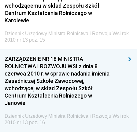
Dziennik Urzędowy Ministra Klimatu i Środowiska
wchodzącemu w skład Zespołu Szkół
Centrum Kształcenia Rolniczego w
Dziennik Urzędowy Ministerstwa Kultury, Dziedzictwa
Karolewie
Narodowego i Sportu
Dziennik Urzędowy Ministra Finansów, Funduszy i
Dziennik Urzędowy Ministra Rolnictwa i Rozwoju Wsi rok
Polityki Regionalnej
2010 nr 13 poz. 15
Dziennik Urzędowy Ministra Rozwoju, Pracy i
Technologii
ZARZĄDZENIE NR 18 MINISTRA
ROLNICTWA I ROZWOJU WSI z dnia 8
Dziennik Urzędowy Ministra Kultury, Dziedzictwa
czerwca 2010 r. w sprawie nadania imienia
Narodowego i Sportu
Zasadniczej Szkole Zawodowej,
Dziennik Urzędowy Ministra Rodziny i Polityki
wchodzącej w skład Zespołu Szkół
Społecznej
Centrum Kształcenia Rolniczego w
Dziennik Urzędowy Komendy Głównej Straży
Janowie
Granicznej
Dziennik Urzędowy Ministra Rolnictwa i Rozwoju Wsi rok
Dziennik Urzędowy Głównego Inspektoratu Transportu
2010 nr 13 poz. 16
Drogowego
Dziennik Urzędowy Narodowego Banku Polskiego