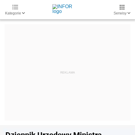
Kategorie
Serwisy
Dziennik Urzędowy Ministra