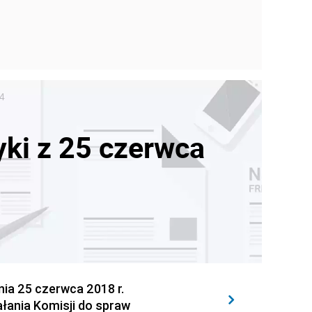
54
yki z 25 czerwca
a 25 czerwca 2018 r.
ałania Komisji do spraw