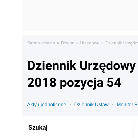
»
»
Strona główna
Dzienniki Urzędowe
Dziennik Urzędow
Dziennik Urzędowy 
2018 pozycja 54
Akty ujednolicone
Dziennik Ustaw
Monitor P
Szukaj