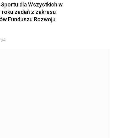
Sportu dla Wszystkich w
 roku zadań z zakresu
dków Funduszu Rozwoju
 54