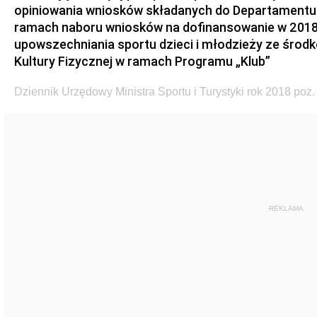
opiniowania wniosków składanych do Departamentu 
ramach naboru wniosków na dofinansowanie w 2018
upowszechniania sportu dzieci i młodzieży ze śro
Kultury Fizycznej w ramach Programu „Klub”
Dziennik Urzędowy Ministra Sportu i Turystyki rok 2018 poz.
REKLAMA