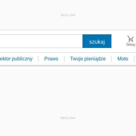
REKLAMA
Sklep
ektor publiczny
Prawo
Twoje pieniądze
Moto