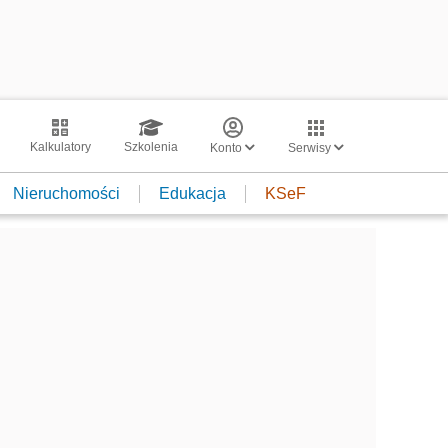
Kalkulatory
Szkolenia
Konto
Serwisy
Nieruchomości
Edukacja
KSeF