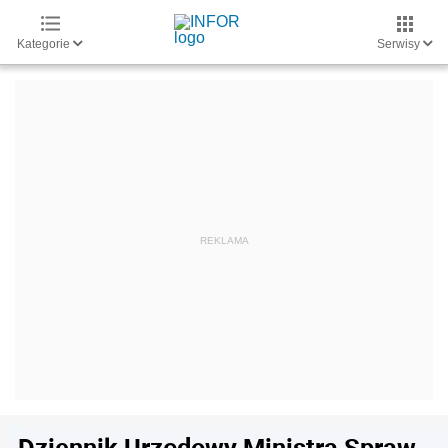
Kategorie
Serwisy
Dziennik Urzędowy Ministra Spraw