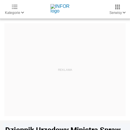
Kategorie
Serwisy
Dziennik Urzędowy Ministra Spraw