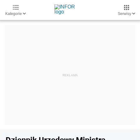
Kategorie
Serwisy
Dziennik Urzędowy Ministra