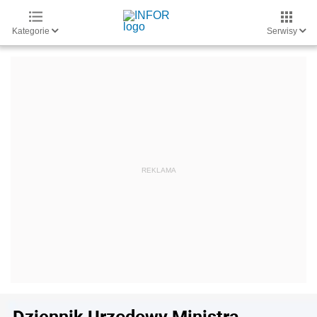
Kategorie
Serwisy
Dziennik Urzędowy Ministra