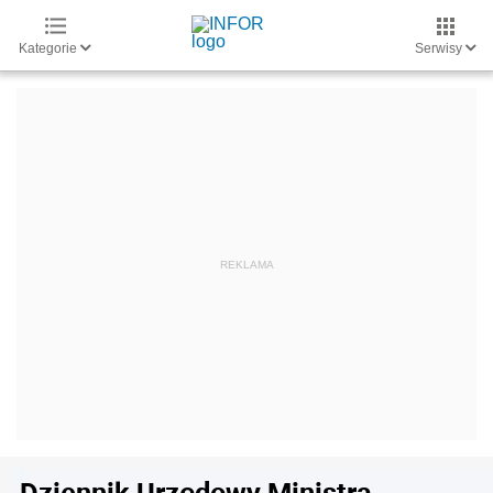
Kategorie
Serwisy
Dziennik Urzędowy Ministra