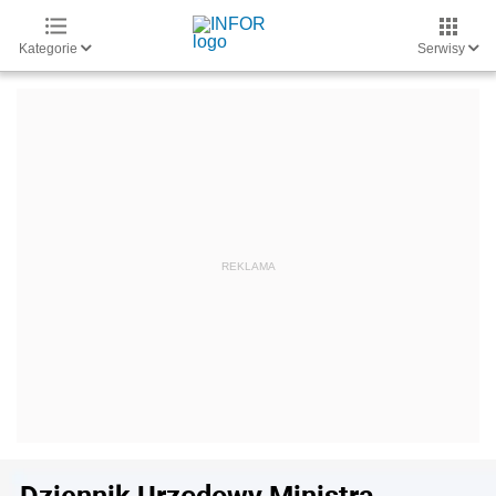
Kategorie
Serwisy
Dziennik Urzędowy Ministra