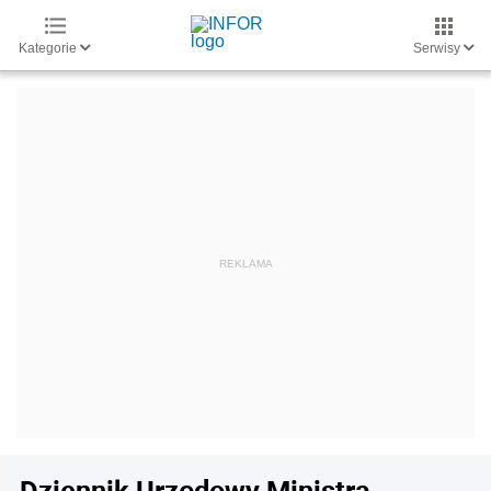
Kategorie
Serwisy
Dziennik Urzędowy Ministra