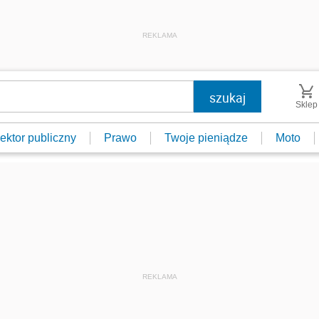
REKLAMA
Sklep
ektor publiczny
Prawo
Twoje pieniądze
Moto