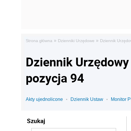
»
»
Strona główna
Dzienniki Urzędowe
Dziennik Urzędo
Dziennik Urzędowy 
pozycja 94
Akty ujednolicone
Dziennik Ustaw
Monitor P
Szukaj