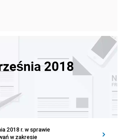
września 2018
 2018 r. w sprawie
wań w zakresie