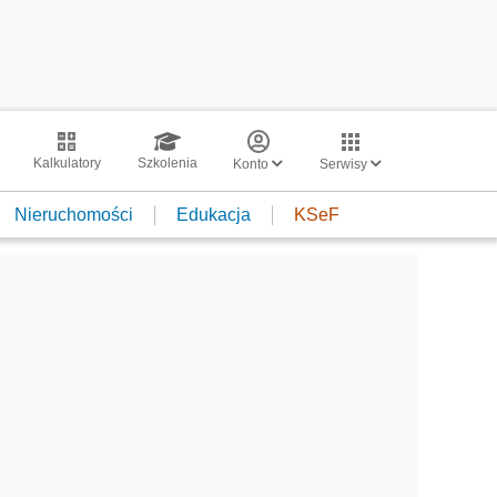
Kalkulatory
Szkolenia
Konto
Serwisy
Nieruchomości
Edukacja
KSeF