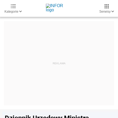
Kategorie
Serwisy
Dziennik Urzędowy Ministra