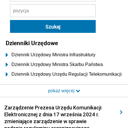
Dzienniki Urzędowe
Dziennik Urzędowy Ministra Infrastruktury
Dziennik Urzędowy Ministra Skarbu Państwa
Dziennik Urzędowy Urzędu Regulacji Telekomunikacji
i Poczty
pokaż więcej
Dziennik Urzędowy Ministra Transportu i Budownictwa
Dziennik Urzędowy Urzędu Komunikacji
Zarządzenie Prezesa Urzędu Komunikacji
Elektronicznej
Elektronicznej z dnia 17 września 2024 r.
2026
zmieniające zarządzenie w sprawie
2025