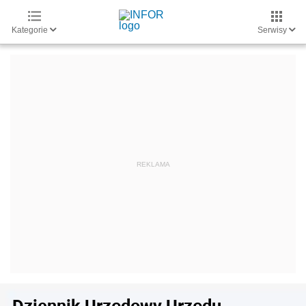
Kategorie
Serwisy
Dziennik Urzędowy Urzędu