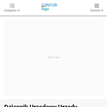
Kategorie
Serwisy
Dziennik Urzędowy Urzędu