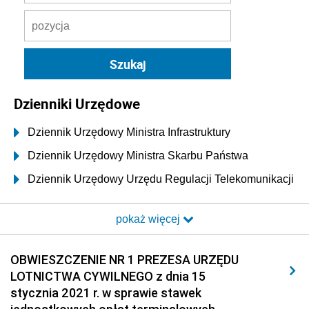
Dzienniki Urzędowe
Dziennik Urzędowy Ministra Infrastruktury
Dziennik Urzędowy Ministra Skarbu Państwa
Dziennik Urzędowy Urzędu Regulacji Telekomunikacji
i Poczty
pokaż więcej
Dziennik Urzędowy Ministra Transportu i Budownictwa
Dziennik Urzędowy Urzędu Komunikacji
OBWIESZCZENIE NR 1 PREZESA URZĘDU
Elektronicznej
LOTNICTWA CYWILNEGO z dnia 15
Dziennik Urzędowy Ministra Spraw Wewnętrznych i
stycznia 2021 r. w sprawie stawek
Administracji