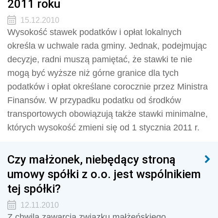
2011 roku
15.12.2010
Wysokość stawek podatków i opłat lokalnych
określa w uchwale rada gminy. Jednak, podejmując
decyzje, radni muszą pamiętać, że stawki te nie
mogą być wyższe niż górne granice dla tych
podatków i opłat określane corocznie przez Ministra
Finansów. W przypadku podatku od środków
transportowych obowiązują także stawki minimalne,
których wysokość zmieni się od 1 stycznia 2011 r.
Czy małżonek, niebędący stroną
umowy spółki z o.o. jest wspólnikiem
tej spółki?
12.11.2010
Z chwilą zawarcia związku małżeńskiego