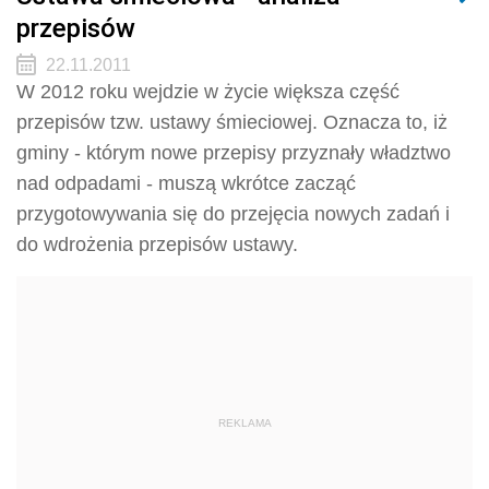
przepisów
22.11.2011
W 2012 roku wejdzie w życie większa część
przepisów tzw. ustawy śmieciowej. Oznacza to, iż
gminy - którym nowe przepisy przyznały władztwo
nad odpadami - muszą wkrótce zacząć
przygotowywania się do przejęcia nowych zadań i
do wdrożenia przepisów ustawy.
REKLAMA