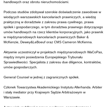
handlowych oraz obrotu nieruchomościami.
Podczas studiów zdobywał szerokie doświadczenie zawodowe w
wiodących warszawskich kancelariach prawniczych, a wiedzę
praktyczną w doradztwie z zakresu prawa cywilnego, prawa
spółek i gospodarczego, w tym doradztwa prawnego dotyczącego
umów handlowych na rzecz klientów korporacyjnych, jako prawnik
w międzynarodowych kancelariach prawniczych Baker &
McKenzie, Dewey&LeBoeuf oraz CMS Cameron McKenna.
Aktywnie uczestniczył w projektach międzynarodowych WaCoPas,
między innymi posiedzenia Europejskiego Trybunału
Sprawiedliwości. Specjalista z zakresu due diligence, kontraktów,
umów gospodarczych.
General Counsel w jednej z zagranicznych spółek.
Członek Towarzystwa Akademickiego Instytutu Allerhanda. Arbiter
i stały mediator przy Krajowym Sądzie Arbitrażowym w
Warszawie.