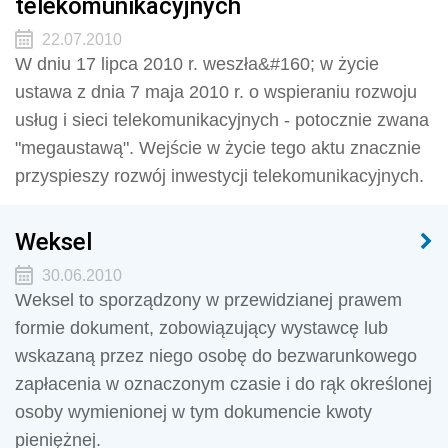
telekomunikacyjnych
22.07.2010
W dniu 17 lipca 2010 r. weszła&#160; w życie
ustawa z dnia 7 maja 2010 r. o wspieraniu rozwoju
usług i sieci telekomunikacyjnych - potocznie zwana
"megaustawą". Wejście w życie tego aktu znacznie
przyspieszy rozwój inwestycji telekomunikacyjnych.
Weksel
30.06.2010
Weksel to sporządzony w przewidzianej prawem
formie dokument, zobowiązujący wystawcę lub
wskazaną przez niego osobę do bezwarunkowego
zapłacenia w oznaczonym czasie i do rąk określonej
osoby wymienionej w tym dokumencie kwoty
pieniężnej.