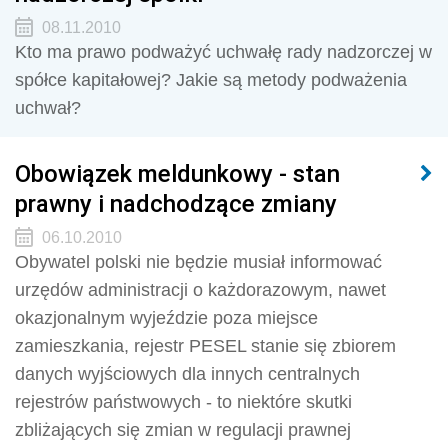
08.11.2010
Kto ma prawo podważyć uchwałę rady nadzorczej w
spółce kapitałowej? Jakie są metody podważenia
uchwał?
Obowiązek meldunkowy - stan
prawny i nadchodzące zmiany
06.10.2010
Obywatel polski nie będzie musiał informować
urzędów administracji o każdorazowym, nawet
okazjonalnym wyjeździe poza miejsce
zamieszkania, rejestr PESEL stanie się zbiorem
danych wyjściowych dla innych centralnych
rejestrów państwowych - to niektóre skutki
zbliżających się zmian w regulacji prawnej