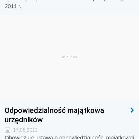
2011 r.
REKLAMA
Odpowiedzialność majątkowa
urzędników
17.05.2011
Obowiązuje ustawa o odpowiedzialności majątkowej