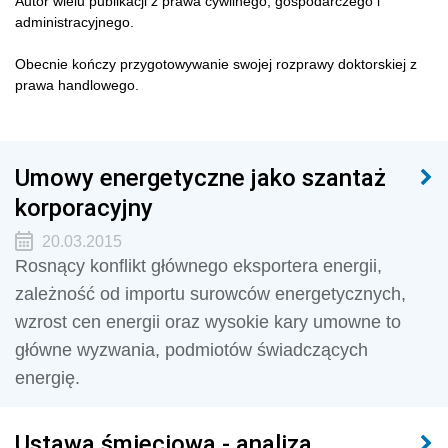
Autor wielu publikacji z prawa cywilnego, gospodarczego i
administracyjnego.
Obecnie kończy przygotowywanie swojej rozprawy doktorskiej z
prawa handlowego.
Umowy energetyczne jako szantaż
korporacyjny
20.03.2015
Rosnący konflikt głównego eksportera energii,
zależność od importu surowców energetycznych,
wzrost cen energii oraz wysokie kary umowne to
główne wyzwania, podmiotów świadczących
energię.
Ustawa śmieciowa - analiza