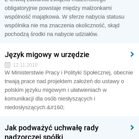
obligatoryjnie powstaje między małżonkami
wspólność majątkowa. W sferze nabycia statusu
wspólnika nie ma znaczenia okoliczność, skąd
pochodzą środki na nabycie udziałów.
Język migowy w urzędzie
12.11.2010
W Ministerstwie Pracy i Polityki Społecznej, obecnie
trwają prace nad projektem założeń do ustawy o
polskim języku migowym i ułatwieniach w
komunikacji dla osób niesłyszących i
niedosłyszących.&#160;
Jak podważyć uchwałę rady
nadzorczej spółki