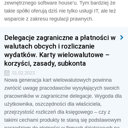
zewnętrznego software house’u. Tym bardziej że
takie spółki oferują dziś nie tylko usługi IT, ale też
wsparcie z zakresu regulacji prawnych.
Delegacje zagraniczne a płatności w
walutach obcych i rozliczanie
wydatków. Karty wielowalutowe –
korzyści, zasady, subkonta
01.02.2023
Nowa generacja kart wielowalutowych powinna
zwrócić uwagę pracodawców wysyłających swoich
pracowników w zagraniczne delegacje. Wygoda dla
użytkownika, oszczędności dla właściciela,
przejrzystość rozliczeń dla księgowego – czy z
takimi cechami produkty te staną się podstawowym