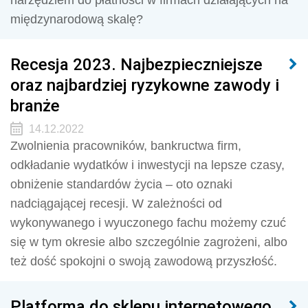
narzędziem do płatności w firmach działających na
międzynarodową skalę?
Recesja 2023. Najbezpieczniejsze
oraz najbardziej ryzykowne zawody i
branże
14.12.2022
Zwolnienia pracowników, bankructwa firm,
odkładanie wydatków i inwestycji na lepsze czasy,
obniżenie standardów życia – oto oznaki
nadciągającej recesji. W zależności od
wykonywanego i wyuczonego fachu możemy czuć
się w tym okresie albo szczególnie zagrożeni, albo
też dość spokojni o swoją zawodową przyszłość.
Platforma do sklepu internetowego.