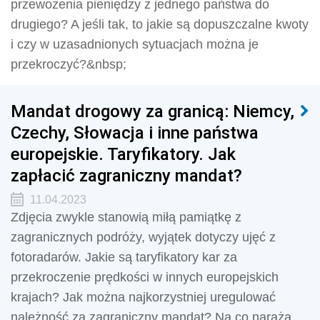
przewożenia pieniędzy z jednego państwa do
drugiego? A jeśli tak, to jakie są dopuszczalne kwoty
i czy w uzasadnionych sytuacjach można je
przekroczyć?&nbsp;
Mandat drogowy za granicą: Niemcy,
Czechy, Słowacja i inne państwa
europejskie. Taryfikatory. Jak
zapłacić zagraniczny mandat?
11.04.2023
Zdjęcia zwykle stanowią miłą pamiątkę z
zagranicznych podróży, wyjątek dotyczy ujęć z
fotoradarów. Jakie są taryfikatory kar za
przekroczenie prędkości w innych europejskich
krajach? Jak można najkorzystniej uregulować
należność za zagraniczny mandat? Na co naraża