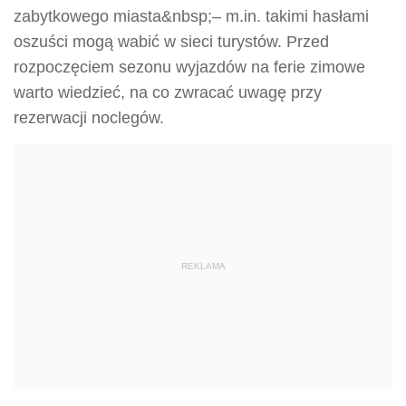
zabytkowego miasta&nbsp;– m.in. takimi hasłami
oszuści mogą wabić w sieci turystów. Przed
rozpoczęciem sezonu wyjazdów na ferie zimowe
warto wiedzieć, na co zwracać uwagę przy
rezerwacji noclegów.
REKLAMA