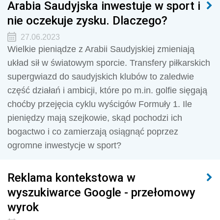
Arabia Saudyjska inwestuje w sport i
nie oczekuje zysku. Dlaczego?
27.06.2023
Wielkie pieniądze z Arabii Saudyjskiej zmieniają
układ sił w światowym sporcie. Transfery piłkarskich
supergwiazd do saudyjskich klubów to zaledwie
część działań i ambicji, które po m.in. golfie sięgają
choćby przejęcia cyklu wyścigów Formuły 1. Ile
pieniędzy mają szejkowie, skąd pochodzi ich
bogactwo i co zamierzają osiągnąć poprzez
ogromne inwestycje w sport?
Reklama kontekstowa w
wyszukiwarce Google - przełomowy
wyrok