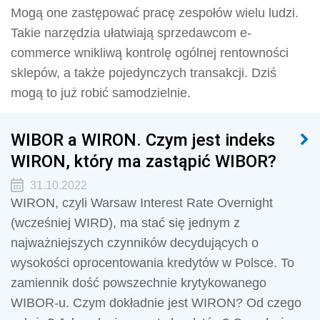
Mogą one zastępować pracę zespołów wielu ludzi.
Takie narzędzia ułatwiają sprzedawcom e-
commerce wnikliwą kontrolę ogólnej rentowności
sklepów, a także pojedynczych transakcji. Dziś
mogą to już robić samodzielnie.
WIBOR a WIRON. Czym jest indeks
WIRON, który ma zastąpić WIBOR?
31.10.2022
WIRON, czyli Warsaw Interest Rate Overnight
(wcześniej WIRD), ma stać się jednym z
najważniejszych czynników decydujących o
wysokości oprocentowania kredytów w Polsce. To
zamiennik dość powszechnie krytykowanego
WIBOR-u. Czym dokładnie jest WIRON? Od czego