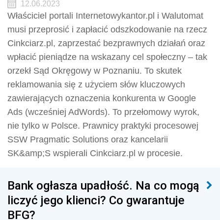
12.06.2023
Właściciel portali Internetowykantor.pl i Walutomat
musi przeprosić i zapłacić odszkodowanie na rzecz
Cinkciarz.pl, zaprzestać bezprawnych działań oraz
wpłacić pieniądze na wskazany cel społeczny – tak
orzekł Sąd Okręgowy w Poznaniu. To skutek
reklamowania się z użyciem słów kluczowych
zawierających oznaczenia konkurenta w Google
Ads (wcześniej AdWords). To przełomowy wyrok,
nie tylko w Polsce. Prawnicy praktyki procesowej
SSW Pragmatic Solutions oraz kancelarii
SK&amp;S wspierali Cinkciarz.pl w procesie.
Bank ogłasza upadłość. Na co mogą
liczyć jego klienci? Co gwarantuje
BFG?