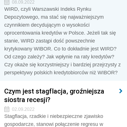
08.09.2022
WIRD, czyli Warszawski Indeks Rynku
Depozytowego, ma stać się najważniejszym
czynnikiem decydującym o wysokości
oprocentowania kredytów w Polsce. Jeżeli tak się
stanie, WIRD zastąpi dość powszechnie
krytykowany WIBOR. Co to dokładnie jest WIRD?
Od czego zależy? Jak wpłynie na raty kredytów?
Czy okaże się korzystniejszy i bardziej przejrzysty z
perspektywy polskich kredytobiorców niż WIBOR?
Czym jest stagflacja, groźniejsza
siostra recesji?
02.09.2022
Stagflacja, rzadkie i niebezpieczne zjawisko
gospodarcze, stanowi połączenie regresu w