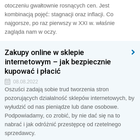
otoczeniu gwałtownie rosnących cen. Jest
kombinacją pojęć: stagnacji oraz inflacji. Co
najgorsze, po raz pierwszy w XXI w. właśnie
zagląda nam w oczy.
Zakupy online w sklepie
internetowym – jak bezpiecznie
kupować i płacić
08.08.2022
Oszuści zadają sobie trud tworzenia stron
pozorujących działalność sklepów internetowych, by
wyłudzić od nas pieniądze lub dane osobowe.
Podpowiadamy, co zrobić, by nie dać się na to
nabrać i jak odróżnić przestępcę od rzetelnego
sprzedawcy.