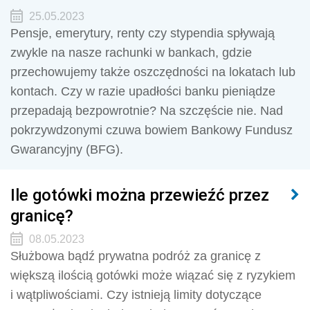
25.05.2023
Pensje, emerytury, renty czy stypendia spływają
zwykle na nasze rachunki w bankach, gdzie
przechowujemy także oszczędności na lokatach lub
kontach. Czy w razie upadłości banku pieniądze
przepadają bezpowrotnie? Na szczęście nie. Nad
pokrzywdzonymi czuwa bowiem Bankowy Fundusz
Gwarancyjny (BFG).
Ile gotówki można przewieźć przez
granicę?
08.05.2023
Służbowa bądź prywatna podróż za granicę z
większą ilością gotówki może wiązać się z ryzykiem
i wątpliwościami. Czy istnieją limity dotyczące