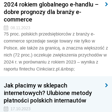
2024 rokiem globalnego e-handlu –
dobre prognozy dla branży e-
commerce
08.11.2023
75 proc. polskich przedsiębiorców z branży e-
commerce sprzedaje swoje towary nie tylko w
Polsce, ale także za granicą, a znaczna większość z
nich (72 proc.) oczekuje zwiększenia przychodów w
2024 r. w porównaniu z rokiem 2023 – wynika z
raportu fintechu Cinkciarz.pl.&nbsp;
Jak płacimy w sklepach
internetowych? Ulubione metody
płatności polskich internautów
17.10.2023