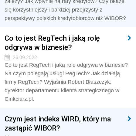
zależy? Jak wpłynie na raty kredytów? Czy okaże
się korzystniejszy i bardziej przejrzysty z
perspektywy polskich kredytobiorców niż WIBOR?
Co to jest RegTech i jaką rolę
odgrywa w biznesie?
26.09.2022
Co to jest RegTech i jaką rolę odgrywa w biznesie?
Na czym polegają usługi RegTech? Jak działają
firmy RegTech? Wyjaśnia Robert Błaszczyk,
dyrektor departamentu klienta strategicznego w
Cinkciarz.pl.
Czym jest indeks WIRD, który ma
zastąpić WIBOR?