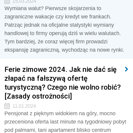
15.03.2024
Wymiana walut? Pierwsze skojarzenia to
zagraniczne wakacje czy kredyt we frankach.
Patrząc jednak na oficjalne statystyki wymiany
handlowej to firmy operują dziś w wielu walutach.
Tym bardziej, że coraz więcej firm prowadzi
ekspansję zagraniczną, wychodząc na nowe rynki.
Ferie zimowe 2024. Jak nie dać się
złapać na fałszywą ofertę
turystyczną? Czego nie wolno robić?
[Zasady ostrożności]
11.01.2024
Pensjonat z pięknym widokiem na góry, mocno
przeceniona oferta last minute na tygodniowy pobyt
pod palmami, tani apartament blisko centrum