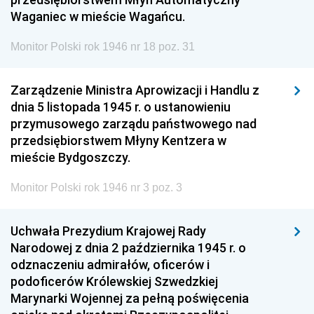
Waganiec w mieście Wagańcu.
Monitor Polski rok 1946 nr 18 poz. 31
Zarządzenie Ministra Aprowizacji i Handlu z
dnia 5 listopada 1945 r. o ustanowieniu
przymusowego zarządu państwowego nad
przedsiębiorstwem Młyny Kentzera w
mieście Bydgoszczy.
Monitor Polski rok 1946 nr 3 poz. 3
Uchwała Prezydium Krajowej Rady
Narodowej z dnia 2 października 1945 r. o
odznaczeniu admirałów, oficerów i
podoficerów Królewskiej Szwedzkiej
Marynarki Wojennej za pełną poświęcenia