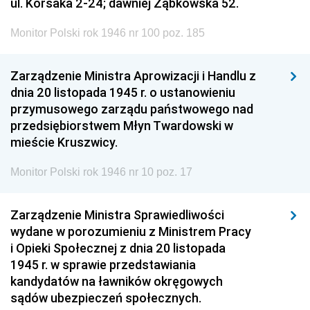
ul. Korsaka 2-24; dawniej Ząbkowska 52.
Monitor Polski rok 1946 nr 100 poz. 185
Zarządzenie Ministra Aprowizacji i Handlu z
dnia 20 listopada 1945 r. o ustanowieniu
przymusowego zarządu państwowego nad
przedsiębiorstwem Młyn Twardowski w
mieście Kruszwicy.
Monitor Polski rok 1946 nr 10 poz. 17
Zarządzenie Ministra Sprawiedliwości
wydane w porozumieniu z Ministrem Pracy
i Opieki Społecznej z dnia 20 listopada
1945 r. w sprawie przedstawiania
kandydatów na ławników okręgowych
sądów ubezpieczeń społecznych.