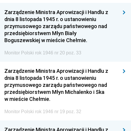
Zarządzenie Ministra Aprowizacji i Handlu z
dnia 8 listopada 1945 r. o ustanowieniu
przymusowego zarządu państwowego nad
przedsiębiorstwem Młyn Biały
Boguszewskiej w mieście Chełmie.
Monitor Polski rok 1946 nr 20 poz. 33
Zarządzenie Ministra Aprowizacji i Handlu z
dnia 8 listopada 1945 r. o ustanowieniu
przymusowego zarządu państwowego nad
przedsiębiorstwem Młyn Michalenko i Ska
w mieście Chełmie.
Monitor Polski rok 1946 nr 19 poz. 32
Zarządzenie Ministra Aprowizacji i Handlu z