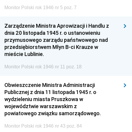
Monitor Polski rok 1946 nr 5 poz. 7
Zarządzenie Ministra Aprowizacji i Handlu z
dnia 20 listopada 1945 r. o ustanowieniu
przymusowego zarządu państwowego nad
przedsiębiorstwem Młyn B-ci Krauze w
mieście Lublinie.
Monitor Polski rok 1946 nr 11 poz. 18
Obwieszczenie Ministra Administracji
Publicznej z dnia 11 listopada 1945 r. o
wydzieleniu miasta Pruszkowa w
województwie warszawskim z
powiatowego związku samorządowego.
Monitor Polski rok 1946 nr 43 poz. 84