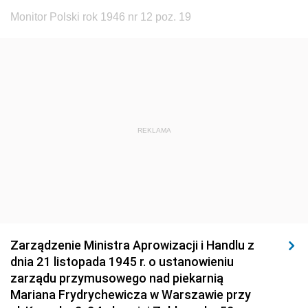
Monitor Polski rok 1946 nr 12 poz. 19
REKLAMA
Zarządzenie Ministra Aprowizacji i Handlu z
dnia 21 listopada 1945 r. o ustanowieniu
zarządu przymusowego nad piekarnią
Mariana Frydrychewicza w Warszawie przy