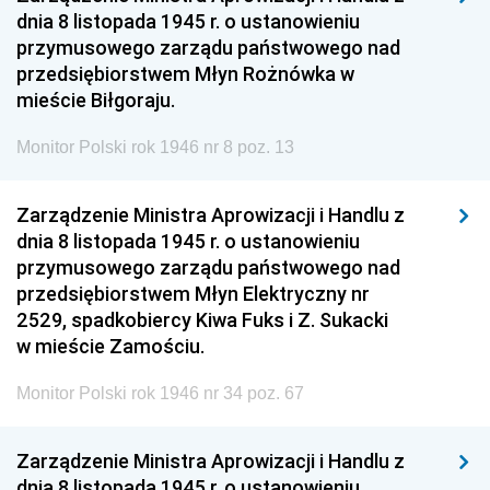
dnia 8 listopada 1945 r. o ustanowieniu
przymusowego zarządu państwowego nad
przedsiębiorstwem Młyn Rożnówka w
mieście Biłgoraju.
Monitor Polski rok 1946 nr 8 poz. 13
Zarządzenie Ministra Aprowizacji i Handlu z
dnia 8 listopada 1945 r. o ustanowieniu
przymusowego zarządu państwowego nad
przedsiębiorstwem Młyn Elektryczny nr
2529, spadkobiercy Kiwa Fuks i Z. Sukacki
w mieście Zamościu.
Monitor Polski rok 1946 nr 34 poz. 67
Zarządzenie Ministra Aprowizacji i Handlu z
dnia 8 listopada 1945 r. o ustanowieniu