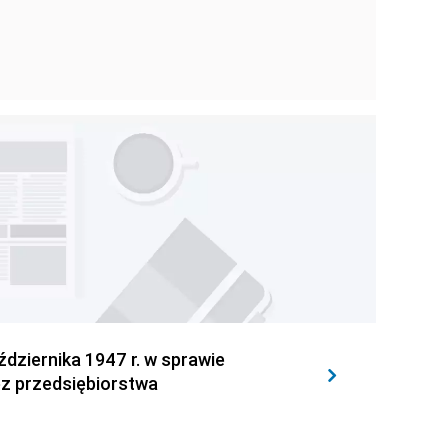
ździernika 1947 r. w sprawie
ez przedsiębiorstwa