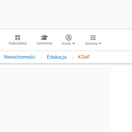
Kalkulatory
Szkolenia
Konto
Serwisy
Nieruchomości
Edukacja
KSeF