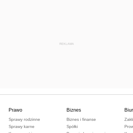
REKLAMA
Prawo
Biznes
Biu
Sprawy rodzinne
Biznes i finanse
Zakł
Sprawy karne
Spółki
Prow