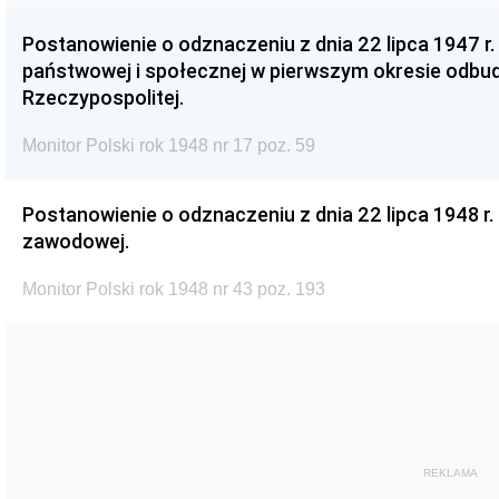
Postanowienie o odznaczeniu z dnia 22 lipca 1947 r.
państwowej i społecznej w pierwszym okresie odb
Rzeczypospolitej.
Monitor Polski rok 1948 nr 17 poz. 59
Postanowienie o odznaczeniu z dnia 22 lipca 1948 r.
zawodowej.
Monitor Polski rok 1948 nr 43 poz. 193
REKLAMA