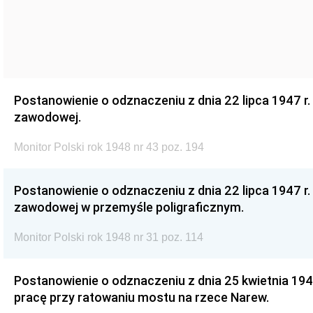
Postanowienie o odznaczeniu z dnia 22 lipca 1947 r.
zawodowej.
Monitor Polski rok 1948 nr 43 poz. 194
Postanowienie o odznaczeniu z dnia 22 lipca 1947 r. 
zawodowej w przemyśle poligraficznym.
Monitor Polski rok 1948 nr 31 poz. 114
Postanowienie o odznaczeniu z dnia 25 kwietnia 194
pracę przy ratowaniu mostu na rzece Narew.