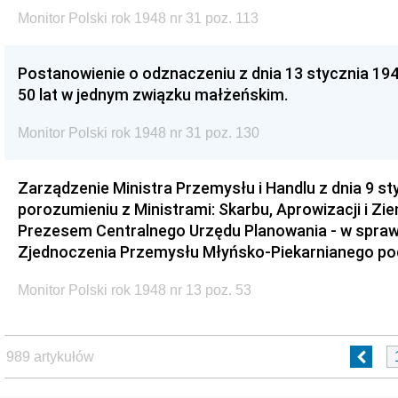
Monitor Polski rok 1948 nr 31 poz. 113
Postanowienie o odznaczeniu z dnia 13 stycznia 194
50 lat w jednym związku małżeńskim.
Monitor Polski rok 1948 nr 31 poz. 130
Zarządzenie Ministra Przemysłu i Handlu z dnia 9 st
porozumieniu z Ministrami: Skarbu, Aprowizacji i Z
Prezesem Centralnego Urzędu Planowania - w sprawie 
Zjednoczenia Przemysłu Młyńsko-Piekarnianego po
Monitor Polski rok 1948 nr 13 poz. 53
989 artykułów