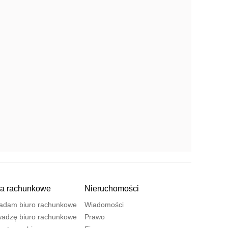
ra rachunkowe
Nieruchomości
adam biuro rachunkowe
Wiadomości
adzę biuro rachunkowe
Prawo