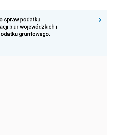
o spraw podatku
acji biur wojewódzkich i
odatku gruntowego.