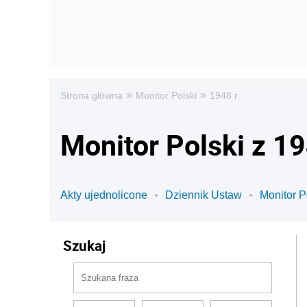
»
»
Strona główna
Monitor Polski
1948 r.
Monitor Polski z 1
Akty ujednolicone
Dziennik Ustaw
Monitor P
Szukaj