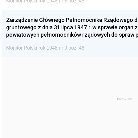
Monitor Polski rok 1948 nr 8 poz. 45
Zarządzenie Głównego Pełnomocnika Rządowego d
gruntowego z dnia 31 lipca 1947 r. w sprawie organiz
powiatowych pełnomocników rządowych do spraw p
Monitor Polski rok 1948 nr 9 poz. 48
REKLAMA