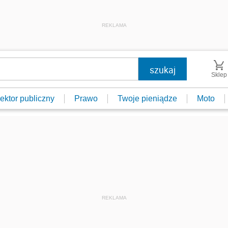
REKLAMA
Sklep
ektor publiczny
Prawo
Twoje pieniądze
Moto