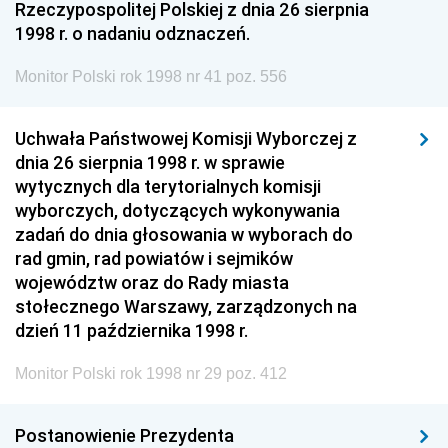
Rzeczypospolitej Polskiej z dnia 26 sierpnia
1998 r. o nadaniu odznaczeń.
Monitor Polski rok 1998 nr 41 poz. 556
Uchwała Państwowej Komisji Wyborczej z
dnia 26 sierpnia 1998 r. w sprawie
wytycznych dla terytorialnych komisji
wyborczych, dotyczących wykonywania
zadań do dnia głosowania w wyborach do
rad gmin, rad powiatów i sejmików
województw oraz do Rady miasta
stołecznego Warszawy, zarządzonych na
dzień 11 października 1998 r.
Monitor Polski rok 1998 nr 29 poz. 412
Postanowienie Prezydenta