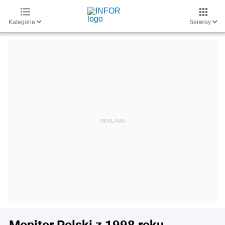
Kategorie
Serwisy
Monitor Polski z 1998 roku