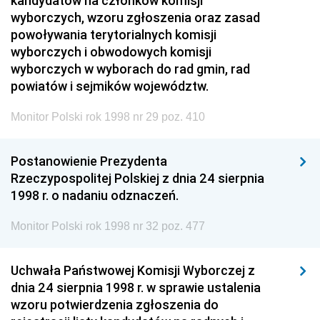
kandydatów na członków komisji
wyborczych, wzoru zgłoszenia oraz zasad
powoływania terytorialnych komisji
wyborczych i obwodowych komisji
wyborczych w wyborach do rad gmin, rad
powiatów i sejmików województw.
Monitor Polski rok 1998 nr 29 poz. 410
Postanowienie Prezydenta
Rzeczypospolitej Polskiej z dnia 24 sierpnia
1998 r. o nadaniu odznaczeń.
Monitor Polski rok 1998 nr 32 poz. 477
Uchwała Państwowej Komisji Wyborczej z
dnia 24 sierpnia 1998 r. w sprawie ustalenia
wzoru potwierdzenia zgłoszenia do