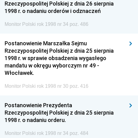
Rzeczypospolitej Polskiej z dnia 26 sierpnia
1998 r. o nadaniu orderów i odznaczeń
Monitor Polski rok 1998 nr 34 poz. 486
Postanowienie Marszałka Sejmu
Rzeczypospolitej Polskiej z dnia 25 sierpnia
1998 r. w sprawie obsadzenia wygasłego
mandatu w okręgu wyborczym nr 49 -
Włocławek.
Monitor Polski rok 1998 nr 30 poz. 416
Postanowienie Prezydenta
Rzeczypospolitej Polskiej z dnia 25 sierpnia
1998 r. o nadaniu orderu.
Monitor Polski rok 1998 nr 34 poz. 484