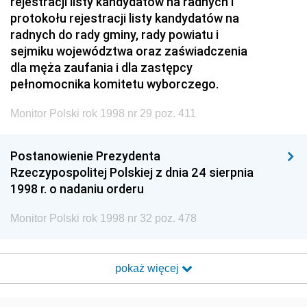
rejestracji listy kandydatów na radnych i
protokołu rejestracji listy kandydatów na
radnych do rady gminy, rady powiatu i
sejmiku województwa oraz zaświadczenia
dla męża zaufania i dla zastępcy
pełnomocnika komitetu wyborczego.
Monitor Polski rok 1998 nr 29 poz. 411
Postanowienie Prezydenta
Rzeczypospolitej Polskiej z dnia 24 sierpnia
1998 r. o nadaniu orderu
Monitor Polski rok 1998 nr 32 poz. 478
pokaż więcej