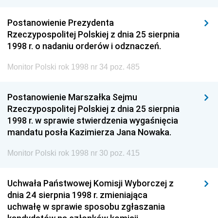
Postanowienie Prezydenta
Rzeczypospolitej Polskiej z dnia 25 sierpnia
1998 r. o nadaniu orderów i odznaczeń.
Monitor Polski rok 1998 nr 34 poz. 485
Postanowienie Marszałka Sejmu
Rzeczypospolitej Polskiej z dnia 25 sierpnia
1998 r. w sprawie stwierdzenia wygaśnięcia
mandatu posła Kazimierza Jana Nowaka.
Monitor Polski rok 1998 nr 30 poz. 415
Uchwała Państwowej Komisji Wyborczej z
dnia 24 sierpnia 1998 r. zmieniająca
uchwałę w sprawie sposobu zgłaszania