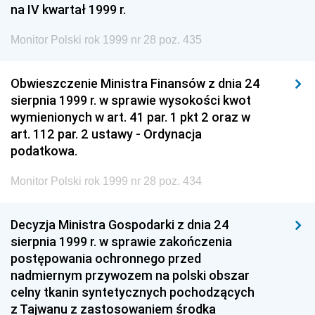
na IV kwartał 1999 r.
Monitor Polski rok 1999 nr 28 poz. 435
Obwieszczenie Ministra Finansów z dnia 24
sierpnia 1999 r. w sprawie wysokości kwot
wymienionych w art. 41 par. 1 pkt 2 oraz w
art. 112 par. 2 ustawy - Ordynacja
podatkowa.
Monitor Polski rok 1999 nr 28 poz. 434
Decyzja Ministra Gospodarki z dnia 24
sierpnia 1999 r. w sprawie zakończenia
postępowania ochronnego przed
nadmiernym przywozem na polski obszar
celny tkanin syntetycznych pochodzących
z Tajwanu z zastosowaniem środka