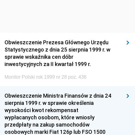
Obwieszczenie Prezesa Głównego Urzędu
Statystycznego z dnia 25 sierpnia 1999 r. w
sprawie wskaźnika cen dóbr
inwestycyjnych za II kwartał 1999 r.
Monitor Polski rok 1999 nr 28 poz. 436
Obwieszczenie Ministra Finansów z dnia 24
sierpnia 1999 r. w sprawie określenia
wysokości kwot rekompensat
wypłacanych osobom, które wniosły
przedpłaty na zakup samochodów
osobowych marki Fiat 126p lub FSO 1500