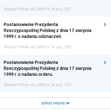
Monitor Polski rok 1999 nr 34 poz. 527
Postanowienie Prezydenta
Rzeczypospolitej Polskiej z dnia 17 sierpnia
1999 r. o nadaniu odznaczeń.
Monitor Polski rok 1999 nr 34 poz. 526
Postanowienie Prezydenta
Rzeczypospolitej Polskiej z dnia 17 sierpnia
1999 r. o nadaniu orderu.
Monitor Polski rok 1999 nr 34 poz. 525
pokaż więcej