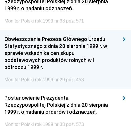
Rzeczypospolitej Polskiej z dnia 20 sierpnia
1999 r. o nadaniu odznaczeń.
Monitor Polski rok 1999 nr 38 poz. 571
Obwieszczenie Prezesa Głównego Urzędu
Statystycznego z dnia 20 sierpnia 1999 r. w
sprawie wskaźnika cen skupu
podstawowych produktów rolnych w I
półroczu 1999 r.
Monitor Polski rok 1999 nr 29 poz. 453
Postanowienie Prezydenta
Rzeczypospolitej Polskiej z dnia 20 sierpnia
1999 r. o nadaniu orderów i odznaczeń.
Monitor Polski rok 1999 nr 38 poz. 573