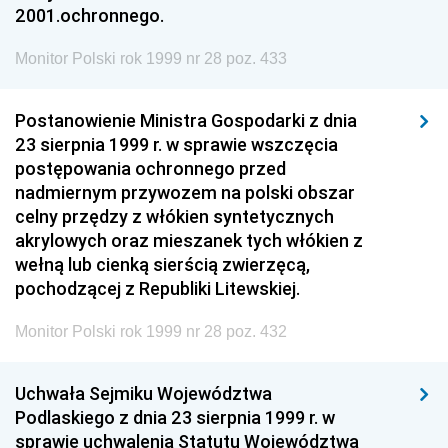
2001.ochronnego.
Monitor Polski rok 1999 nr 28 poz. 433
Postanowienie Ministra Gospodarki z dnia
23 sierpnia 1999 r. w sprawie wszczęcia
postępowania ochronnego przed
nadmiernym przywozem na polski obszar
celny przędzy z włókien syntetycznych
akrylowych oraz mieszanek tych włókien z
wełną lub cienką sierścią zwierzęcą,
pochodzącej z Republiki Litewskiej.
Monitor Polski rok 1999 nr 28 poz. 432
Uchwała Sejmiku Województwa
Podlaskiego z dnia 23 sierpnia 1999 r. w
sprawie uchwalenia Statutu Województwa