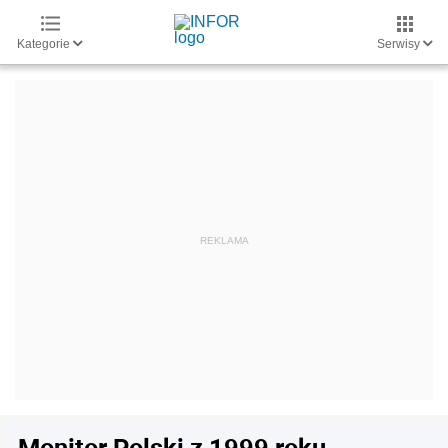
Kategorie
Serwisy
Monitor Polski z 1999 roku