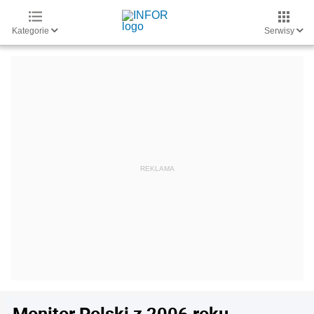
Kategorie
Serwisy
Monitor Polski z 2006 roku