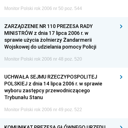
Monitor Polski rok 2006 nr 50 poz. 544
ZARZĄDZENIE NR 110 PREZESA RADY
MINISTRÓW z dnia 17 lipca 2006 r. w
sprawie użycia żołnierzy Żandarmerii
Wojskowej do udzielania pomocy Policji
Monitor Polski rok 2006 nr 48 poz. 520
UCHWAŁA SEJMU RZECZYPOSPOLITEJ
POLSKIEJ z dnia 14 lipca 2006 r. w sprawie
wyboru zastępcy przewodniczącego
Trybunału Stanu
Monitor Polski rok 2006 nr 49 poz. 522
KOMUNIKAT PREZESA GŁÓWNEGO URZĘDU