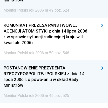
Monitor Polski rok 2006 nr 49 poz. 524
KOMUNIKAT PREZESA PAŃSTWOWEJ
AGENCJI ATOMISTYKI z dnia 14 lipca 2006
r. w sprawie sytuacji radiacyjnej kraju w II
kwartale 2006 r.
Monitor Polski rok 2006 nr 50 poz. 546
POSTANOWIENIE PREZYDENTA
RZECZYPOSPOLITEJ POLSKIEJ z dnia 14
lipca 2006 r. o powołaniu w skład Rady
Ministrów
Monitor Polski rok 2006 nr 49 poz. 525