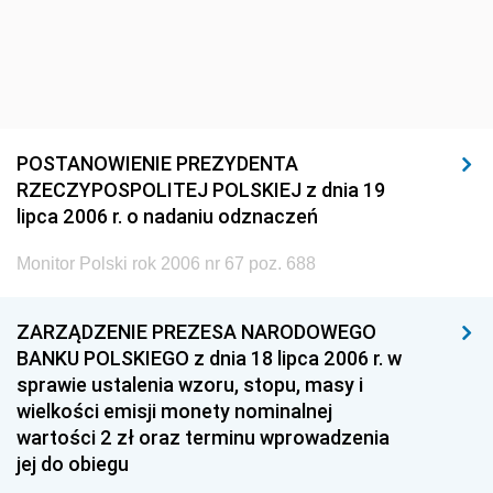
POSTANOWIENIE PREZYDENTA
RZECZYPOSPOLITEJ POLSKIEJ z dnia 19
lipca 2006 r. o nadaniu odznaczeń
Monitor Polski rok 2006 nr 67 poz. 688
ZARZĄDZENIE PREZESA NARODOWEGO
BANKU POLSKIEGO z dnia 18 lipca 2006 r. w
sprawie ustalenia wzoru, stopu, masy i
wielkości emisji monety nominalnej
wartości 2 zł oraz terminu wprowadzenia
jej do obiegu