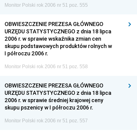
Monitor Polski rok 2006 nr 51 poz. 555
OBWIESZCZENIE PREZESA GŁÓWNEGO
URZĘDU STATYSTYCZNEGO z dnia 18 lipca
2006 r. w sprawie wskaźnika zmian cen
skupu podstawowych produktów rolnych w
I półroczu 2006 r.
Monitor Polski rok 2006 nr 51 poz. 558
OBWIESZCZENIE PREZESA GŁÓWNEGO
URZĘDU STATYSTYCZNEGO z dnia 18 lipca
2006 r. w sprawie średniej krajowej ceny
skupu pszenicy w I półroczu 2006 r.
Monitor Polski rok 2006 nr 51 poz. 557