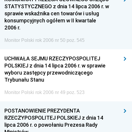
STATYSTYCZNEGO z dnia 14 lipca 2006 r. w
sprawie wskaźnika cen towarów i usług
konsumpcyjnych ogółem w II kwartale
2006 r.
Monitor Polski rok 2006 nr 50 poz. 545
UCHWAŁA SEJMU RZECZYPOSPOLITEJ
POLSKIEJ z dnia 14 lipca 2006 r. w sprawie
wyboru zastępcy przewodniczącego
Trybunału Stanu
Monitor Polski rok 2006 nr 49 poz. 523
POSTANOWIENIE PREZYDENTA
RZECZYPOSPOLITEJ POLSKIEJ z dnia 14
lipca 2006 r. o powołaniu Prezesa Rady
Ministrów