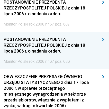
POSTANOWIENIE PREZYDENTA
RZECZYPOSPOLITEJ POLSKIEJ z dnia 18
lipca 2006 r. o nadaniu orderu
Monitor Polski rok 2006 nr 67 poz. 687
POSTANOWIENIE PREZYDENTA
RZECZYPOSPOLITEJ POLSKIEJ z dnia 18
lipca 2006 r. o nadaniu orderu
Monitor Polski rok 2006 nr 67 poz. 686
OBWIESZCZENIE PREZESA GŁÓWNEGO
URZĘDU STATYSTYCZNEGO z dnia 17 lipca
2006 r. w sprawie przeciętnego
miesięcznego wynagrodzenia w sektorze
przedsiębiorstw, włącznie z wypłatami z
zysku, w drugim kwartale 2006 r.