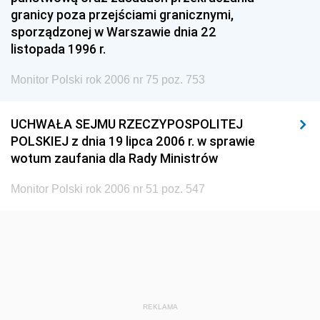
granicy poza przejściami granicznymi,
sporządzonej w Warszawie dnia 22
listopada 1996 r.
Monitor Polski rok 2006 nr 75 poz. 753
UCHWAŁA SEJMU RZECZYPOSPOLITEJ
POLSKIEJ z dnia 19 lipca 2006 r. w sprawie
wotum zaufania dla Rady Ministrów
Monitor Polski rok 2006 nr 51 poz. 547
REKLAMA