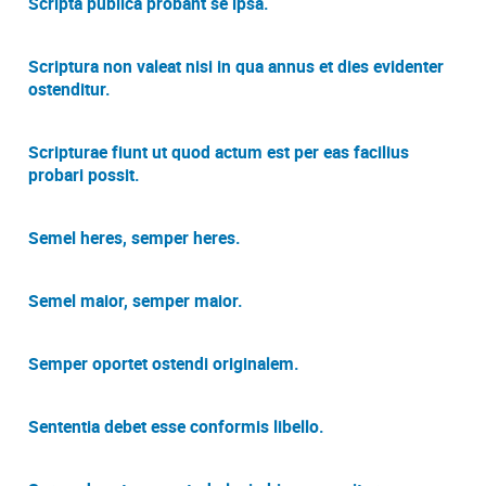
Scripta publica probant se ipsa.
Scriptura non valeat nisi in qua annus et dies evidenter
ostenditur.
Scripturae fiunt ut quod actum est per eas facilius
probari possit.
Semel heres, semper heres.
Semel maior, semper maior.
Semper oportet ostendi originalem.
Sententia debet esse conformis libello.