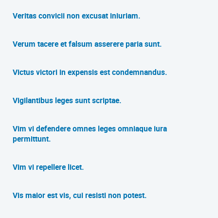
Veritas convicii non excusat iniuriam.
Verum tacere et falsum asserere paria sunt.
Victus victori in expensis est condemnandus.
Vigilantibus leges sunt scriptae.
Vim vi defendere omnes leges omniaque iura
permittunt.
Vim vi repellere licet.
Vis maior est vis, cui resisti non potest.