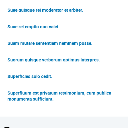
Suae quisque rei moderator et arbiter.
Suae rei emptio non valet.
Suam mutare sententiam neminem posse.
Suorum quisque verborum optimus interpres.
Superficies solo cedit.
Superfluum est privatum testimonium, cum publica
monumenta sufficiunt.