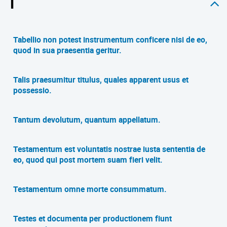
T
Tabellio non potest instrumentum conficere nisi de eo,
quod in sua praesentia geritur.
Talis praesumitur titulus, quales apparent usus et
possessio.
Tantum devolutum, quantum appellatum.
Testamentum est voluntatis nostrae iusta sententia de
eo, quod qui post mortem suam fieri velit.
Testamentum omne morte consummatum.
Testes et documenta per productionem fiunt