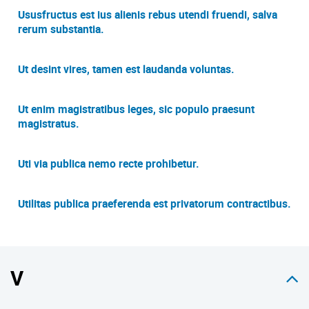
Ususfructus est ius alienis rebus utendi fruendi, salva
rerum substantia.
Ut desint vires, tamen est laudanda voluntas.
Ut enim magistratibus leges, sic populo praesunt
magistratus.
Uti via publica nemo recte prohibetur.
Utilitas publica praeferenda est privatorum contractibus.
V