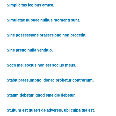
Simplicitas legibus amica.
Simulatae nuptiae nullius momenti sunt.
Sine possessione praescriptio non procedit.
Sine pretio nulla venditio.
Socii mei socius non est socius meus.
Stabit praesumptio, donec probetur contrarium.
Statim debetur, quod sine die debetur.
Stultum est quaeri de adversis, ubi culpa tua est.