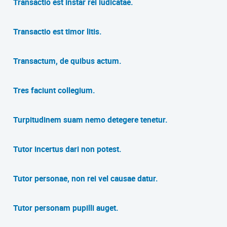
Transactio est instar rei iudicatae.
Transactio est timor litis.
Transactum, de quibus actum.
Tres faciunt collegium.
Turpitudinem suam nemo detegere tenetur.
Tutor incertus dari non potest.
Tutor personae, non rei vel causae datur.
Tutor personam pupilli auget.