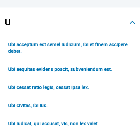
U
Ubi acceptum est semel iudicium, ibi et finem accipere
debet.
Ubi aequitas evidens poscit, subveniendum est.
Ubi cessat ratio legis, cessat ipsa lex.
Ubi civitas, ibi ius.
Ubi iudicat, qui accusat, vis, non lex valet.