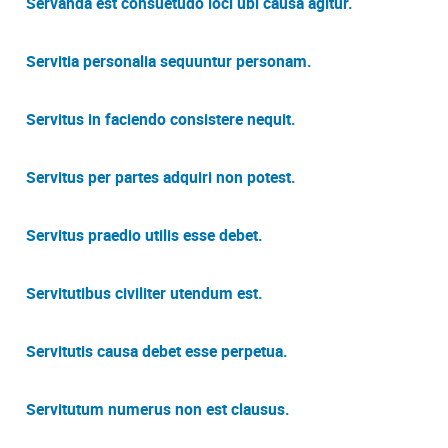
Servanda est consuetudo loci ubi causa agitur.
Servitia personalia sequuntur personam.
Servitus in faciendo consistere nequit.
Servitus per partes adquiri non potest.
Servitus praedio utilis esse debet.
Servitutibus civiliter utendum est.
Servitutis causa debet esse perpetua.
Servitutum numerus non est clausus.