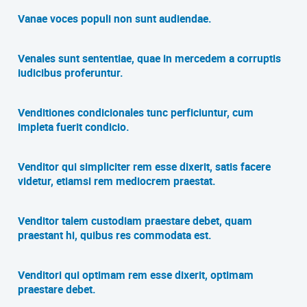
Vanae voces populi non sunt audiendae.
Venales sunt sententiae, quae in mercedem a corruptis
iudicibus proferuntur.
Venditiones condicionales tunc perficiuntur, cum
impleta fuerit condicio.
Venditor qui simpliciter rem esse dixerit, satis facere
videtur, etiamsi rem mediocrem praestat.
Venditor talem custodiam praestare debet, quam
praestant hi, quibus res commodata est.
Venditori qui optimam rem esse dixerit, optimam
praestare debet.