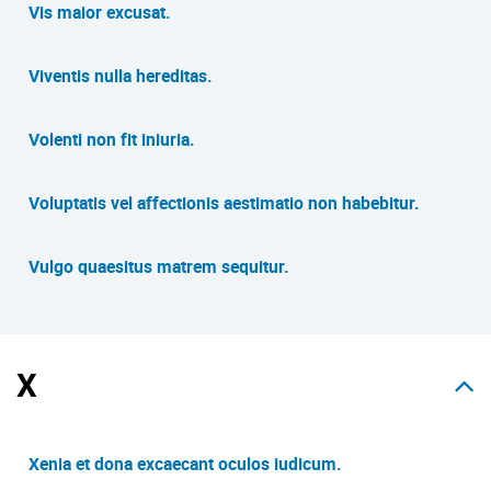
Vis maior excusat.
Viventis nulla hereditas.
Volenti non fit iniuria.
Voluptatis vel affectionis aestimatio non habebitur.
Vulgo quaesitus matrem sequitur.
X
Xenia et dona excaecant oculos iudicum.