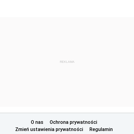
REKLAMA
O nas
Ochrona prywatności
Zmień ustawienia prywatności
Regulamin