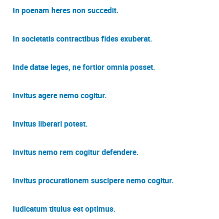
In poenam heres non succedit.
In societatis contractibus fides exuberat.
Inde datae leges, ne fortior omnia posset.
Invitus agere nemo cogitur.
Invitus liberari potest.
Invitus nemo rem cogitur defendere.
Invitus procurationem suscipere nemo cogitur.
Iudicatum titulus est optimus.