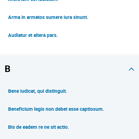
Arma in armatos sumere iura sinunt.
Audiatur et altera pars.
B
Bene iudicat, qui distinguit.
Beneficium legis non debet esse captiosum.
Bis de eadem re ne sit actio.