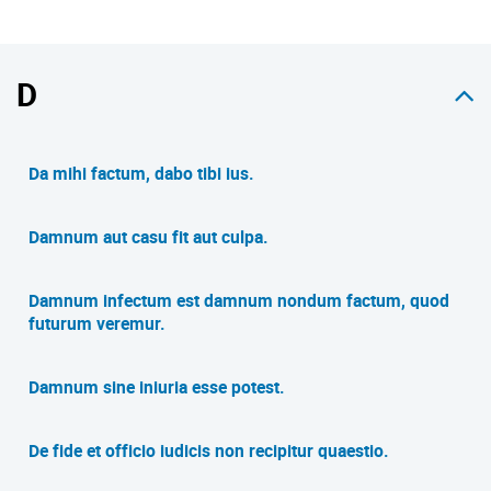
D
Da mihi factum, dabo tibi ius.
Damnum aut casu fit aut culpa.
Damnum infectum est damnum nondum factum, quod
futurum veremur.
Damnum sine iniuria esse potest.
De fide et officio iudicis non recipitur quaestio.