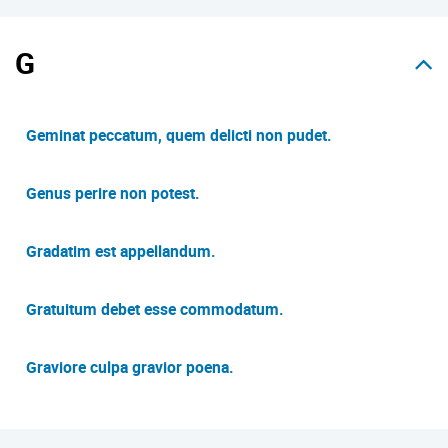
G
Geminat peccatum, quem delicti non pudet.
Genus perire non potest.
Gradatim est appellandum.
Gratuitum debet esse commodatum.
Graviore culpa gravior poena.