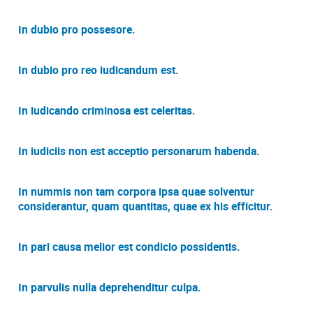
In dubio pro possesore.
In dubio pro reo iudicandum est.
In iudicando criminosa est celeritas.
In iudiciis non est acceptio personarum habenda.
In nummis non tam corpora ipsa quae solventur
considerantur, quam quantitas, quae ex his efficitur.
In pari causa melior est condicio possidentis.
In parvulis nulla deprehenditur culpa.