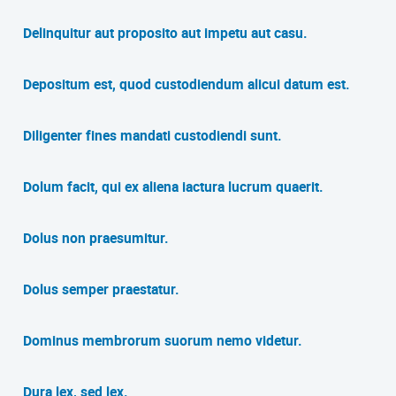
Delinquitur aut proposito aut impetu aut casu.
Depositum est, quod custodiendum alicui datum est.
Diligenter fines mandati custodiendi sunt.
Dolum facit, qui ex aliena iactura lucrum quaerit.
Dolus non praesumitur.
Dolus semper praestatur.
Dominus membrorum suorum nemo videtur.
Dura lex, sed lex.