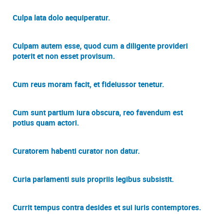
Culpa lata dolo aequiperatur.
Culpam autem esse, quod cum a diligente provideri
poterit et non esset provisum.
Cum reus moram facit, et fideiussor tenetur.
Cum sunt partium iura obscura, reo favendum est
potius quam actori.
Curatorem habenti curator non datur.
Curia parlamenti suis propriis legibus subsistit.
Currit tempus contra desides et sui iuris contemptores.