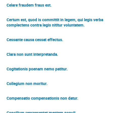
Celare fraudem fraus est.
Certum est, quod is committit in legem, qui legis verba
complectens contra legis nititur voluntatem.
Cessante causa cessat effectus.
Clara non sunt interpretanda.
Cogitationis poenam nemo patitur.
Collegium non moritur.
Compensatio compensationis non datur.
Concilium repraesentat mentem populi.