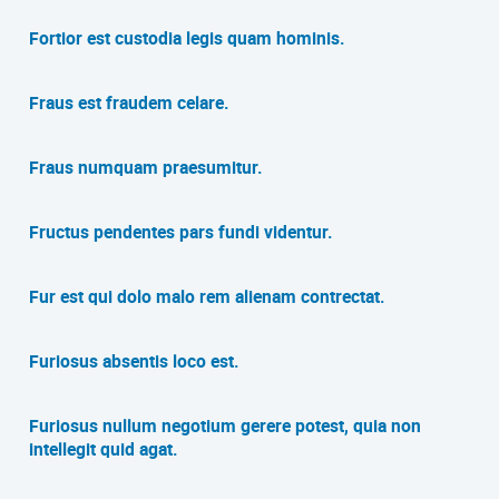
Fortior est custodia legis quam hominis.
Fraus est fraudem celare.
Fraus numquam praesumitur.
Fructus pendentes pars fundi videntur.
Fur est qui dolo malo rem alienam contrectat.
Furiosus absentis loco est.
Furiosus nullum negotium gerere potest, quia non
intellegit quid agat.