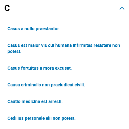
C
Casus a nullo praestantur.
Casus est maior vis cui humana infirmitas resistere non
potest.
Casus fortuitus a mora excusat.
Causa criminalis non praeiudicat civili.
Cautio medicina est arresti.
Cedi ius personale alii non potest.