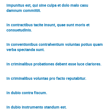
Impunitus est, qui sine culpa et dolo malo casu
damnum committit.
In contractibus tacite insunt, quae sunt moris et
consuetudinis.
In conventionibus contrahentium voluntas potius quam
verba spectanda sunt.
In criminalibus probationes debent esse luce clariores.
In criminalibus voluntas pro facto reputabitur.
In dubio contra fiscum.
In dubio instrumento standum est.