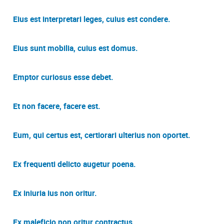
Eius est interpretari leges, cuius est condere.
Eius sunt mobilia, cuius est domus.
Emptor curiosus esse debet.
Et non facere, facere est.
Eum, qui certus est, certiorari ulterius non oportet.
Ex frequenti delicto augetur poena.
Ex iniuria ius non oritur.
Ex maleficio non oritur contractus.