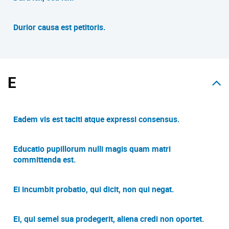
Durior causa est petitoris.
E
Eadem vis est taciti atque expressi consensus.
Educatio pupillorum nulli magis quam matri
committenda est.
Ei incumbit probatio, qui dicit, non qui negat.
Ei, qui semel sua prodegerit, aliena credi non oportet.