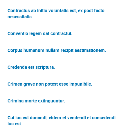
Contractus ab initio voluntatis est, ex post facto
necessitatis.
Conventio legem dat contractui.
Corpus humanum nullam recipit aestimationem.
Credenda est scriptura.
Crimen grave non potest esse impunibile.
Crimina morte extinguuntur.
Cui ius est donandi, eidem et vendendi et concedendi
ius est.