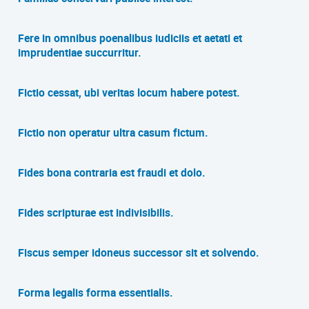
Fere in omnibus poenalibus iudiciis et aetati et
imprudentiae succurritur.
Fictio cessat, ubi veritas locum habere potest.
Fictio non operatur ultra casum fictum.
Fides bona contraria est fraudi et dolo.
Fides scripturae est indivisibilis.
Fiscus semper idoneus successor sit et solvendo.
Forma legalis forma essentialis.