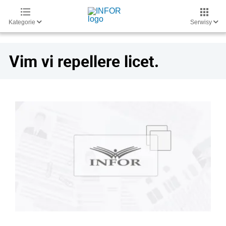
Kategorie
Serwisy
Vim vi repellere licet.