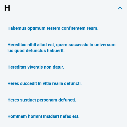
H
Habemus optimum testem confitentem reum.
Hereditas nihil aliud est, quam successio in universum
ius quod defunctus habuerit.
Hereditas viventis non datur.
Heres succedit in vitia realia defuncti.
Heres sustinet personam defuncti.
Hominem homini insidiari nefas est.