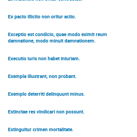
Ex pacto illicito non oritur actio.
Exceptio est condicio, quae modo eximit reum
damnatione, modo minuit damnationem.
Executio iuris non habet iniuriam.
Exempla illustrant, non probant.
Exemplo deterriti delinquunt minus.
Extinctae res vindicari non possunt.
Extinguitur crimen mortalitate.