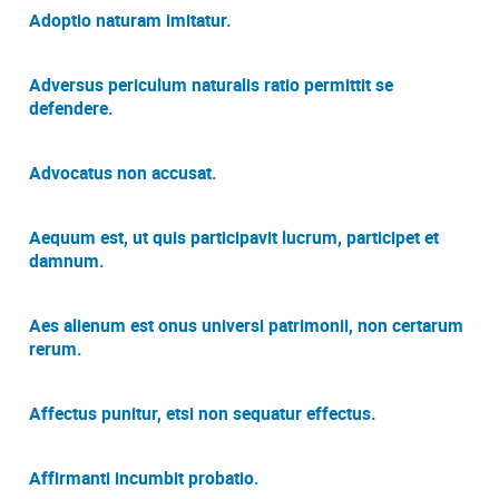
Adoptio naturam imitatur.
Adversus periculum naturalis ratio permittit se
defendere.
Advocatus non accusat.
Aequum est, ut quis participavit lucrum, participet et
damnum.
Aes alienum est onus universi patrimonii, non certarum
rerum.
Affectus punitur, etsi non sequatur effectus.
Affirmanti incumbit probatio.