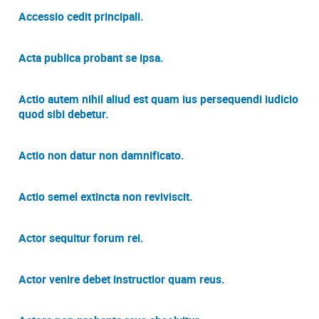
Accessio cedit principali.
Acta publica probant se ipsa.
Actio autem nihil aliud est quam ius persequendi iudicio
quod sibi debetur.
Actio non datur non damnificato.
Actio semel extincta non reviviscit.
Actor sequitur forum rei.
Actor venire debet instructior quam reus.