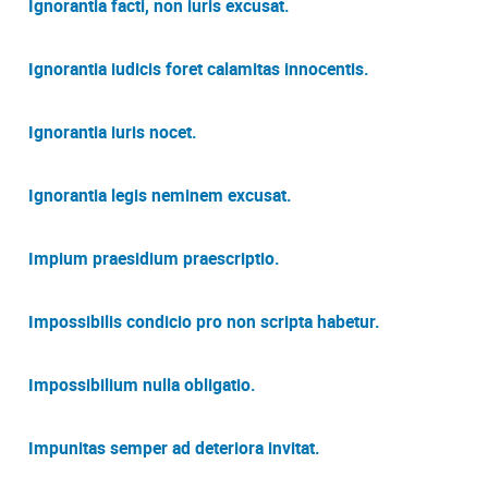
Ignorantia facti, non iuris excusat.
Ignorantia iudicis foret calamitas innocentis.
Ignorantia iuris nocet.
Ignorantia legis neminem excusat.
Impium praesidium praescriptio.
Impossibilis condicio pro non scripta habetur.
Impossibilium nulla obligatio.
Impunitas semper ad deteriora invitat.