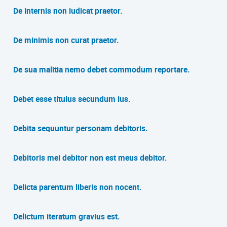
De internis non iudicat praetor.
De minimis non curat praetor.
De sua malitia nemo debet commodum reportare.
Debet esse titulus secundum ius.
Debita sequuntur personam debitoris.
Debitoris mei debitor non est meus debitor.
Delicta parentum liberis non nocent.
Delictum iteratum gravius est.