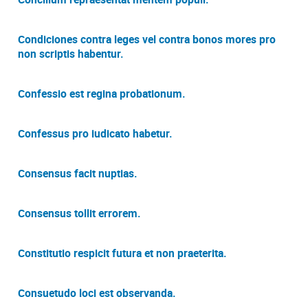
Condiciones contra leges vel contra bonos mores pro
non scriptis habentur.
Confessio est regina probationum.
Confessus pro iudicato habetur.
Consensus facit nuptias.
Consensus tollit errorem.
Constitutio respicit futura et non praeterita.
Consuetudo loci est observanda.