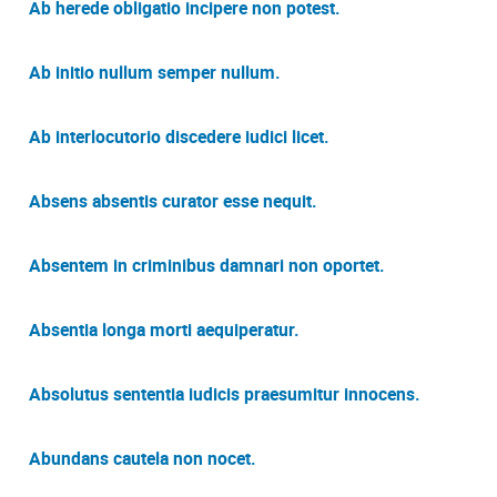
Ab herede obligatio incipere non potest.
Ab initio nullum semper nullum.
Ab interlocutorio discedere iudici licet.
Absens absentis curator esse nequit.
Absentem in criminibus damnari non oportet.
Absentia longa morti aequiperatur.
Absolutus sententia iudicis praesumitur innocens.
Abundans cautela non nocet.