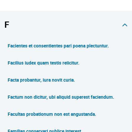
F
Facientes et consentientes pari poena plectuntur.
Facilius iudex quam testis reiicitur.
Facta probantur, iura novit curia.
Factum non dicitur, ubi aliquid superest faciendum.
Facultas probationum non est angustanda.
Familias conservari publice interest.