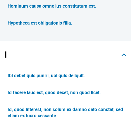
Hominum causa omne ius constitutum est.
Hypotheca est obligationis filia.
I
Ibi debet quis puniri, ubi quis deliquit.
Id facere laus est, quod decet, non quod licet.
Id, quod interest, non solum ex damno dato constat, sed
etiam ex lucro cessante.