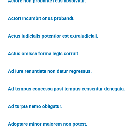
Actore non probante reus absolvitur.
Actori incumbit onus probandi.
Actus iudicialis potentior est extraiudiciali.
Actus omissa forma legis corruit.
Ad iura renuntiata non datur regressus.
Ad tempus concessa post tempus censentur denegata.
Ad turpia nemo obligatur.
Adoptare minor maiorem non potest.