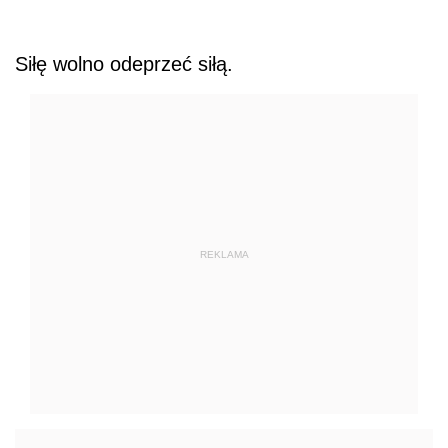
Siłę wolno odeprzeć siłą.