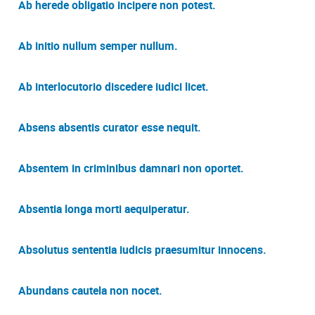
Ab herede obligatio incipere non potest.
Ab initio nullum semper nullum.
Ab interlocutorio discedere iudici licet.
Absens absentis curator esse nequit.
Absentem in criminibus damnari non oportet.
Absentia longa morti aequiperatur.
Absolutus sententia iudicis praesumitur innocens.
Abundans cautela non nocet.