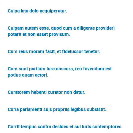
Culpa lata dolo aequiperatur.
Culpam autem esse, quod cum a diligente provideri
poterit et non esset provisum.
Cum reus moram facit, et fideiussor tenetur.
Cum sunt partium iura obscura, reo favendum est
potius quam actori.
Curatorem habenti curator non datur.
Curia parlamenti suis propriis legibus subsistit.
Currit tempus contra desides et sui iuris contemptores.