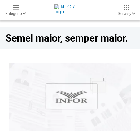
Kategorie
Serwisy
Semel maior, semper maior.