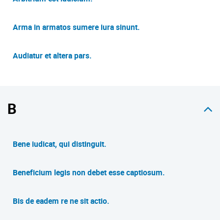
Arma in armatos sumere iura sinunt.
Audiatur et altera pars.
B
Bene iudicat, qui distinguit.
Beneficium legis non debet esse captiosum.
Bis de eadem re ne sit actio.