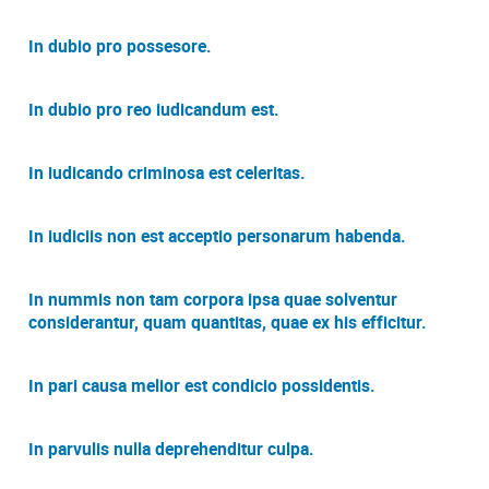
In dubio pro possesore.
In dubio pro reo iudicandum est.
In iudicando criminosa est celeritas.
In iudiciis non est acceptio personarum habenda.
In nummis non tam corpora ipsa quae solventur
considerantur, quam quantitas, quae ex his efficitur.
In pari causa melior est condicio possidentis.
In parvulis nulla deprehenditur culpa.