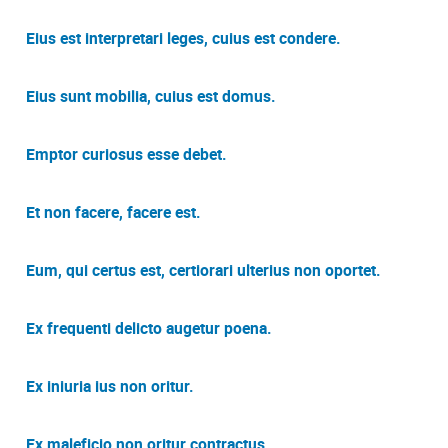
Eius est interpretari leges, cuius est condere.
Eius sunt mobilia, cuius est domus.
Emptor curiosus esse debet.
Et non facere, facere est.
Eum, qui certus est, certiorari ulterius non oportet.
Ex frequenti delicto augetur poena.
Ex iniuria ius non oritur.
Ex maleficio non oritur contractus.