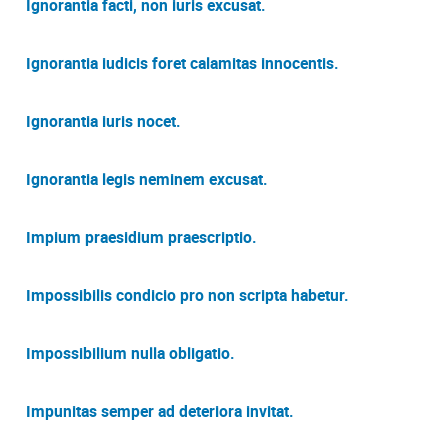
Ignorantia facti, non iuris excusat.
Ignorantia iudicis foret calamitas innocentis.
Ignorantia iuris nocet.
Ignorantia legis neminem excusat.
Impium praesidium praescriptio.
Impossibilis condicio pro non scripta habetur.
Impossibilium nulla obligatio.
Impunitas semper ad deteriora invitat.