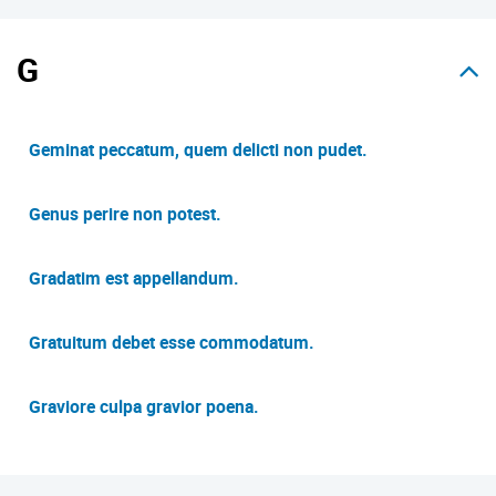
G
Geminat peccatum, quem delicti non pudet.
Genus perire non potest.
Gradatim est appellandum.
Gratuitum debet esse commodatum.
Graviore culpa gravior poena.