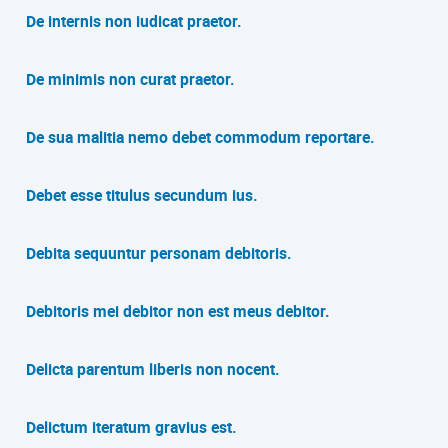
De internis non iudicat praetor.
De minimis non curat praetor.
De sua malitia nemo debet commodum reportare.
Debet esse titulus secundum ius.
Debita sequuntur personam debitoris.
Debitoris mei debitor non est meus debitor.
Delicta parentum liberis non nocent.
Delictum iteratum gravius est.