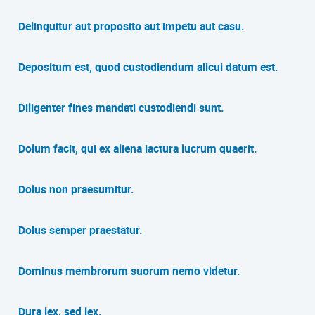
Delinquitur aut proposito aut impetu aut casu.
Depositum est, quod custodiendum alicui datum est.
Diligenter fines mandati custodiendi sunt.
Dolum facit, qui ex aliena iactura lucrum quaerit.
Dolus non praesumitur.
Dolus semper praestatur.
Dominus membrorum suorum nemo videtur.
Dura lex, sed lex.