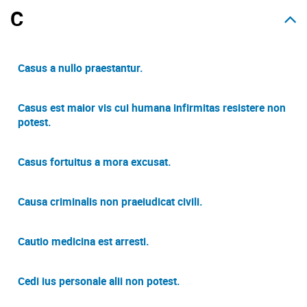
C
Casus a nullo praestantur.
Casus est maior vis cui humana infirmitas resistere non
potest.
Casus fortuitus a mora excusat.
Causa criminalis non praeiudicat civili.
Cautio medicina est arresti.
Cedi ius personale alii non potest.