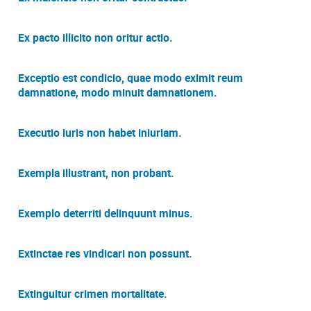
Ex pacto illicito non oritur actio.
Exceptio est condicio, quae modo eximit reum
damnatione, modo minuit damnationem.
Executio iuris non habet iniuriam.
Exempla illustrant, non probant.
Exemplo deterriti delinquunt minus.
Extinctae res vindicari non possunt.
Extinguitur crimen mortalitate.