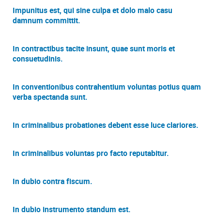
Impunitus est, qui sine culpa et dolo malo casu
damnum committit.
In contractibus tacite insunt, quae sunt moris et
consuetudinis.
In conventionibus contrahentium voluntas potius quam
verba spectanda sunt.
In criminalibus probationes debent esse luce clariores.
In criminalibus voluntas pro facto reputabitur.
In dubio contra fiscum.
In dubio instrumento standum est.