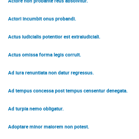
Actore non probante reus absolvitur.
Actori incumbit onus probandi.
Actus iudicialis potentior est extraiudiciali.
Actus omissa forma legis corruit.
Ad iura renuntiata non datur regressus.
Ad tempus concessa post tempus censentur denegata.
Ad turpia nemo obligatur.
Adoptare minor maiorem non potest.