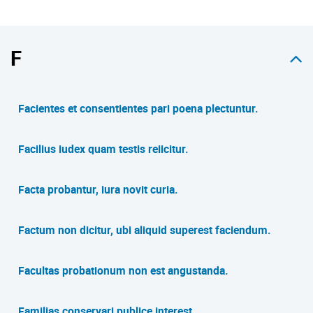
F
Facientes et consentientes pari poena plectuntur.
Facilius iudex quam testis reiicitur.
Facta probantur, iura novit curia.
Factum non dicitur, ubi aliquid superest faciendum.
Facultas probationum non est angustanda.
Familias conservari publice interest.