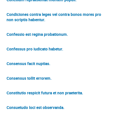
Condiciones contra leges vel contra bonos mores pro
non scriptis habentur.
Confessio est regina probationum.
Confessus pro iudicato habetur.
Consensus facit nuptias.
Consensus tollit errorem.
Constitutio respicit futura et non praeterita.
Consuetudo loci est observanda.