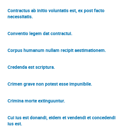
Contractus ab initio voluntatis est, ex post facto
necessitatis.
Conventio legem dat contractui.
Corpus humanum nullam recipit aestimationem.
Credenda est scriptura.
Crimen grave non potest esse impunibile.
Crimina morte extinguuntur.
Cui ius est donandi, eidem et vendendi et concedendi
ius est.