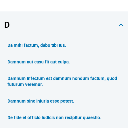
D
Da mihi factum, dabo tibi ius.
Damnum aut casu fit aut culpa.
Damnum infectum est damnum nondum factum, quod
futurum veremur.
Damnum sine iniuria esse potest.
De fide et officio iudicis non recipitur quaestio.