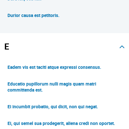
Durior causa est petitoris.
E
Eadem vis est taciti atque expressi consensus.
Educatio pupillorum nulli magis quam matri
committenda est.
Ei incumbit probatio, qui dicit, non qui negat.
Ei, qui semel sua prodegerit, aliena credi non oportet.