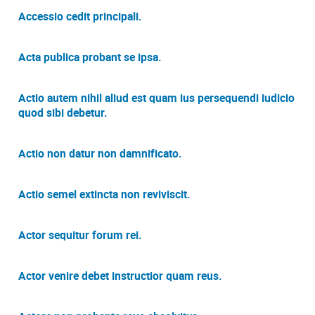
Accessio cedit principali.
Acta publica probant se ipsa.
Actio autem nihil aliud est quam ius persequendi iudicio
quod sibi debetur.
Actio non datur non damnificato.
Actio semel extincta non reviviscit.
Actor sequitur forum rei.
Actor venire debet instructior quam reus.