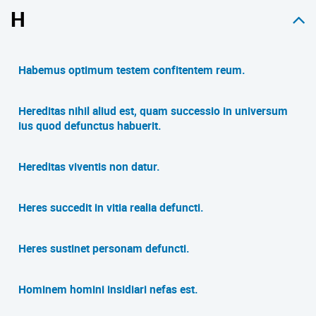
H
Habemus optimum testem confitentem reum.
Hereditas nihil aliud est, quam successio in universum
ius quod defunctus habuerit.
Hereditas viventis non datur.
Heres succedit in vitia realia defuncti.
Heres sustinet personam defuncti.
Hominem homini insidiari nefas est.