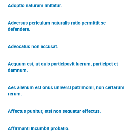
Adoptio naturam imitatur.
Adversus periculum naturalis ratio permittit se
defendere.
Advocatus non accusat.
Aequum est, ut quis participavit lucrum, participet et
damnum.
Aes alienum est onus universi patrimonii, non certarum
rerum.
Affectus punitur, etsi non sequatur effectus.
Affirmanti incumbit probatio.