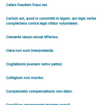
Celare fraudem fraus est.
Certum est, quod is committit in legem, qui legis verba
complectens contra legis nititur voluntatem.
Cessante causa cessat effectus.
Clara non sunt interpretanda.
Cogitationis poenam nemo patitur.
Collegium non moritur.
Compensatio compensationis non datur.
Concilium repraesentat mentem populi.