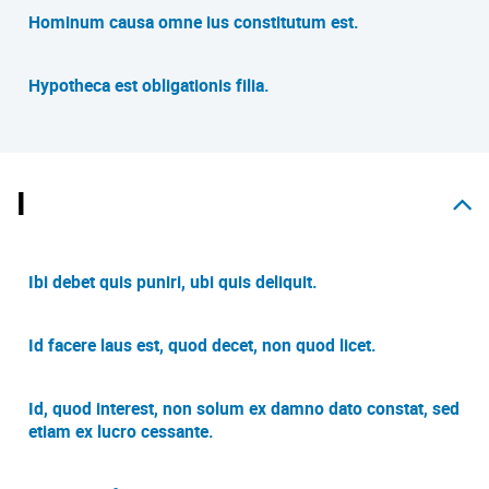
Hominum causa omne ius constitutum est.
Hypotheca est obligationis filia.
I
Ibi debet quis puniri, ubi quis deliquit.
Id facere laus est, quod decet, non quod licet.
Id, quod interest, non solum ex damno dato constat, sed
etiam ex lucro cessante.