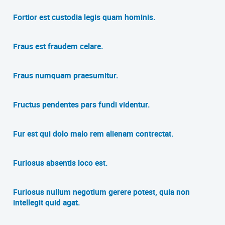
Fortior est custodia legis quam hominis.
Fraus est fraudem celare.
Fraus numquam praesumitur.
Fructus pendentes pars fundi videntur.
Fur est qui dolo malo rem alienam contrectat.
Furiosus absentis loco est.
Furiosus nullum negotium gerere potest, quia non
intellegit quid agat.