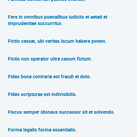
Fere in omnibus poenalibus iudiciis et aetati et
imprudentiae succurritur.
Fictio cessat, ubi veritas locum habere potest.
Fictio non operatur ultra casum fictum.
Fides bona contraria est fraudi et dolo.
Fides scripturae est indivisibilis.
Fiscus semper idoneus successor sit et solvendo.
Forma legalis forma essentialis.