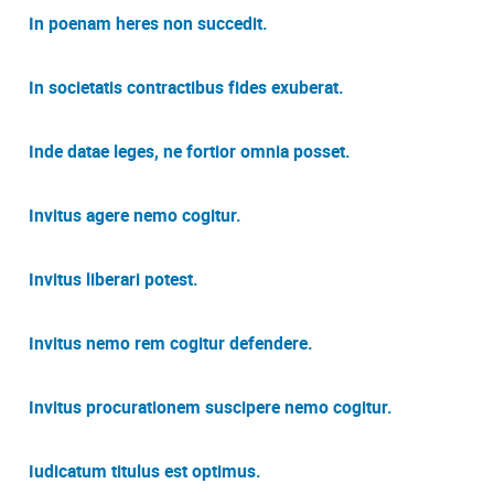
In poenam heres non succedit.
In societatis contractibus fides exuberat.
Inde datae leges, ne fortior omnia posset.
Invitus agere nemo cogitur.
Invitus liberari potest.
Invitus nemo rem cogitur defendere.
Invitus procurationem suscipere nemo cogitur.
Iudicatum titulus est optimus.