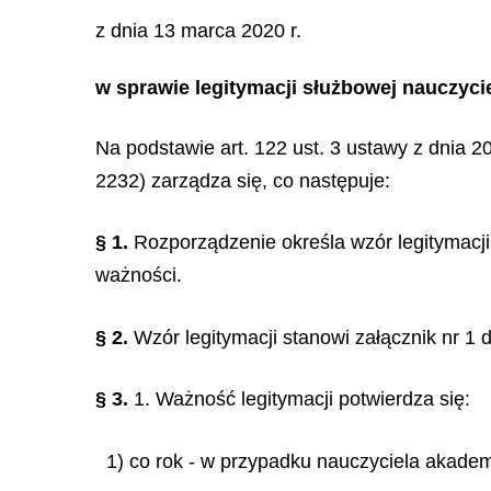
z dnia 13 marca 2020 r.
w sprawie legitymacji służbowej nauczyc
Na podstawie art. 122 ust. 3 ustawy z dnia 20
2232) zarządza się, co następuje:
§ 1.
Rozporządzenie określa wzór legitymacji 
ważności.
§ 2.
Wzór legitymacji stanowi załącznik nr 1 
§ 3.
1. Ważność legitymacji potwierdza się:
1) co rok - w przypadku nauczyciela akadem