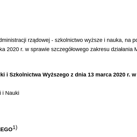
dministracji rządowej - szkolnictwo wyższe i nauka, na p
a 2020 r. w sprawie szczegółowego zakresu działania Min
ki i Szkolnictwa Wyższego z dnia 13 marca 2020 r. w
 i Nauki
1)
ZEGO