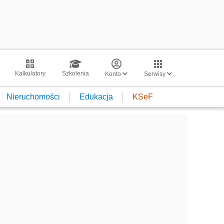
Kalkulatory
Szkolenia
Konto
Serwisy
Nieruchomości
Edukacja
KSeF