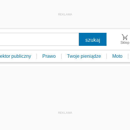
REKLAMA
Sklep
ektor publiczny
Prawo
Twoje pieniądze
Moto