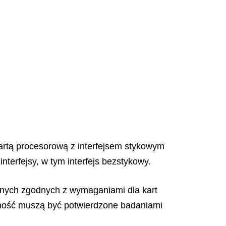
kartą procesorową z interfejsem stykowym
erfejsy, w tym interfejs bezstykowy.
cznych zgodnych z wymaganiami dla kart
orność muszą być potwierdzone badaniami