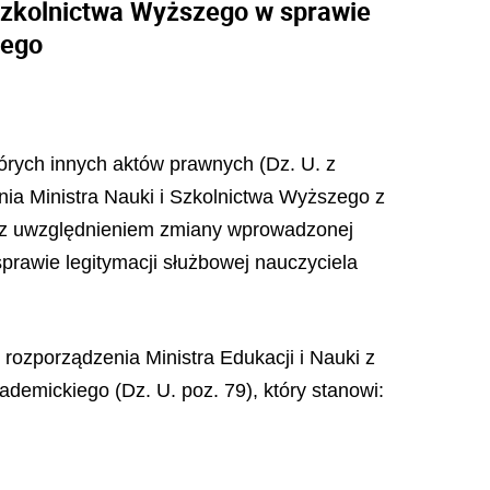
 Szkolnictwa Wyższego w sprawie
iego
tórych innych aktów prawnych (Dz. U. z
enia Ministra Nauki i Szkolnictwa Wyższego z
), z uwzględnieniem zmiany wprowadzonej
sprawie legitymacji służbowej nauczyciela
 rozporządzenia Ministra Edukacji i Nauki z
ademickiego (Dz. U. poz. 79), który stanowi: