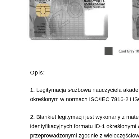
Opis:
1. Legitymacja służbowa nauczyciela akadem
określonym w normach ISO/IEC 7816-2 i ISO/
2. Blankiet legitymacji jest wykonany z ma
identyfikacyjnych formatu ID-1 określonym
przeprowadzonymi zgodnie z wieloczęścio