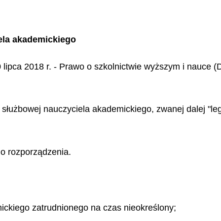
iela akademickiego
 lipca 2018 r. - Prawo o szkolnictwie wyższym i nauce (D
służbowej nauczyciela akademickiego, zwanej dalej "leg
do rozporządzenia.
ickiego zatrudnionego na czas nieokreślony;