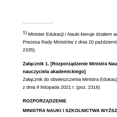
1)
Minister Edukacji i Nauki kieruje działem a
Prezesa Rady Ministrów z dnia 20 październik
2335).
Załącznik 1. [Rozporządzenie Ministra Nau
nauczyciela akademickiego]
Załącznik do obwieszczenia Ministra Edukacji
z dnia 9 listopada 2021 r. (poz. 2316)
ROZPORZĄDZENIE
MINISTRA NAUKI I SZKOLNICTWA WYŻS