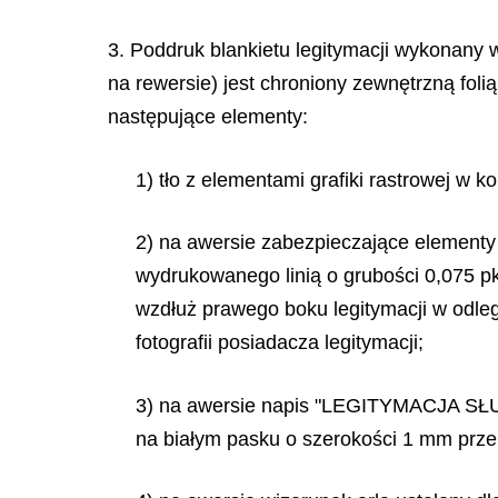
3. Poddruk blankietu legitymacji wykonany
na rewersie) jest chroniony zewnętrzną fol
następujące elementy:
1) tło z elementami grafiki rastrowej w 
2) na awersie zabezpieczające element
wydrukowanego linią o grubości 0,075 p
wzdłuż prawego boku legitymacji w odleg
fotografii posiadacza legitymacji;
3) na awersie napis "LEGITYMACJA S
na białym pasku o szerokości 1 mm prze