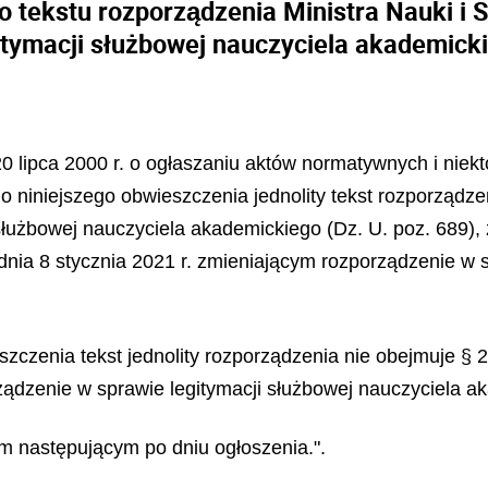
go tekstu rozporządzenia Ministra Nauki i
itymacji służbowej nauczyciela akademick
 20 lipca 2000 r. o ogłaszaniu aktów normatywnych i niek
do niniejszego obwieszczenia jednolity tekst rozporządz
 służbowej nauczyciela akademickiego (Dz. U. poz. 689
dnia 8 stycznia 2021 r. zmieniającym rozporządzenie w 
zczenia tekst jednolity rozporządzenia nie obejmuje § 2
ządzenie w sprawie legitymacji służbowej nauczyciela ak
m następującym po dniu ogłoszenia.".