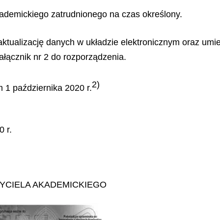
kademickiego zatrudnionego na czas określony.
 aktualizację danych w układzie elektronicznym oraz u
ałącznik nr 2 do rozporządzenia.
2)
 1 października 2020 r.
 r.
YCIELA AKADEMICKIEGO