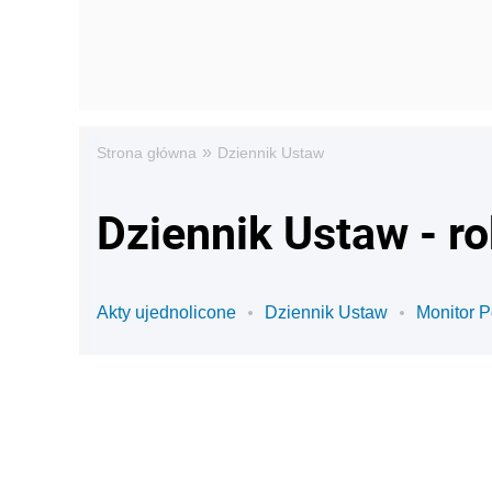
»
Strona główna
Dziennik Ustaw
Dziennik Ustaw - r
Akty ujednolicone
Dziennik Ustaw
Monitor P