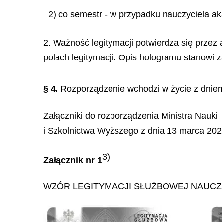
2) co semestr - w przypadku nauczyciela a
2. Ważność legitymacji potwierdza się przez
polach legitymacji. Opis hologramu stanowi z
§ 4.
Rozporządzenie wchodzi w życie z dniem
Załączniki do rozporządzenia Ministra Nauki
i Szkolnictwa Wyższego z dnia 13 marca 2020
3)
Załącznik nr 1
WZÓR LEGITYMACJI SŁUŻBOWEJ NAUCZ