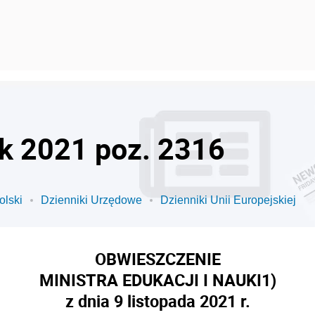
ok 2021 poz. 2316
olski
Dzienniki Urzędowe
Dzienniki Unii Europejskiej
OBWIESZCZENIE
MINISTRA EDUKACJI I NAUKI
1)
z dnia 9 listopada 2021 r.