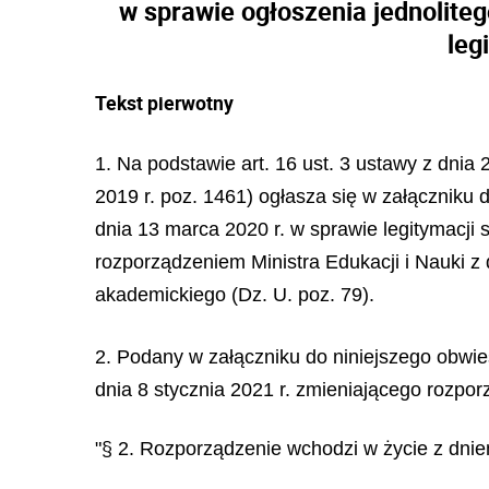
w sprawie ogłoszenia jednolite
leg
Tekst pierwotny
1. Na podstawie art. 16 ust. 3 ustawy z dnia
2019 r. poz. 1461) ogłasza się w załączniku 
dnia 13 marca 2020 r. w sprawie legitymacji
rozporządzeniem Ministra Edukacji i Nauki z 
akademickiego (Dz. U. poz. 79).
2. Podany w załączniku do niniejszego obwies
dnia 8 stycznia 2021 r. zmieniającego rozpor
"§ 2. Rozporządzenie wchodzi w życie z dnie