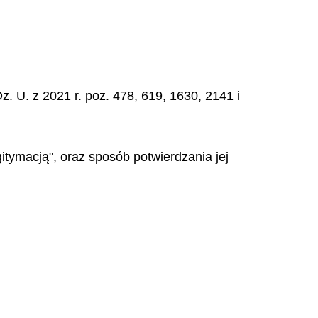
z. U. z 2021 r. poz. 478, 619, 1630, 2141 i
itymacją", oraz sposób potwierdzania jej