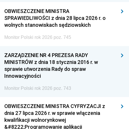
OBWIESZCZENIE MINISTRA
SPRAWIEDLIWOŚCI z dnia 28 lipca 2026 r. o
wolnych stanowiskach sędziowskich
Monitor Polski rok 2026 poz. 745
ZARZĄDZENIE NR 4 PREZESA RADY
MINISTRÓW z dnia 18 stycznia 2016 r. w
sprawie utworzenia Rady do spraw
Innowacyjności
Monitor Polski rok 2026 poz. 743
OBWIESZCZENIE MINISTRA CYFRYZACJI z
dnia 27 lipca 2026 r. w sprawie włączenia
kwalifikacji wolnorynkowej
&#8222;Programowanie aplikacji