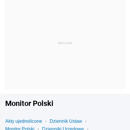
Monitor Polski
Akty ujednolicone
Dziennik Ustaw
Monitor Polski
Dzienniki Urzędowe