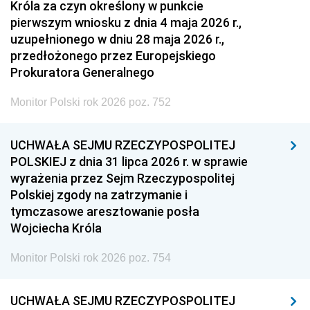
Króla za czyn określony w punkcie
pierwszym wniosku z dnia 4 maja 2026 r.,
uzupełnionego w dniu 28 maja 2026 r.,
przedłożonego przez Europejskiego
Prokuratora Generalnego
Monitor Polski rok 2026 poz. 752
UCHWAŁA SEJMU RZECZYPOSPOLITEJ
POLSKIEJ z dnia 31 lipca 2026 r. w sprawie
wyrażenia przez Sejm Rzeczypospolitej
Polskiej zgody na zatrzymanie i
tymczasowe aresztowanie posła
Wojciecha Króla
Monitor Polski rok 2026 poz. 754
UCHWAŁA SEJMU RZECZYPOSPOLITEJ