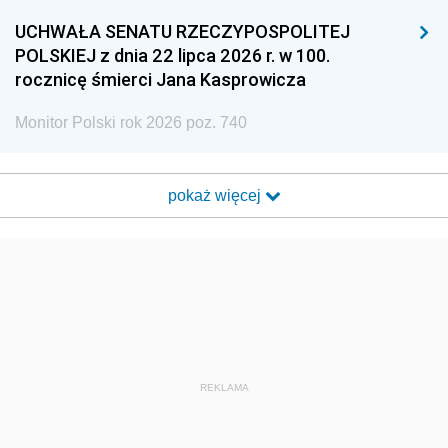
UCHWAŁA SENATU RZECZYPOSPOLITEJ
POLSKIEJ z dnia 22 lipca 2026 r. w 100.
rocznicę śmierci Jana Kasprowicza
Monitor Polski rok 2026 poz. 740
pokaż więcej
REKLAMA