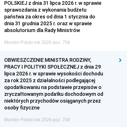
POLSKIEJ z dnia 31 lipca 2026 r. w sprawie
sprawozdania z wykonania budżetu
państwa za okres od dnia 1 stycznia do
dnia 31 grudnia 2025 r. oraz w sprawie
absolutorium dla Rady Ministrów
Monitor Polski rok 2026 poz. 756
OBWIESZCZENIE MINISTRA RODZINY,
PRACY I POLITYKI SPOŁECZNEJ z dnia 29
lipca 2026 r. w sprawie wysokości dochodu
za rok 2025 z działalności podlegającej
opodatkowaniu na podstawie przepisów o
zryczałtowanym podatku dochodowym od
niektórych przychodów osiąganych przez
osoby fizyczne
Monitor Polski rok 2026 poz. 748