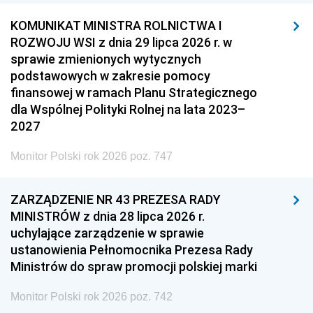
KOMUNIKAT MINISTRA ROLNICTWA I
ROZWOJU WSI z dnia 29 lipca 2026 r. w
sprawie zmienionych wytycznych
podstawowych w zakresie pomocy
finansowej w ramach Planu Strategicznego
dla Wspólnej Polityki Rolnej na lata 2023–
2027
Monitor Polski rok 2026 poz. 747
ZARZĄDZENIE NR 43 PREZESA RADY
MINISTRÓW z dnia 28 lipca 2026 r.
uchylające zarządzenie w sprawie
ustanowienia Pełnomocnika Prezesa Rady
Ministrów do spraw promocji polskiej marki
Monitor Polski rok 2026 poz. 742