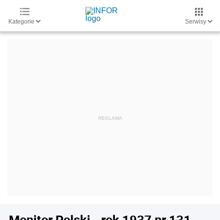
Kategorie
Serwisy
Monitor Polski - rok 1937 nr 131