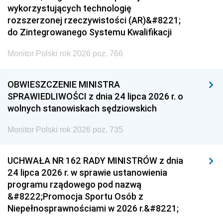
wykorzystujących technologię
rozszerzonej rzeczywistości (AR)&#8221;
do Zintegrowanego Systemu Kwalifikacji
Monitor Polski rok 2026 poz. 766
OBWIESZCZENIE MINISTRA
SPRAWIEDLIWOŚCI z dnia 24 lipca 2026 r. o
wolnych stanowiskach sędziowskich
Monitor Polski rok 2026 poz. 735
UCHWAŁA NR 162 RADY MINISTRÓW z dnia
24 lipca 2026 r. w sprawie ustanowienia
programu rządowego pod nazwą
&#8222;Promocja Sportu Osób z
Niepełnosprawnościami w 2026 r.&#8221;