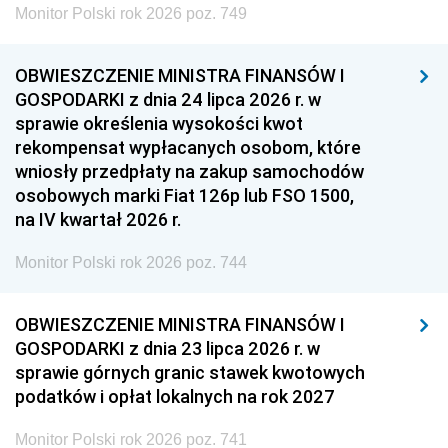
Monitor Polski rok 2026 poz. 749
OBWIESZCZENIE MINISTRA FINANSÓW I
GOSPODARKI z dnia 24 lipca 2026 r. w
sprawie określenia wysokości kwot
rekompensat wypłacanych osobom, które
wniosły przedpłaty na zakup samochodów
osobowych marki Fiat 126p lub FSO 1500,
na IV kwartał 2026 r.
Monitor Polski rok 2026 poz. 744
OBWIESZCZENIE MINISTRA FINANSÓW I
GOSPODARKI z dnia 23 lipca 2026 r. w
sprawie górnych granic stawek kwotowych
podatków i opłat lokalnych na rok 2027
Monitor Polski rok 2026 poz. 741