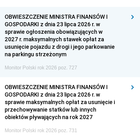
OBWIESZCZENIE MINISTRA FINANSÓW I
GOSPODARKI z dnia 23 lipca 2026 r. w
sprawie ogłoszenia obowiązujących w
2027 r. maksymalnych stawek opłat za
usunięcie pojazdu z drogi i jego parkowanie
na parkingu strzeżonym
Monitor Polski rok 2026 poz. 727
OBWIESZCZENIE MINISTRA FINANSÓW I
GOSPODARKI z dnia 23 lipca 2026 r. w
sprawie maksymalnych opłat za usunięcie i
przechowywanie statków lub innych
obiektów pływających na rok 2027
Monitor Polski rok 2026 poz. 731