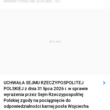
Monitor Polski rok 2026 poz. 767
REKLAMA
UCHWAŁA SEJMU RZECZYPOSPOLITEJ
POLSKIEJ z dnia 31 lipca 2026 r. w sprawie
wyrażenia przez Sejm Rzeczypospolitej
Polskiej zgody na pociągnięcie do
odpowiedzialności karnej posła Wojciecha