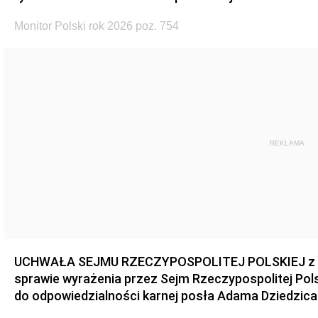
Monitor Polski rok 2026 poz. 754
REKLAMA
UCHWAŁA SEJMU RZECZYPOSPOLITEJ POLSKIEJ z dnia
sprawie wyrażenia przez Sejm Rzeczypospolitej Pols
do odpowiedzialności karnej posła Adama Dziedzica