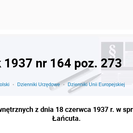
k 1937 nr 164 poz. 273
olski
Dzienniki Urzędowe
Dzienniki Unii Europejskiej
ętrznych z dnia 18 czerwca 1937 r. w sp
Łańcuta.