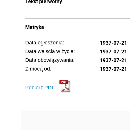
Tekst pierwotny
Metryka
1937-07-21
Data ogłoszenia:
1937-07-21
Data wejścia w życie:
1937-07-21
Data obowiązywania:
1937-07-21
Z mocą od:
Pobierz PDF