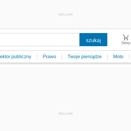
REKLAMA
Sklep
ektor publiczny
Prawo
Twoje pieniądze
Moto