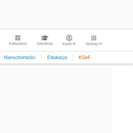
Kalkulatory
Szkolenia
Konto
Serwisy
Nieruchomości
Edukacja
KSeF