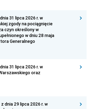
 31 lipca 2026 r. w
kiej zgody na pociągnięcie
za czyn określony w
zupełnionego w dniu 28 maja
atora Generalnego
 31 lipca 2026 r. w
 Warszawskiego oraz
nia 29 lipca 2026 r. w