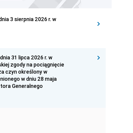
 3 sierpnia 2026 r. w
 31 lipca 2026 r. w
kiej zgody na pociągnięcie
za czyn określony w
łnionego w dniu 28 maja
atora Generalnego