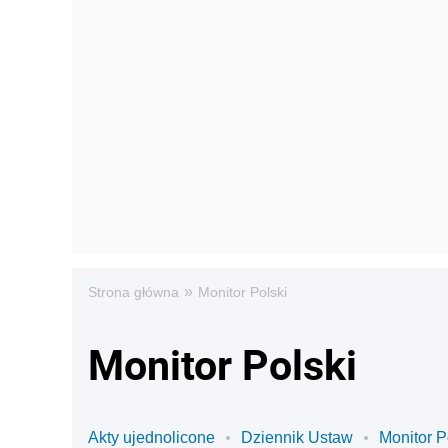
»
Strona główna
Monitor Polski
Monitor Polski
Akty ujednolicone
Dziennik Ustaw
Monitor P