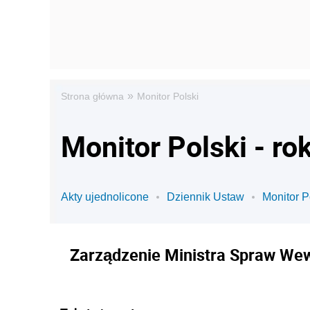
»
Strona główna
Monitor Polski
Monitor Polski - ro
Akty ujednolicone
Dziennik Ustaw
Monitor P
Zarządzenie Ministra Spraw Wewn