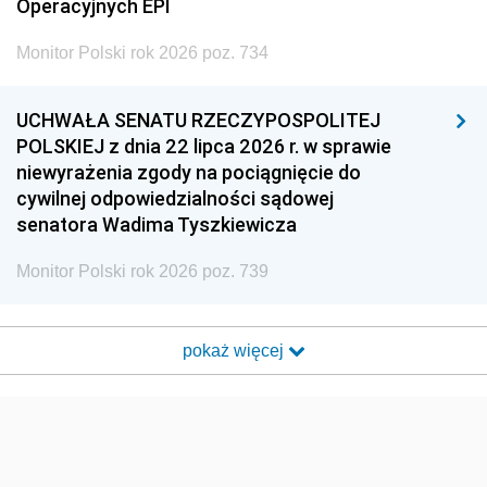
Operacyjnych EPI
Monitor Polski rok 2026 poz. 734
UCHWAŁA SENATU RZECZYPOSPOLITEJ
POLSKIEJ z dnia 22 lipca 2026 r. w sprawie
niewyrażenia zgody na pociągnięcie do
cywilnej odpowiedzialności sądowej
senatora Wadima Tyszkiewicza
Monitor Polski rok 2026 poz. 739
pokaż więcej