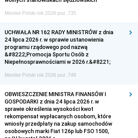
Monitor Polski rok 2026 poz. 735
UCHWAŁA NR 162 RADY MINISTRÓW z dnia
24 lipca 2026 r. w sprawie ustanowienia
programu rządowego pod nazwą
&#8222;Promocja Sportu Osób z
Niepełnosprawnościami w 2026 r.&#8221;
Monitor Polski rok 2026 poz. 749
OBWIESZCZENIE MINISTRA FINANSÓW I
GOSPODARKI z dnia 24 lipca 2026 r. w
sprawie określenia wysokości kwot
rekompensat wypłacanych osobom, które
wniosły przedpłaty na zakup samochodów
osobowych marki Fiat 126p lub FSO 1500,