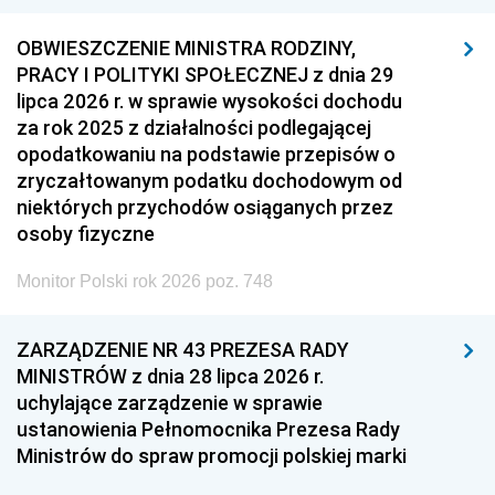
OBWIESZCZENIE MINISTRA RODZINY,
PRACY I POLITYKI SPOŁECZNEJ z dnia 29
lipca 2026 r. w sprawie wysokości dochodu
za rok 2025 z działalności podlegającej
opodatkowaniu na podstawie przepisów o
zryczałtowanym podatku dochodowym od
niektórych przychodów osiąganych przez
osoby fizyczne
Monitor Polski rok 2026 poz. 748
ZARZĄDZENIE NR 43 PREZESA RADY
MINISTRÓW z dnia 28 lipca 2026 r.
uchylające zarządzenie w sprawie
ustanowienia Pełnomocnika Prezesa Rady
Ministrów do spraw promocji polskiej marki