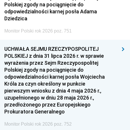
Polskiej zgody na pociągnięcie do
odpowiedzialności karnej posła Adama
Dziedzica
Monitor Polski rok 2026 poz. 751
UCHWAŁA SEJMU RZECZYPOSPOLITEJ
POLSKIEJ z dnia 31 lipca 2026 r. w sprawie
wyrażenia przez Sejm Rzeczypospolitej
Polskiej zgody na pociągnięcie do
odpowiedzialności karnej posła Wojciecha
Króla za czyn określony w punkcie
pierwszym wniosku z dnia 4 maja 2026 r.,
uzupełnionego w dniu 28 maja 2026 r.,
przedłożonego przez Europejskiego
Prokuratora Generalnego
Monitor Polski rok 2026 poz. 752