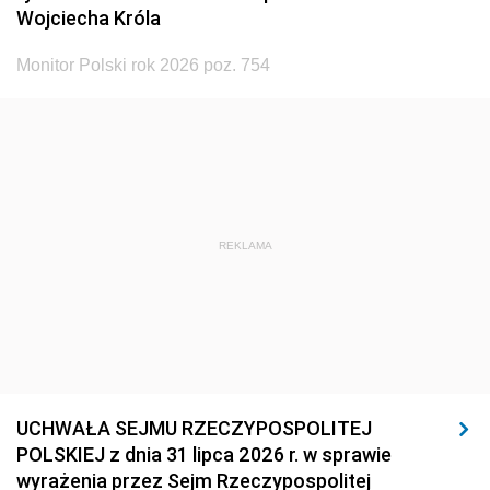
Wojciecha Króla
Monitor Polski rok 2026 poz. 754
REKLAMA
UCHWAŁA SEJMU RZECZYPOSPOLITEJ
POLSKIEJ z dnia 31 lipca 2026 r. w sprawie
wyrażenia przez Sejm Rzeczypospolitej