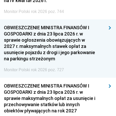
na IV kwartał 2026 r.
Monitor Polski rok 2026 poz. 744
OBWIESZCZENIE MINISTRA FINANSÓW I
GOSPODARKI z dnia 23 lipca 2026 r. w
sprawie ogłoszenia obowiązujących w
2027 r. maksymalnych stawek opłat za
usunięcie pojazdu z drogi i jego parkowanie
na parkingu strzeżonym
Monitor Polski rok 2026 poz. 727
OBWIESZCZENIE MINISTRA FINANSÓW I
GOSPODARKI z dnia 23 lipca 2026 r. w
sprawie maksymalnych opłat za usunięcie i
przechowywanie statków lub innych
obiektów pływających na rok 2027