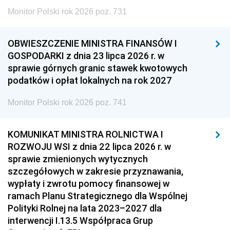
Monitor Polski rok 2026 poz. 731
OBWIESZCZENIE MINISTRA FINANSÓW I
GOSPODARKI z dnia 23 lipca 2026 r. w
sprawie górnych granic stawek kwotowych
podatków i opłat lokalnych na rok 2027
Monitor Polski rok 2026 poz. 741
KOMUNIKAT MINISTRA ROLNICTWA I
ROZWOJU WSI z dnia 22 lipca 2026 r. w
sprawie zmienionych wytycznych
szczegółowych w zakresie przyznawania,
wypłaty i zwrotu pomocy finansowej w
ramach Planu Strategicznego dla Wspólnej
Polityki Rolnej na lata 2023–2027 dla
interwencji I.13.5 Współpraca Grup