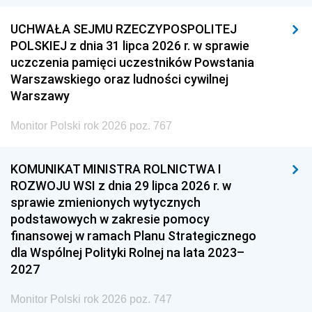
UCHWAŁA SEJMU RZECZYPOSPOLITEJ
POLSKIEJ z dnia 31 lipca 2026 r. w sprawie
uczczenia pamięci uczestników Powstania
Warszawskiego oraz ludności cywilnej
Warszawy
Monitor Polski rok 2026 poz. 767
KOMUNIKAT MINISTRA ROLNICTWA I
ROZWOJU WSI z dnia 29 lipca 2026 r. w
sprawie zmienionych wytycznych
podstawowych w zakresie pomocy
finansowej w ramach Planu Strategicznego
dla Wspólnej Polityki Rolnej na lata 2023–
2027
Monitor Polski rok 2026 poz. 747