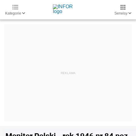
Kategorie
Serwisy
Monitor Polski - rok 1946 nr 84 poz.