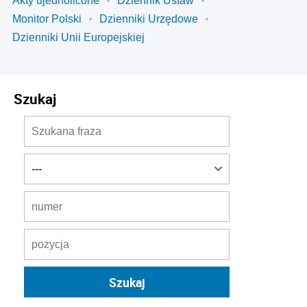
Akty ujednolicone
Dziennik Ustaw
Monitor Polski
Dzienniki Urzędowe
Dzienniki Unii Europejskiej
Szukaj