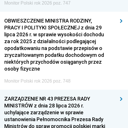
Monitor Polski rok 2026 poz. 747
OBWIESZCZENIE MINISTRA RODZINY,
PRACY I POLITYKI SPOŁECZNEJ z dnia 29
lipca 2026 r. w sprawie wysokości dochodu
za rok 2025 z działalności podlegającej
opodatkowaniu na podstawie przepisów o
zryczałtowanym podatku dochodowym od
niektórych przychodów osiąganych przez
osoby fizyczne
Monitor Polski rok 2026 poz. 748
ZARZĄDZENIE NR 43 PREZESA RADY
MINISTRÓW z dnia 28 lipca 2026 r.
uchylające zarządzenie w sprawie
ustanowienia Pełnomocnika Prezesa Rady
Ministrów do spraw promocji polskiej marki