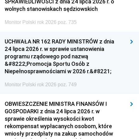
SPRAWIEDLIWOŚCI z dnia 24 lipca 2026 r. o
wolnych stanowiskach sędziowskich
Monitor Polski rok 2026 poz. 735
UCHWAŁA NR 162 RADY MINISTRÓW z dnia
24 lipca 2026 r. w sprawie ustanowienia
programu rządowego pod nazwą
&#8222;Promocja Sportu Osób z
Niepełnosprawnościami w 2026 r.&#8221;
Monitor Polski rok 2026 poz. 749
OBWIESZCZENIE MINISTRA FINANSÓW I
GOSPODARKI z dnia 24 lipca 2026 r. w
sprawie określenia wysokości kwot
rekompensat wypłacanych osobom, które
wniosły przedpłaty na zakup samochodów