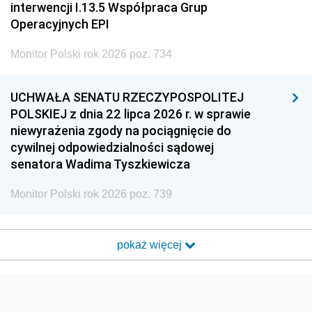
interwencji I.13.5 Współpraca Grup
Operacyjnych EPI
Monitor Polski rok 2026 poz. 734
UCHWAŁA SENATU RZECZYPOSPOLITEJ
POLSKIEJ z dnia 22 lipca 2026 r. w sprawie
niewyrażenia zgody na pociągnięcie do
cywilnej odpowiedzialności sądowej
senatora Wadima Tyszkiewicza
Monitor Polski rok 2026 poz. 739
pokaż więcej