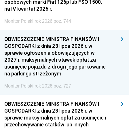
osobowych marki Fiat 126p lub FSO 1500,
na IV kwartał 2026 r.
Monitor Polski rok 2026 poz. 744
OBWIESZCZENIE MINISTRA FINANSÓW I
GOSPODARKI z dnia 23 lipca 2026 r. w
sprawie ogłoszenia obowiązujących w
2027 r. maksymalnych stawek opłat za
usunięcie pojazdu z drogi i jego parkowanie
na parkingu strzeżonym
Monitor Polski rok 2026 poz. 727
OBWIESZCZENIE MINISTRA FINANSÓW I
GOSPODARKI z dnia 23 lipca 2026 r. w
sprawie maksymalnych opłat za usunięcie i
przechowywanie statków lub innych