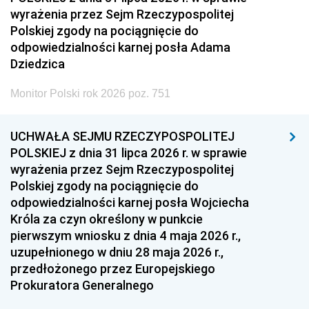
wyrażenia przez Sejm Rzeczypospolitej
Polskiej zgody na pociągnięcie do
odpowiedzialności karnej posła Adama
Dziedzica
Monitor Polski rok 2026 poz. 751
UCHWAŁA SEJMU RZECZYPOSPOLITEJ
POLSKIEJ z dnia 31 lipca 2026 r. w sprawie
wyrażenia przez Sejm Rzeczypospolitej
Polskiej zgody na pociągnięcie do
odpowiedzialności karnej posła Wojciecha
Króla za czyn określony w punkcie
pierwszym wniosku z dnia 4 maja 2026 r.,
uzupełnionego w dniu 28 maja 2026 r.,
przedłożonego przez Europejskiego
Prokuratora Generalnego