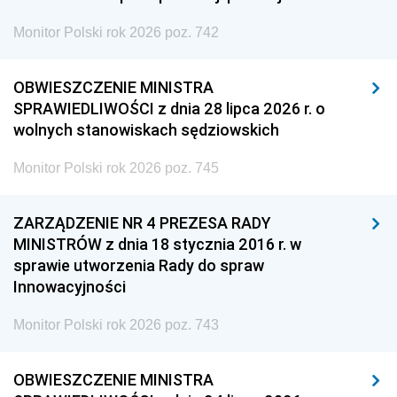
Monitor Polski rok 2026 poz. 742
OBWIESZCZENIE MINISTRA
SPRAWIEDLIWOŚCI z dnia 28 lipca 2026 r. o
wolnych stanowiskach sędziowskich
Monitor Polski rok 2026 poz. 745
ZARZĄDZENIE NR 4 PREZESA RADY
MINISTRÓW z dnia 18 stycznia 2016 r. w
sprawie utworzenia Rady do spraw
Innowacyjności
Monitor Polski rok 2026 poz. 743
OBWIESZCZENIE MINISTRA