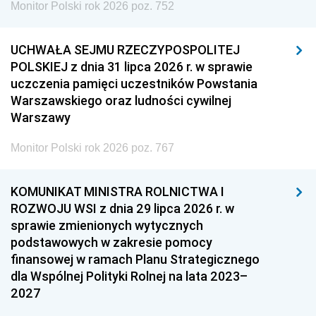
Monitor Polski rok 2026 poz. 752
UCHWAŁA SEJMU RZECZYPOSPOLITEJ
POLSKIEJ z dnia 31 lipca 2026 r. w sprawie
uczczenia pamięci uczestników Powstania
Warszawskiego oraz ludności cywilnej
Warszawy
Monitor Polski rok 2026 poz. 767
KOMUNIKAT MINISTRA ROLNICTWA I
ROZWOJU WSI z dnia 29 lipca 2026 r. w
sprawie zmienionych wytycznych
podstawowych w zakresie pomocy
finansowej w ramach Planu Strategicznego
dla Wspólnej Polityki Rolnej na lata 2023–
2027