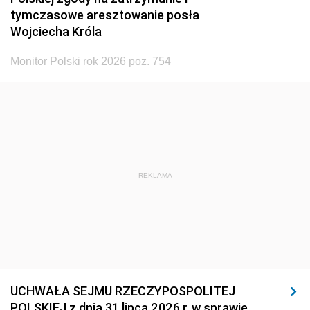
tymczasowe aresztowanie posła
Wojciecha Króla
Monitor Polski rok 2026 poz. 754
REKLAMA
UCHWAŁA SEJMU RZECZYPOSPOLITEJ
POLSKIEJ z dnia 31 lipca 2026 r. w sprawie