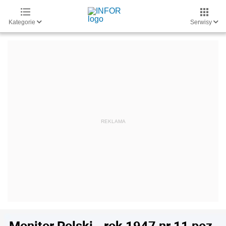
Kategorie
Serwisy
Monitor Polski - rok 1947 nr 11 poz.