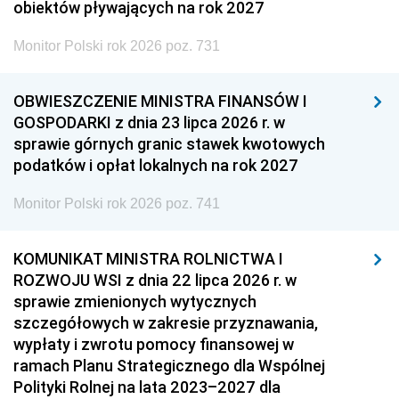
obiektów pływających na rok 2027
Monitor Polski rok 2026 poz. 731
OBWIESZCZENIE MINISTRA FINANSÓW I
GOSPODARKI z dnia 23 lipca 2026 r. w
sprawie górnych granic stawek kwotowych
podatków i opłat lokalnych na rok 2027
Monitor Polski rok 2026 poz. 741
KOMUNIKAT MINISTRA ROLNICTWA I
ROZWOJU WSI z dnia 22 lipca 2026 r. w
sprawie zmienionych wytycznych
szczegółowych w zakresie przyznawania,
wypłaty i zwrotu pomocy finansowej w
ramach Planu Strategicznego dla Wspólnej
Polityki Rolnej na lata 2023–2027 dla