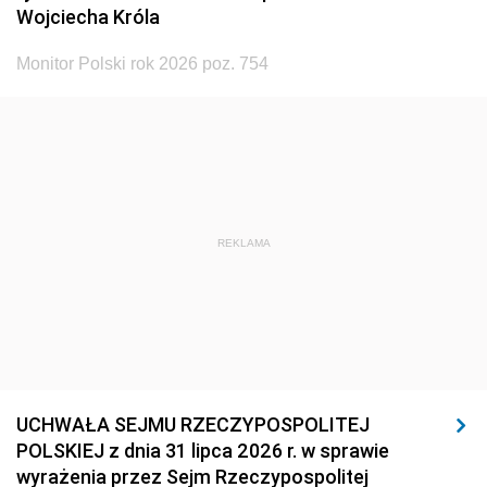
Wojciecha Króla
Monitor Polski rok 2026 poz. 754
REKLAMA
UCHWAŁA SEJMU RZECZYPOSPOLITEJ
POLSKIEJ z dnia 31 lipca 2026 r. w sprawie
wyrażenia przez Sejm Rzeczypospolitej