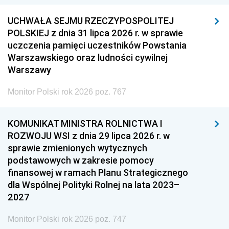
UCHWAŁA SEJMU RZECZYPOSPOLITEJ
POLSKIEJ z dnia 31 lipca 2026 r. w sprawie
uczczenia pamięci uczestników Powstania
Warszawskiego oraz ludności cywilnej
Warszawy
Monitor Polski rok 2026 poz. 767
KOMUNIKAT MINISTRA ROLNICTWA I
ROZWOJU WSI z dnia 29 lipca 2026 r. w
sprawie zmienionych wytycznych
podstawowych w zakresie pomocy
finansowej w ramach Planu Strategicznego
dla Wspólnej Polityki Rolnej na lata 2023–
2027
Monitor Polski rok 2026 poz. 747