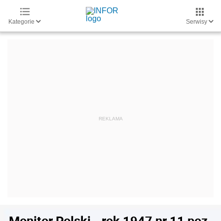
Kategorie
Serwisy
Monitor Polski - rok 1947 nr 11 poz.