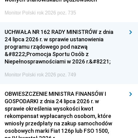
Monitor Polski rok 2026 poz. 735
UCHWAŁA NR 162 RADY MINISTRÓW z dnia
24 lipca 2026 r. w sprawie ustanowienia
programu rządowego pod nazwą
&#8222;Promocja Sportu Osób z
Niepełnosprawnościami w 2026 r.&#8221;
Monitor Polski rok 2026 poz. 749
OBWIESZCZENIE MINISTRA FINANSÓW I
GOSPODARKI z dnia 24 lipca 2026 r. w
sprawie określenia wysokości kwot
rekompensat wypłacanych osobom, które
wniosły przedpłaty na zakup samochodów
osobowych marki Fiat 126p lub FSO 1500,