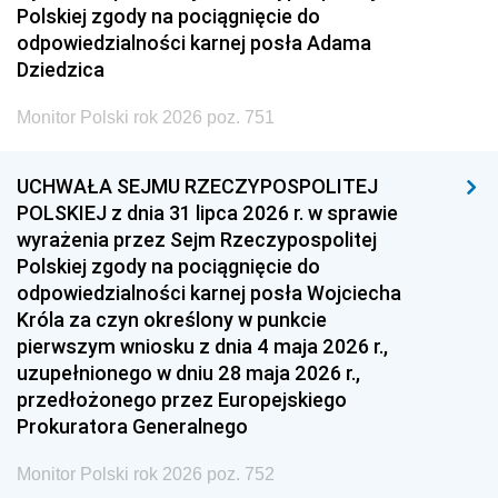
Polskiej zgody na pociągnięcie do
odpowiedzialności karnej posła Adama
Dziedzica
Monitor Polski rok 2026 poz. 751
UCHWAŁA SEJMU RZECZYPOSPOLITEJ
POLSKIEJ z dnia 31 lipca 2026 r. w sprawie
wyrażenia przez Sejm Rzeczypospolitej
Polskiej zgody na pociągnięcie do
odpowiedzialności karnej posła Wojciecha
Króla za czyn określony w punkcie
pierwszym wniosku z dnia 4 maja 2026 r.,
uzupełnionego w dniu 28 maja 2026 r.,
przedłożonego przez Europejskiego
Prokuratora Generalnego
Monitor Polski rok 2026 poz. 752