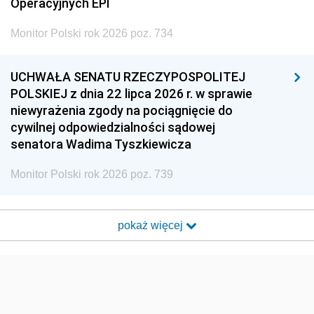
Operacyjnych EPI
Monitor Polski rok 2026 poz. 734
UCHWAŁA SENATU RZECZYPOSPOLITEJ
POLSKIEJ z dnia 22 lipca 2026 r. w sprawie
niewyrażenia zgody na pociągnięcie do
cywilnej odpowiedzialności sądowej
senatora Wadima Tyszkiewicza
Monitor Polski rok 2026 poz. 739
pokaż więcej