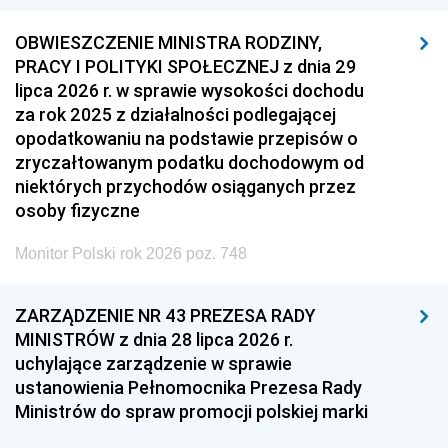
OBWIESZCZENIE MINISTRA RODZINY,
PRACY I POLITYKI SPOŁECZNEJ z dnia 29
lipca 2026 r. w sprawie wysokości dochodu
za rok 2025 z działalności podlegającej
opodatkowaniu na podstawie przepisów o
zryczałtowanym podatku dochodowym od
niektórych przychodów osiąganych przez
osoby fizyczne
Monitor Polski rok 2026 poz. 748
ZARZĄDZENIE NR 43 PREZESA RADY
MINISTRÓW z dnia 28 lipca 2026 r.
uchylające zarządzenie w sprawie
ustanowienia Pełnomocnika Prezesa Rady
Ministrów do spraw promocji polskiej marki