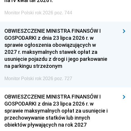
na IV kwartał 2026 r.
Monitor Polski rok 2026 poz. 744
OBWIESZCZENIE MINISTRA FINANSÓW I
GOSPODARKI z dnia 23 lipca 2026 r. w
sprawie ogłoszenia obowiązujących w
2027 r. maksymalnych stawek opłat za
usunięcie pojazdu z drogi i jego parkowanie
na parkingu strzeżonym
Monitor Polski rok 2026 poz. 727
OBWIESZCZENIE MINISTRA FINANSÓW I
GOSPODARKI z dnia 23 lipca 2026 r. w
sprawie maksymalnych opłat za usunięcie i
przechowywanie statków lub innych
obiektów pływających na rok 2027