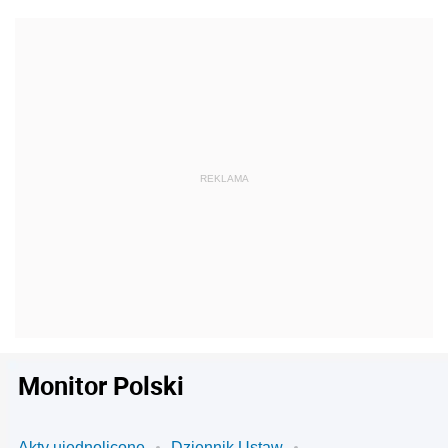
Monitor Polski
Akty ujednolicone
Dziennik Ustaw