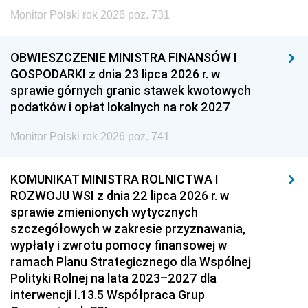
Monitor Polski rok 2026 poz. 731
OBWIESZCZENIE MINISTRA FINANSÓW I
GOSPODARKI z dnia 23 lipca 2026 r. w
sprawie górnych granic stawek kwotowych
podatków i opłat lokalnych na rok 2027
Monitor Polski rok 2026 poz. 741
KOMUNIKAT MINISTRA ROLNICTWA I
ROZWOJU WSI z dnia 22 lipca 2026 r. w
sprawie zmienionych wytycznych
szczegółowych w zakresie przyznawania,
wypłaty i zwrotu pomocy finansowej w
ramach Planu Strategicznego dla Wspólnej
Polityki Rolnej na lata 2023–2027 dla
interwencji I.13.5 Współpraca Grup