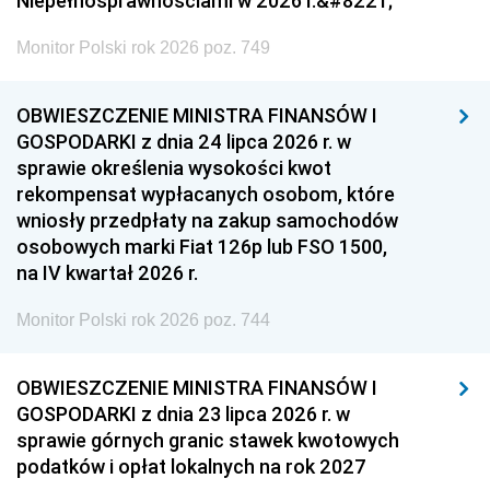
Niepełnosprawnościami w 2026 r.&#8221;
Monitor Polski rok 2026 poz. 749
OBWIESZCZENIE MINISTRA FINANSÓW I
GOSPODARKI z dnia 24 lipca 2026 r. w
sprawie określenia wysokości kwot
rekompensat wypłacanych osobom, które
wniosły przedpłaty na zakup samochodów
osobowych marki Fiat 126p lub FSO 1500,
na IV kwartał 2026 r.
Monitor Polski rok 2026 poz. 744
OBWIESZCZENIE MINISTRA FINANSÓW I
GOSPODARKI z dnia 23 lipca 2026 r. w
sprawie górnych granic stawek kwotowych
podatków i opłat lokalnych na rok 2027