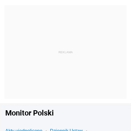
Monitor Polski
Akty ujednolicone
Dziennik Ustaw