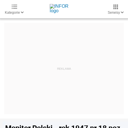
Kategorie
Serwisy
Monitor Polski - rok 1947 nr 18 poz.