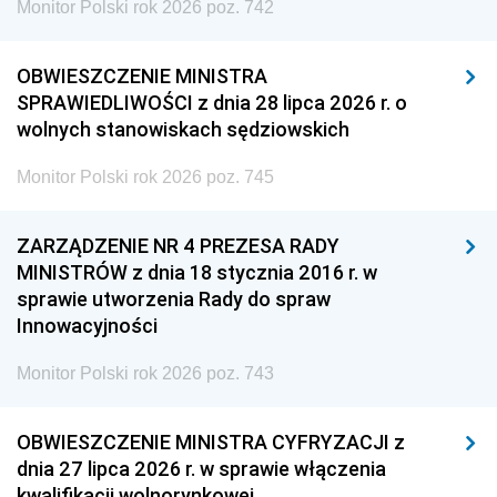
Monitor Polski rok 2026 poz. 742
OBWIESZCZENIE MINISTRA
SPRAWIEDLIWOŚCI z dnia 28 lipca 2026 r. o
wolnych stanowiskach sędziowskich
Monitor Polski rok 2026 poz. 745
ZARZĄDZENIE NR 4 PREZESA RADY
MINISTRÓW z dnia 18 stycznia 2016 r. w
sprawie utworzenia Rady do spraw
Innowacyjności
Monitor Polski rok 2026 poz. 743
OBWIESZCZENIE MINISTRA CYFRYZACJI z
dnia 27 lipca 2026 r. w sprawie włączenia
kwalifikacji wolnorynkowej