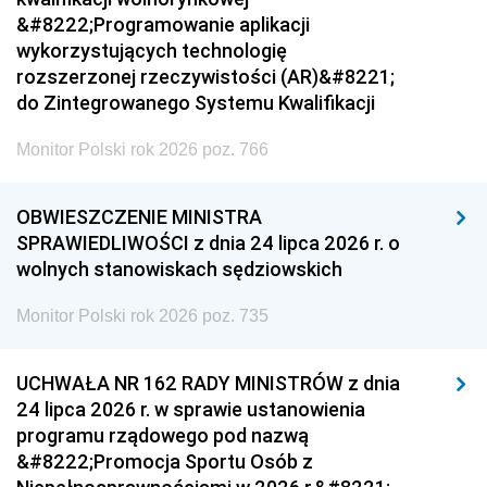
&#8222;Programowanie aplikacji
wykorzystujących technologię
rozszerzonej rzeczywistości (AR)&#8221;
do Zintegrowanego Systemu Kwalifikacji
Monitor Polski rok 2026 poz. 766
OBWIESZCZENIE MINISTRA
SPRAWIEDLIWOŚCI z dnia 24 lipca 2026 r. o
wolnych stanowiskach sędziowskich
Monitor Polski rok 2026 poz. 735
UCHWAŁA NR 162 RADY MINISTRÓW z dnia
24 lipca 2026 r. w sprawie ustanowienia
programu rządowego pod nazwą
&#8222;Promocja Sportu Osób z