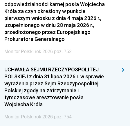
odpowiedzialności karnej posła Wojciecha
Króla za czyn określony w punkcie
pierwszym wniosku z dnia 4 maja 2026 r.,
uzupełnionego w dniu 28 maja 2026 r.,
przedłożonego przez Europejskiego
Prokuratora Generalnego
Monitor Polski rok 2026 poz. 752
UCHWAŁA SEJMU RZECZYPOSPOLITEJ
POLSKIEJ z dnia 31 lipca 2026 r. w sprawie
wyrażenia przez Sejm Rzeczypospolitej
Polskiej zgody na zatrzymanie i
tymczasowe aresztowanie posła
Wojciecha Króla
Monitor Polski rok 2026 poz. 754