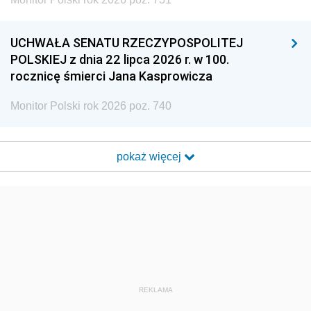
UCHWAŁA SENATU RZECZYPOSPOLITEJ
POLSKIEJ z dnia 22 lipca 2026 r. w 100.
rocznicę śmierci Jana Kasprowicza
Monitor Polski rok 2026 poz. 740
pokaż więcej
REKLAMA