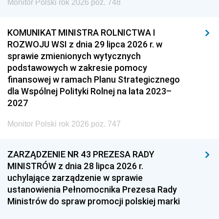
Monitor Polski rok 2026 poz. 748
KOMUNIKAT MINISTRA ROLNICTWA I
ROZWOJU WSI z dnia 29 lipca 2026 r. w
sprawie zmienionych wytycznych
podstawowych w zakresie pomocy
finansowej w ramach Planu Strategicznego
dla Wspólnej Polityki Rolnej na lata 2023–
2027
Monitor Polski rok 2026 poz. 747
ZARZĄDZENIE NR 43 PREZESA RADY
MINISTRÓW z dnia 28 lipca 2026 r.
uchylające zarządzenie w sprawie
ustanowienia Pełnomocnika Prezesa Rady
Ministrów do spraw promocji polskiej marki