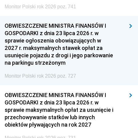
Monitor Polski rok 2026 poz. 741
OBWIESZCZENIE MINISTRA FINANSÓW I
GOSPODARKI z dnia 23 lipca 2026 r. w
sprawie ogłoszenia obowiązujących w
2027 r. maksymalnych stawek opłat za
usunięcie pojazdu z drogi i jego parkowanie
na parkingu strzeżonym
Monitor Polski rok 2026 poz. 727
OBWIESZCZENIE MINISTRA FINANSÓW I
GOSPODARKI z dnia 23 lipca 2026 r. w
sprawie maksymalnych opłat za usunięcie i
przechowywanie statków lub innych
obiektów pływających na rok 2027
Monitor Polski rok 2026 poz. 731