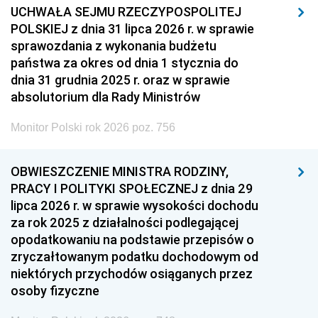
UCHWAŁA SEJMU RZECZYPOSPOLITEJ
POLSKIEJ z dnia 31 lipca 2026 r. w sprawie
sprawozdania z wykonania budżetu
państwa za okres od dnia 1 stycznia do
dnia 31 grudnia 2025 r. oraz w sprawie
absolutorium dla Rady Ministrów
Monitor Polski rok 2026 poz. 756
OBWIESZCZENIE MINISTRA RODZINY,
PRACY I POLITYKI SPOŁECZNEJ z dnia 29
lipca 2026 r. w sprawie wysokości dochodu
za rok 2025 z działalności podlegającej
opodatkowaniu na podstawie przepisów o
zryczałtowanym podatku dochodowym od
niektórych przychodów osiąganych przez
osoby fizyczne