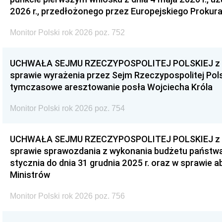
2026 r., przedłożonego przez Europejskiego Prokur
Monitor Polski rok 2026 poz. 752
UCHWAŁA SEJMU RZECZYPOSPOLITEJ POLSKIEJ z dnia
sprawie wyrażenia przez Sejm Rzeczypospolitej Pols
tymczasowe aresztowanie posła Wojciecha Króla
Monitor Polski rok 2026 poz. 754
UCHWAŁA SEJMU RZECZYPOSPOLITEJ POLSKIEJ z dnia
sprawie sprawozdania z wykonania budżetu państwa 
stycznia do dnia 31 grudnia 2025 r. oraz w sprawie 
Ministrów
Monitor Polski rok 2026 poz. 756