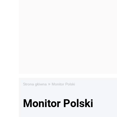
»
Strona główna
Monitor Polski
Monitor Polski