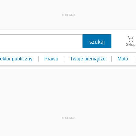
REKLAMA
Sklep
ektor publiczny
Prawo
Twoje pieniądze
Moto