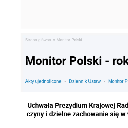
»
Strona główna
Monitor Polski
Monitor Polski - ro
Akty ujednolicone
Dziennik Ustaw
Monitor P
Uchwała Prezydium Krajowej Rady
czyny i dzielne zachowanie się w