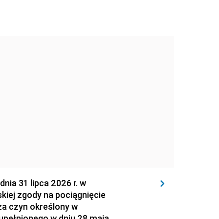
 31 lipca 2026 r. w
kiej zgody na pociągnięcie
za czyn określony w
zupełnionego w dniu 28 maja