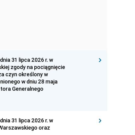
 31 lipca 2026 r. w
kiej zgody na pociągnięcie
za czyn określony w
łnionego w dniu 28 maja
atora Generalnego
 31 lipca 2026 r. w
 Warszawskiego oraz