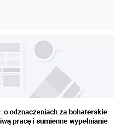
. o odznaczeniach za bohaterskie
liwą pracę i sumienne wypełnianie