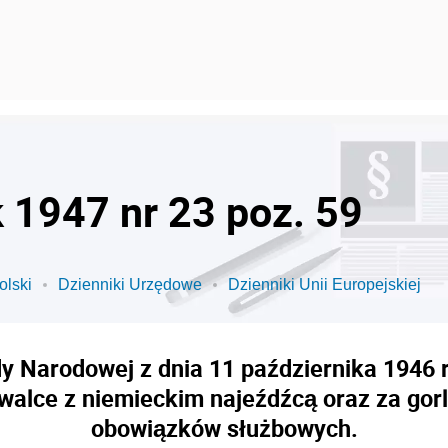
k 1947 nr 23 poz. 59
olski
Dzienniki Urzędowe
Dzienniki Unii Europejskiej
 Narodowej z dnia 11 października 1946 r
 walce z niemieckim najeźdźcą oraz za gor
obowiązków służbowych.