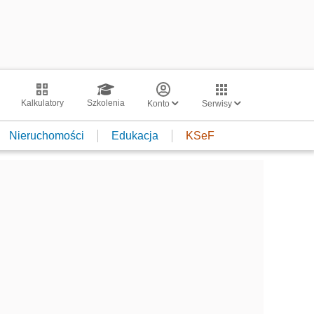
Kalkulatory
Szkolenia
Konto
Serwisy
Nieruchomości
Edukacja
KSeF