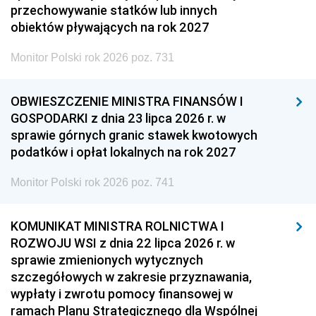
przechowywanie statków lub innych
obiektów pływających na rok 2027
Monitor Polski rok 2026 poz. 731
OBWIESZCZENIE MINISTRA FINANSÓW I
GOSPODARKI z dnia 23 lipca 2026 r. w
sprawie górnych granic stawek kwotowych
podatków i opłat lokalnych na rok 2027
Monitor Polski rok 2026 poz. 741
KOMUNIKAT MINISTRA ROLNICTWA I
ROZWOJU WSI z dnia 22 lipca 2026 r. w
sprawie zmienionych wytycznych
szczegółowych w zakresie przyznawania,
wypłaty i zwrotu pomocy finansowej w
ramach Planu Strategicznego dla Wspólnej