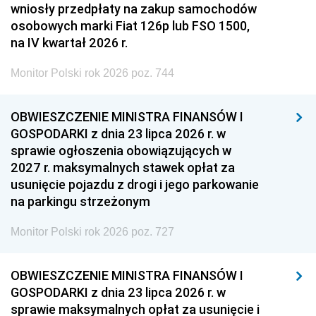
wniosły przedpłaty na zakup samochodów
osobowych marki Fiat 126p lub FSO 1500,
na IV kwartał 2026 r.
Monitor Polski rok 2026 poz. 744
OBWIESZCZENIE MINISTRA FINANSÓW I
GOSPODARKI z dnia 23 lipca 2026 r. w
sprawie ogłoszenia obowiązujących w
2027 r. maksymalnych stawek opłat za
usunięcie pojazdu z drogi i jego parkowanie
na parkingu strzeżonym
Monitor Polski rok 2026 poz. 727
OBWIESZCZENIE MINISTRA FINANSÓW I
GOSPODARKI z dnia 23 lipca 2026 r. w
sprawie maksymalnych opłat za usunięcie i