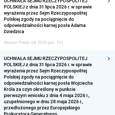
UCHWAŁA SEJMU RZECZYPOSPOLITEJ
POLSKIEJ z dnia 31 lipca 2026 r. w sprawie
wyrażenia przez Sejm Rzeczypospolitej
Polskiej zgody na pociągnięcie do
odpowiedzialności karnej posła Adama
Dziedzica
Monitor Polski rok 2026 poz. 751
UCHWAŁA SEJMU RZECZYPOSPOLITEJ
POLSKIEJ z dnia 31 lipca 2026 r. w sprawie
wyrażenia przez Sejm Rzeczypospolitej
Polskiej zgody na pociągnięcie do
odpowiedzialności karnej posła Wojciecha
Króla za czyn określony w punkcie
pierwszym wniosku z dnia 4 maja 2026 r.,
uzupełnionego w dniu 28 maja 2026 r.,
przedłożonego przez Europejskiego
Prokuratora Generalnego