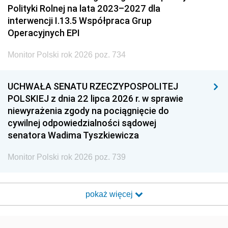
Polityki Rolnej na lata 2023–2027 dla
interwencji I.13.5 Współpraca Grup
Operacyjnych EPI
Monitor Polski rok 2026 poz. 734
UCHWAŁA SENATU RZECZYPOSPOLITEJ
POLSKIEJ z dnia 22 lipca 2026 r. w sprawie
niewyrażenia zgody na pociągnięcie do
cywilnej odpowiedzialności sądowej
senatora Wadima Tyszkiewicza
Monitor Polski rok 2026 poz. 739
pokaż więcej