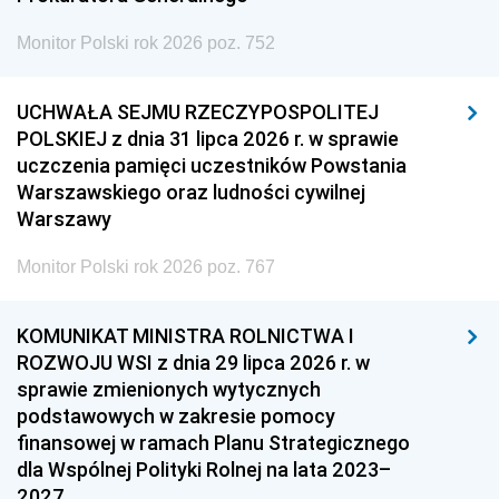
Monitor Polski rok 2026 poz. 752
UCHWAŁA SEJMU RZECZYPOSPOLITEJ
POLSKIEJ z dnia 31 lipca 2026 r. w sprawie
uczczenia pamięci uczestników Powstania
Warszawskiego oraz ludności cywilnej
Warszawy
Monitor Polski rok 2026 poz. 767
KOMUNIKAT MINISTRA ROLNICTWA I
ROZWOJU WSI z dnia 29 lipca 2026 r. w
sprawie zmienionych wytycznych
podstawowych w zakresie pomocy
finansowej w ramach Planu Strategicznego
dla Wspólnej Polityki Rolnej na lata 2023–
2027