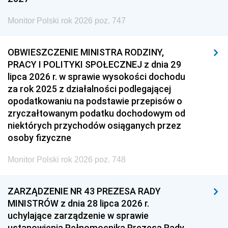
Monitor Polski rok 2026 poz. 747
OBWIESZCZENIE MINISTRA RODZINY,
PRACY I POLITYKI SPOŁECZNEJ z dnia 29
lipca 2026 r. w sprawie wysokości dochodu
za rok 2025 z działalności podlegającej
opodatkowaniu na podstawie przepisów o
zryczałtowanym podatku dochodowym od
niektórych przychodów osiąganych przez
osoby fizyczne
Monitor Polski rok 2026 poz. 748
ZARZĄDZENIE NR 43 PREZESA RADY
MINISTRÓW z dnia 28 lipca 2026 r.
uchylające zarządzenie w sprawie
ustanowienia Pełnomocnika Prezesa Rady