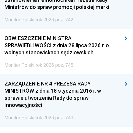
Ministrów do spraw promocji polskiej marki
Monitor Polski rok 2026 poz. 742
OBWIESZCZENIE MINISTRA
SPRAWIEDLIWOŚCI z dnia 28 lipca 2026 r. o
wolnych stanowiskach sędziowskich
Monitor Polski rok 2026 poz. 745
ZARZĄDZENIE NR 4 PREZESA RADY
MINISTRÓW z dnia 18 stycznia 2016 r. w
sprawie utworzenia Rady do spraw
Innowacyjności
Monitor Polski rok 2026 poz. 743