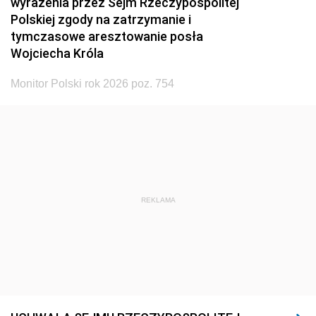
wyrażenia przez Sejm Rzeczypospolitej
Polskiej zgody na zatrzymanie i
tymczasowe aresztowanie posła
Wojciecha Króla
Monitor Polski rok 2026 poz. 754
REKLAMA