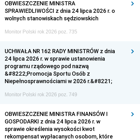
OBWIESZCZENIE MINISTRA
SPRAWIEDLIWOŚCI z dnia 24 lipca 2026 r. o
wolnych stanowiskach sędziowskich
Monitor Polski rok 2026 poz. 735
UCHWAŁA NR 162 RADY MINISTRÓW z dnia
24 lipca 2026 r. w sprawie ustanowienia
programu rządowego pod nazwą
&#8222;Promocja Sportu Osób z
Niepełnosprawnościami w 2026 r.&#8221;
Monitor Polski rok 2026 poz. 749
OBWIESZCZENIE MINISTRA FINANSÓW I
GOSPODARKI z dnia 24 lipca 2026 r. w
sprawie określenia wysokości kwot
rekompensat wypłacanych osobom, które