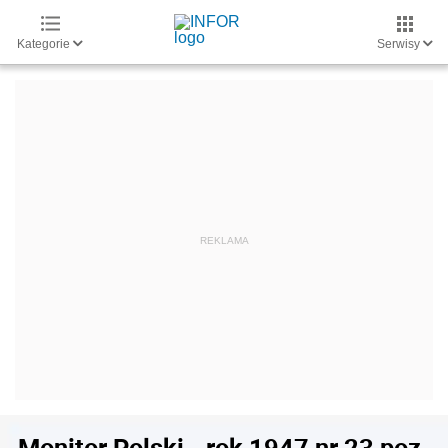
Kategorie
Serwisy
Monitor Polski - rok 1947 nr 23 poz.