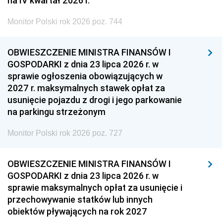
na IV kwartał 2026 r.
Monitor Polski rok 2026 poz. 744
OBWIESZCZENIE MINISTRA FINANSÓW I
GOSPODARKI z dnia 23 lipca 2026 r. w
sprawie ogłoszenia obowiązujących w
2027 r. maksymalnych stawek opłat za
usunięcie pojazdu z drogi i jego parkowanie
na parkingu strzeżonym
Monitor Polski rok 2026 poz. 727
OBWIESZCZENIE MINISTRA FINANSÓW I
GOSPODARKI z dnia 23 lipca 2026 r. w
sprawie maksymalnych opłat za usunięcie i
przechowywanie statków lub innych
obiektów pływających na rok 2027