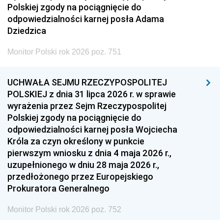
Polskiej zgody na pociągnięcie do
odpowiedzialności karnej posła Adama
Dziedzica
Monitor Polski rok 2026 poz. 751
UCHWAŁA SEJMU RZECZYPOSPOLITEJ
POLSKIEJ z dnia 31 lipca 2026 r. w sprawie
wyrażenia przez Sejm Rzeczypospolitej
Polskiej zgody na pociągnięcie do
odpowiedzialności karnej posła Wojciecha
Króla za czyn określony w punkcie
pierwszym wniosku z dnia 4 maja 2026 r.,
uzupełnionego w dniu 28 maja 2026 r.,
przedłożonego przez Europejskiego
Prokuratora Generalnego
Monitor Polski rok 2026 poz. 752