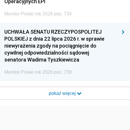
Operacyjnych EPI
Monitor Polski rok 2026 poz. 734
UCHWAŁA SENATU RZECZYPOSPOLITEJ
POLSKIEJ z dnia 22 lipca 2026 r. w sprawie
niewyrażenia zgody na pociągnięcie do
cywilnej odpowiedzialności sądowej
senatora Wadima Tyszkiewicza
Monitor Polski rok 2026 poz. 739
pokaż więcej