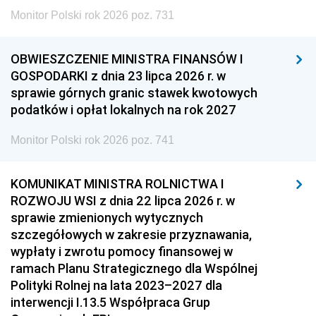
Monitor Polski rok 2026 poz. 731
OBWIESZCZENIE MINISTRA FINANSÓW I
GOSPODARKI z dnia 23 lipca 2026 r. w
sprawie górnych granic stawek kwotowych
podatków i opłat lokalnych na rok 2027
Monitor Polski rok 2026 poz. 741
KOMUNIKAT MINISTRA ROLNICTWA I
ROZWOJU WSI z dnia 22 lipca 2026 r. w
sprawie zmienionych wytycznych
szczegółowych w zakresie przyznawania,
wypłaty i zwrotu pomocy finansowej w
ramach Planu Strategicznego dla Wspólnej
Polityki Rolnej na lata 2023–2027 dla
interwencji I.13.5 Współpraca Grup