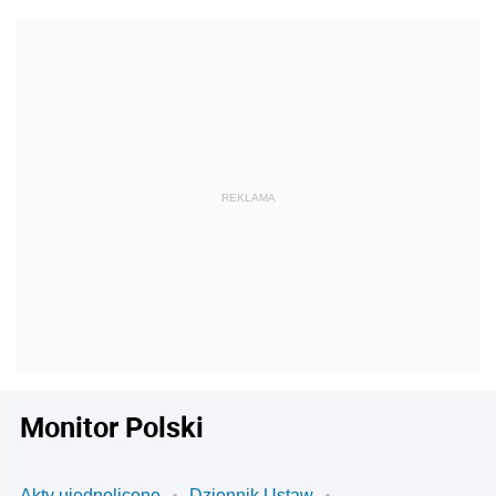
Monitor Polski
Akty ujednolicone
Dziennik Ustaw