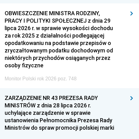
OBWIESZCZENIE MINISTRA RODZINY,
PRACY I POLITYKI SPOŁECZNEJ z dnia 29
lipca 2026 r. w sprawie wysokości dochodu
za rok 2025 z działalności podlegającej
opodatkowaniu na podstawie przepisów o
zryczałtowanym podatku dochodowym od
niektórych przychodów osiąganych przez
osoby fizyczne
Monitor Polski rok 2026 poz. 748
ZARZĄDZENIE NR 43 PREZESA RADY
MINISTRÓW z dnia 28 lipca 2026 r.
uchylające zarządzenie w sprawie
ustanowienia Pełnomocnika Prezesa Rady
Ministrów do spraw promocji polskiej marki