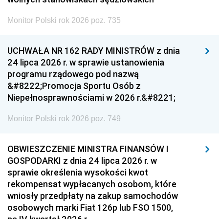
Monitor Polski rok 2026 poz. 735
UCHWAŁA NR 162 RADY MINISTRÓW z dnia
24 lipca 2026 r. w sprawie ustanowienia
programu rządowego pod nazwą
&#8222;Promocja Sportu Osób z
Niepełnosprawnościami w 2026 r.&#8221;
Monitor Polski rok 2026 poz. 749
OBWIESZCZENIE MINISTRA FINANSÓW I
GOSPODARKI z dnia 24 lipca 2026 r. w
sprawie określenia wysokości kwot
rekompensat wypłacanych osobom, które
wniosły przedpłaty na zakup samochodów
osobowych marki Fiat 126p lub FSO 1500,