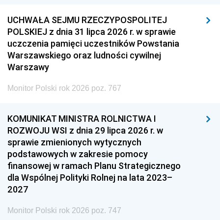
UCHWAŁA SEJMU RZECZYPOSPOLITEJ
POLSKIEJ z dnia 31 lipca 2026 r. w sprawie
uczczenia pamięci uczestników Powstania
Warszawskiego oraz ludności cywilnej
Warszawy
Monitor Polski rok 2026 poz. 767
KOMUNIKAT MINISTRA ROLNICTWA I
ROZWOJU WSI z dnia 29 lipca 2026 r. w
sprawie zmienionych wytycznych
podstawowych w zakresie pomocy
finansowej w ramach Planu Strategicznego
dla Wspólnej Polityki Rolnej na lata 2023–
2027
Monitor Polski rok 2026 poz. 747