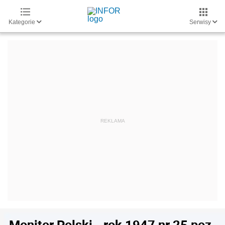
Kategorie
Serwisy
Monitor Polski - rok 1947 nr 25 poz.