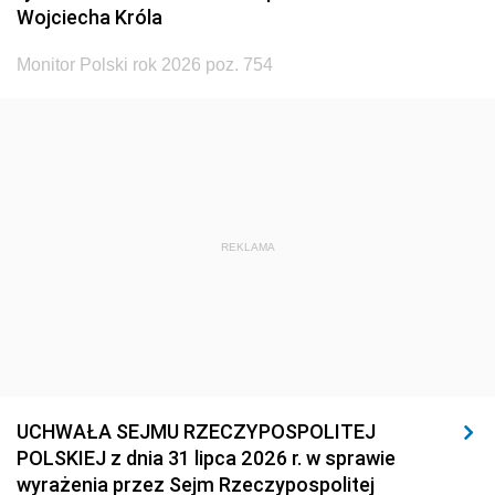
Wojciecha Króla
Monitor Polski rok 2026 poz. 754
REKLAMA
UCHWAŁA SEJMU RZECZYPOSPOLITEJ
POLSKIEJ z dnia 31 lipca 2026 r. w sprawie
wyrażenia przez Sejm Rzeczypospolitej