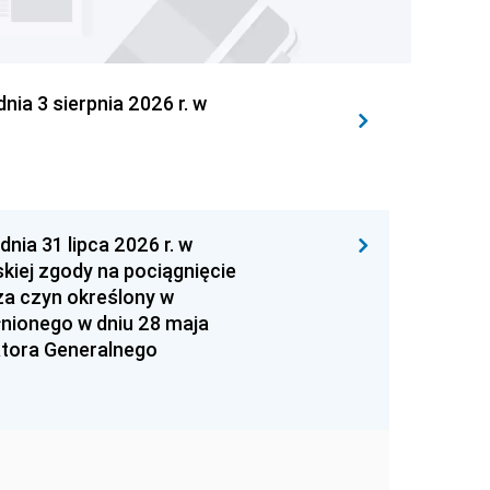
 3 sierpnia 2026 r. w
 31 lipca 2026 r. w
kiej zgody na pociągnięcie
za czyn określony w
łnionego w dniu 28 maja
atora Generalnego