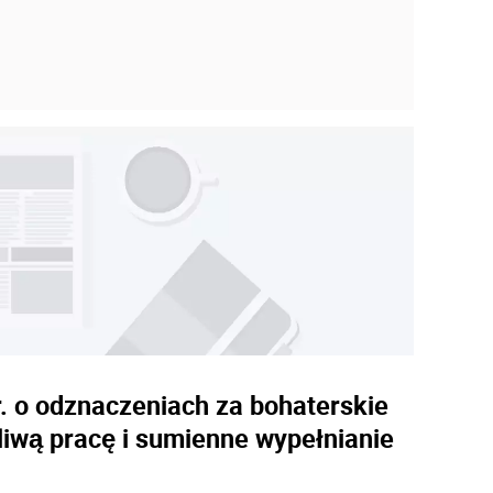
. o odznaczeniach za bohaterskie
liwą pracę i sumienne wypełnianie