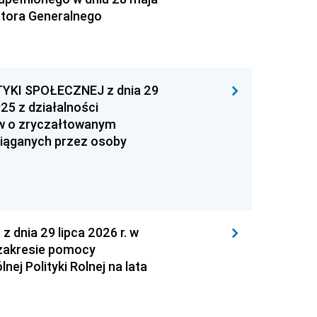
atora Generalnego
YKI SPOŁECZNEJ z dnia 29
25 z działalności
ów o zryczałtowanym
iąganych przez osoby
nia 29 lipca 2026 r. w
zakresie pomocy
ej Polityki Rolnej na lata