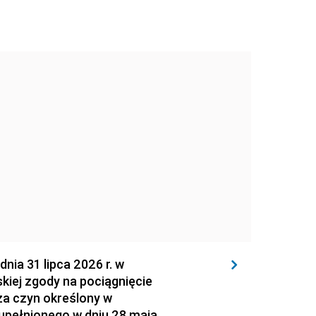
 31 lipca 2026 r. w
kiej zgody na pociągnięcie
za czyn określony w
zupełnionego w dniu 28 maja