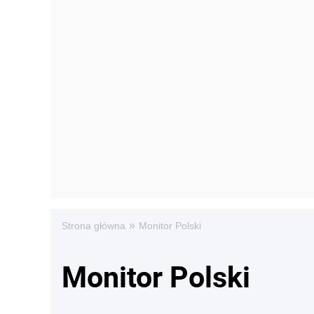
»
Strona główna
Monitor Polski
Monitor Polski