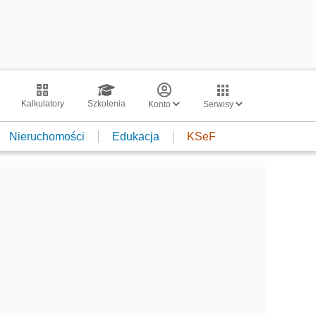
Kalkulatory
Szkolenia
Konto
Serwisy
Nieruchomości
Edukacja
KSeF