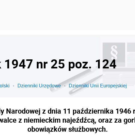
k 1947 nr 25 poz. 124
olski
Dzienniki Urzędowe
Dzienniki Unii Europejskiej
 Narodowej z dnia 11 października 1946 r
 walce z niemieckim najeźdźcą, oraz za gor
obowiązków służbowych.