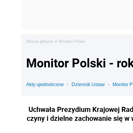
»
Strona główna
Monitor Polski
Monitor Polski - ro
Akty ujednolicone
Dziennik Ustaw
Monitor P
Uchwała Prezydium Krajowej Rady
czyny i dzielne zachowanie się w