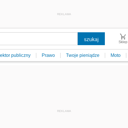
REKLAMA
Sklep
ektor publiczny
Prawo
Twoje pieniądze
Moto