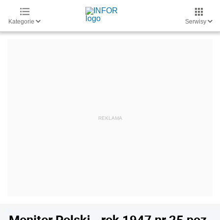
Kategorie
Serwisy
Monitor Polski - rok 1947 nr 25 poz.