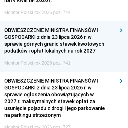
na IV kwartał 2026 r.
Monitor Polski rok 2026 poz. 744
OBWIESZCZENIE MINISTRA FINANSÓW I
GOSPODARKI z dnia 23 lipca 2026 r. w
sprawie górnych granic stawek kwotowych
podatków i opłat lokalnych na rok 2027
Monitor Polski rok 2026 poz. 741
OBWIESZCZENIE MINISTRA FINANSÓW I
GOSPODARKI z dnia 23 lipca 2026 r. w
sprawie ogłoszenia obowiązujących w
2027 r. maksymalnych stawek opłat za
usunięcie pojazdu z drogi i jego parkowanie
na parkingu strzeżonym
Monitor Polski rok 2026 poz. 727