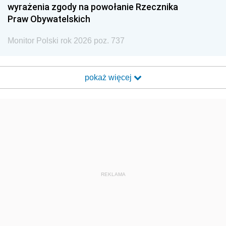
wyrażenia zgody na powołanie Rzecznika
Praw Obywatelskich
Monitor Polski rok 2026 poz. 737
pokaż więcej
REKLAMA