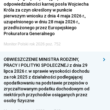
odpowiedzialności karnej posła Wojciecha
Króla za czyn określony w punkcie
pierwszym wniosku z dnia 4 maja 2026 r.,
uzupełnionego w dniu 28 maja 2026 r.,
przedłożonego przez Europejskiego
Prokuratora Generalnego
Monitor Polski rok 2026 poz. 752
OBWIESZCZENIE MINISTRA RODZINY,
PRACY I POLITYKI SPOŁECZNEJ z dnia 29
lipca 2026 r. w sprawie wysokości dochodu
za rok 2025 z działalności podlegającej
opodatkowaniu na podstawie przepisów o
zryczałtowanym podatku dochodowym od
niektórych przychodów osiąganych przez
osoby fizyczne