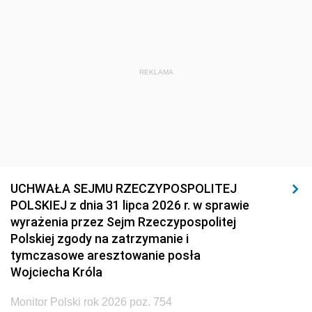
REKLAMA
UCHWAŁA SEJMU RZECZYPOSPOLITEJ
POLSKIEJ z dnia 31 lipca 2026 r. w sprawie
wyrażenia przez Sejm Rzeczypospolitej
Polskiej zgody na zatrzymanie i
tymczasowe aresztowanie posła
Wojciecha Króla
Monitor Polski rok 2026 poz. 754