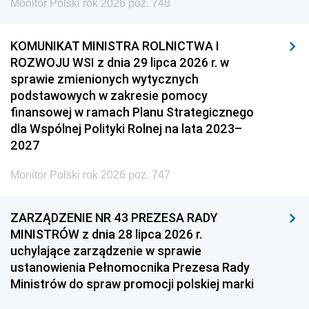
Monitor Polski rok 2026 poz. 748
KOMUNIKAT MINISTRA ROLNICTWA I
ROZWOJU WSI z dnia 29 lipca 2026 r. w
sprawie zmienionych wytycznych
podstawowych w zakresie pomocy
finansowej w ramach Planu Strategicznego
dla Wspólnej Polityki Rolnej na lata 2023–
2027
Monitor Polski rok 2026 poz. 747
ZARZĄDZENIE NR 43 PREZESA RADY
MINISTRÓW z dnia 28 lipca 2026 r.
uchylające zarządzenie w sprawie
ustanowienia Pełnomocnika Prezesa Rady
Ministrów do spraw promocji polskiej marki