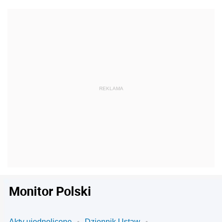
Monitor Polski
Akty ujednolicone
Dziennik Ustaw