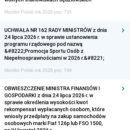
Monitor Polski rok 2026 poz. 735
UCHWAŁA NR 162 RADY MINISTRÓW z dnia
24 lipca 2026 r. w sprawie ustanowienia
programu rządowego pod nazwą
&#8222;Promocja Sportu Osób z
Niepełnosprawnościami w 2026 r.&#8221;
Monitor Polski rok 2026 poz. 749
OBWIESZCZENIE MINISTRA FINANSÓW I
GOSPODARKI z dnia 24 lipca 2026 r. w
sprawie określenia wysokości kwot
rekompensat wypłacanych osobom, które
wniosły przedpłaty na zakup samochodów
osobowych marki Fiat 126p lub FSO 1500,