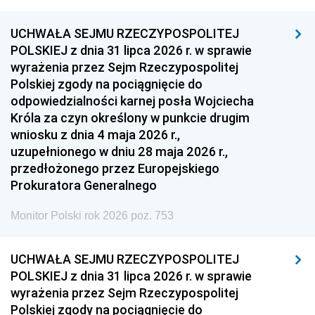
UCHWAŁA SEJMU RZECZYPOSPOLITEJ
POLSKIEJ z dnia 31 lipca 2026 r. w sprawie
wyrażenia przez Sejm Rzeczypospolitej
Polskiej zgody na pociągnięcie do
odpowiedzialności karnej posła Wojciecha
Króla za czyn określony w punkcie drugim
wniosku z dnia 4 maja 2026 r.,
uzupełnionego w dniu 28 maja 2026 r.,
przedłożonego przez Europejskiego
Prokuratora Generalnego
Monitor Polski rok 2026 poz. 753
UCHWAŁA SEJMU RZECZYPOSPOLITEJ
POLSKIEJ z dnia 31 lipca 2026 r. w sprawie
wyrażenia przez Sejm Rzeczypospolitej
Polskiej zgody na pociągnięcie do