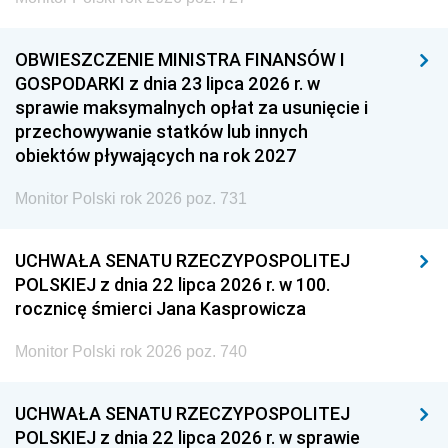
OBWIESZCZENIE MINISTRA FINANSÓW I
GOSPODARKI z dnia 23 lipca 2026 r. w
sprawie maksymalnych opłat za usunięcie i
przechowywanie statków lub innych
obiektów pływających na rok 2027
Monitor Polski rok 2026 poz. 731
UCHWAŁA SENATU RZECZYPOSPOLITEJ
POLSKIEJ z dnia 22 lipca 2026 r. w 100.
rocznicę śmierci Jana Kasprowicza
Monitor Polski rok 2026 poz. 740
UCHWAŁA SENATU RZECZYPOSPOLITEJ
POLSKIEJ z dnia 22 lipca 2026 r. w sprawie