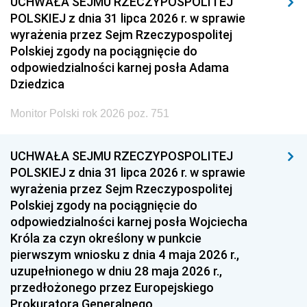
UCHWAŁA SEJMU RZECZYPOSPOLITEJ
POLSKIEJ z dnia 31 lipca 2026 r. w sprawie
wyrażenia przez Sejm Rzeczypospolitej
Polskiej zgody na pociągnięcie do
odpowiedzialności karnej posła Adama
Dziedzica
Monitor Polski rok 2026 poz. 751
UCHWAŁA SEJMU RZECZYPOSPOLITEJ
POLSKIEJ z dnia 31 lipca 2026 r. w sprawie
wyrażenia przez Sejm Rzeczypospolitej
Polskiej zgody na pociągnięcie do
odpowiedzialności karnej posła Wojciecha
Króla za czyn określony w punkcie
pierwszym wniosku z dnia 4 maja 2026 r.,
uzupełnionego w dniu 28 maja 2026 r.,
przedłożonego przez Europejskiego
Prokuratora Generalnego