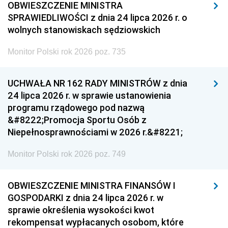
OBWIESZCZENIE MINISTRA
SPRAWIEDLIWOŚCI z dnia 24 lipca 2026 r. o
wolnych stanowiskach sędziowskich
Monitor Polski rok 2026 poz. 735
UCHWAŁA NR 162 RADY MINISTRÓW z dnia
24 lipca 2026 r. w sprawie ustanowienia
programu rządowego pod nazwą
&#8222;Promocja Sportu Osób z
Niepełnosprawnościami w 2026 r.&#8221;
Monitor Polski rok 2026 poz. 749
OBWIESZCZENIE MINISTRA FINANSÓW I
GOSPODARKI z dnia 24 lipca 2026 r. w
sprawie określenia wysokości kwot
rekompensat wypłacanych osobom, które