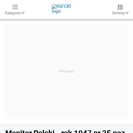
Kategorie
Serwisy
Monitor Polski - rok 1947 nr 25 poz.