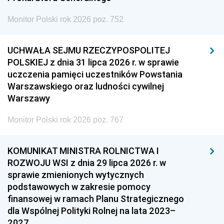
Monitor Polski rok 2026 poz. 752
UCHWAŁA SEJMU RZECZYPOSPOLITEJ
POLSKIEJ z dnia 31 lipca 2026 r. w sprawie
uczczenia pamięci uczestników Powstania
Warszawskiego oraz ludności cywilnej
Warszawy
Monitor Polski rok 2026 poz. 767
KOMUNIKAT MINISTRA ROLNICTWA I
ROZWOJU WSI z dnia 29 lipca 2026 r. w
sprawie zmienionych wytycznych
podstawowych w zakresie pomocy
finansowej w ramach Planu Strategicznego
dla Wspólnej Polityki Rolnej na lata 2023–
2027