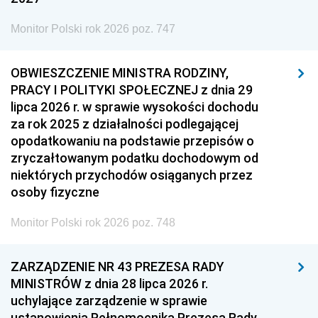
Monitor Polski rok 2026 poz. 747
OBWIESZCZENIE MINISTRA RODZINY,
PRACY I POLITYKI SPOŁECZNEJ z dnia 29
lipca 2026 r. w sprawie wysokości dochodu
za rok 2025 z działalności podlegającej
opodatkowaniu na podstawie przepisów o
zryczałtowanym podatku dochodowym od
niektórych przychodów osiąganych przez
osoby fizyczne
Monitor Polski rok 2026 poz. 748
ZARZĄDZENIE NR 43 PREZESA RADY
MINISTRÓW z dnia 28 lipca 2026 r.
uchylające zarządzenie w sprawie
ustanowienia Pełnomocnika Prezesa Rady