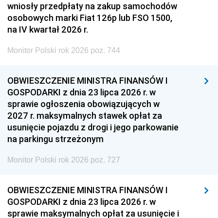
wniosły przedpłaty na zakup samochodów
osobowych marki Fiat 126p lub FSO 1500,
na IV kwartał 2026 r.
Monitor Polski rok 2026 poz. 744
OBWIESZCZENIE MINISTRA FINANSÓW I
GOSPODARKI z dnia 23 lipca 2026 r. w
sprawie ogłoszenia obowiązujących w
2027 r. maksymalnych stawek opłat za
usunięcie pojazdu z drogi i jego parkowanie
na parkingu strzeżonym
Monitor Polski rok 2026 poz. 727
OBWIESZCZENIE MINISTRA FINANSÓW I
GOSPODARKI z dnia 23 lipca 2026 r. w
sprawie maksymalnych opłat za usunięcie i