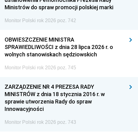
Ministrów do spraw promocji polskiej marki
Monitor Polski rok 2026 poz. 742
OBWIESZCZENIE MINISTRA
SPRAWIEDLIWOŚCI z dnia 28 lipca 2026 r. o
wolnych stanowiskach sędziowskich
Monitor Polski rok 2026 poz. 745
ZARZĄDZENIE NR 4 PREZESA RADY
MINISTRÓW z dnia 18 stycznia 2016 r. w
sprawie utworzenia Rady do spraw
Innowacyjności
Monitor Polski rok 2026 poz. 743