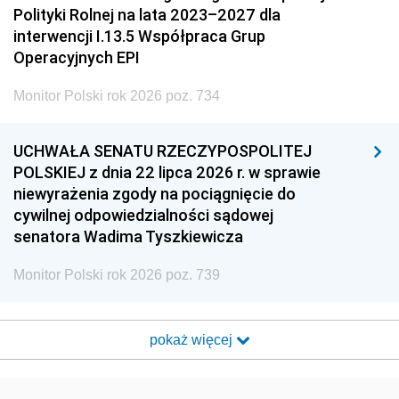
Polityki Rolnej na lata 2023–2027 dla
interwencji I.13.5 Współpraca Grup
Operacyjnych EPI
Monitor Polski rok 2026 poz. 734
UCHWAŁA SENATU RZECZYPOSPOLITEJ
POLSKIEJ z dnia 22 lipca 2026 r. w sprawie
niewyrażenia zgody na pociągnięcie do
cywilnej odpowiedzialności sądowej
senatora Wadima Tyszkiewicza
Monitor Polski rok 2026 poz. 739
pokaż więcej