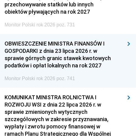
przechowywanie statków lub innych
obiektów pływających na rok 2027
Monitor Polski rok 2026 poz. 731
OBWIESZCZENIE MINISTRA FINANSÓW I
GOSPODARKI z dnia 23 lipca 2026 r. w
sprawie górnych granic stawek kwotowych
podatków i opłat lokalnych na rok 2027
Monitor Polski rok 2026 poz. 741
KOMUNIKAT MINISTRA ROLNICTWA I
ROZWOJU WSI z dnia 22 lipca 2026 r. w
sprawie zmienionych wytycznych
szczegółowych w zakresie przyznawania,
wypłaty i zwrotu pomocy finansowej w
ramach Planu Strategicznego dla Wspólnej