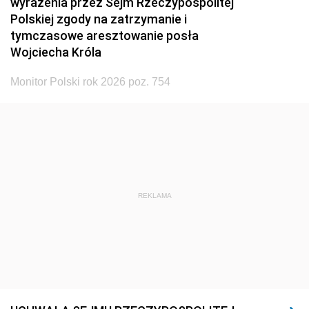
wyrażenia przez Sejm Rzeczypospolitej
Polskiej zgody na zatrzymanie i
tymczasowe aresztowanie posła
Wojciecha Króla
Monitor Polski rok 2026 poz. 754
REKLAMA